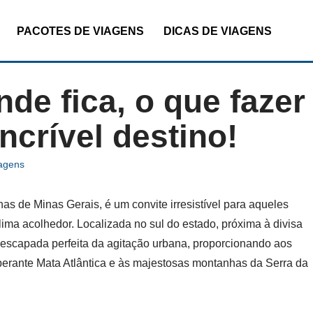
PACOTES DE VIAGENS
DICAS DE VIAGENS
de fica, o que fazer
ncrível destino!
iagens
s de Minas Gerais, é um convite irresistível para aqueles
lima acolhedor. Localizada no sul do estado, próxima à divisa
escapada perfeita da agitação urbana, proporcionando aos
berante Mata Atlântica e às majestosas montanhas da Serra da