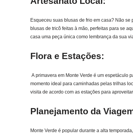
Artesanato Local:
Esqueceu suas blusas de frio em casa? Não se 
blusas de tricô feitas à mão, perfeitas para se a
casa uma peça única como lembrança da sua vi
Flora e Estações:
A primavera em Monte Verde é um espetáculo par
momento ideal para caminhadas pelas trilhas loc
visita de acordo com as estações para aproveita
Planejamento da Viage
Monte Verde é popular durante a alta temporada,