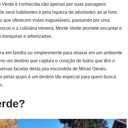
e Verde é conhecida não apenas por suas paisagens
 seus habitantes e pela riqueza de atividades ao ar livre.
os que oferecem vistas inigualáveis, passando por uma
rescos e a culinária mineira, Monte Verde promete encantar e
 tranquilas e arborizadas.
tura em família ou simplesmente para relaxar em um ambiente
mo um destino que captura o coração de todos que têm o
iversas facetas desta joia escondida de Minas Gerais,
es pelas quais é um destino tão especial para quem busca
s.
erde?