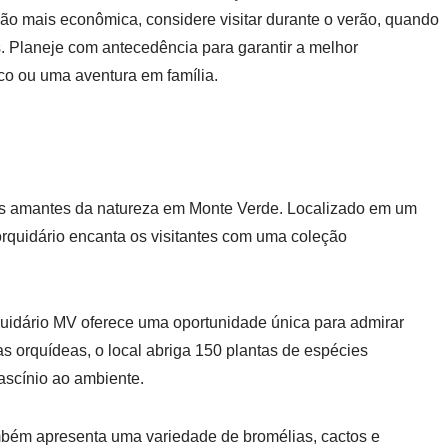
ção mais econômica, considere visitar durante o verão, quando
 Planeje com antecedência para garantir a melhor
ico ou uma aventura em família.
os amantes da natureza em Monte Verde. Localizado em um
 orquidário encanta os visitantes com uma coleção
uidário MV oferece uma oportunidade única para admirar
as orquídeas, o local abriga 150 plantas de espécies
ascínio ao ambiente.
ambém apresenta uma variedade de bromélias, cactos e