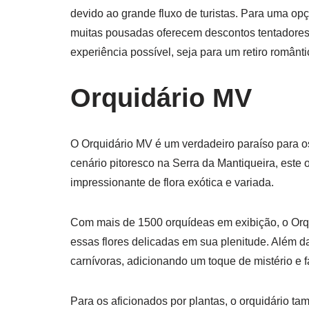
devido ao grande fluxo de turistas. Para uma op
muitas pousadas oferecem descontos tentadores.
experiência possível, seja para um retiro românt
Orquidário MV
O Orquidário MV é um verdadeiro paraíso para 
cenário pitoresco na Serra da Mantiqueira, este
impressionante de flora exótica e variada.
Com mais de 1500 orquídeas em exibição, o Orq
essas flores delicadas em sua plenitude. Além d
carnívoras, adicionando um toque de mistério e f
Para os aficionados por plantas, o orquidário t