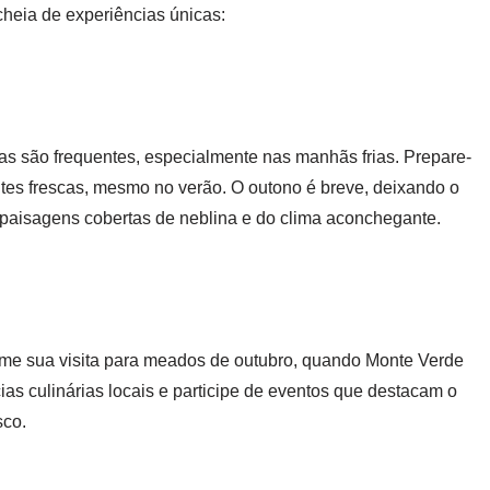
cheia de experiências únicas:
s são frequentes, especialmente nas manhãs frias. Prepare-
ites frescas, mesmo no verão. O outono é breve, deixando o
s paisagens cobertas de neblina e do clima aconchegante.
me sua visita para meados de outubro, quando Monte Verde
ias culinárias locais e participe de eventos que destacam o
sco.