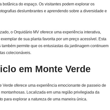
a botânica do espaço. Os visitantes podem explorar os
fotografias deslumbrantes e aprendendo sobre a diversidade e
ado, o Orquidário MV oferece uma experiência interativa,
 exemplar de sua planta favorita por um preço acessível. Esta
s também permite que os entusiastas da jardinagem continuem
tas colecionáveis.
ciclo em Monte Verde
te Verde oferece uma experiência emocionante de passeio de
 montanhosas. Localizada em uma região privilegiada da
ito para explorar a natureza de uma maneira única.