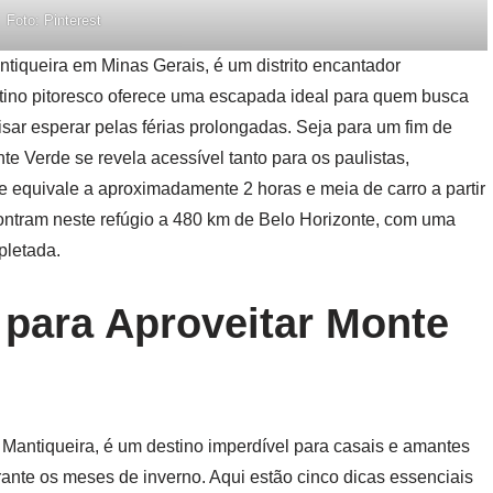
Foto: Pinterest
tiqueira em Minas Gerais, é um distrito encantador
tino pitoresco oferece uma escapada ideal para quem busca
isar esperar pelas férias prolongadas. Seja para um fim de
e Verde se revela acessível tanto para os paulistas,
ue equivale a aproximadamente 2 horas e meia de carro a partir
ontram neste refúgio a 480 km de Belo Horizonte, com uma
pletada.
 para Aproveitar Monte
 Mantiqueira, é um destino imperdível para casais e amantes
ante os meses de inverno. Aqui estão cinco dicas essenciais