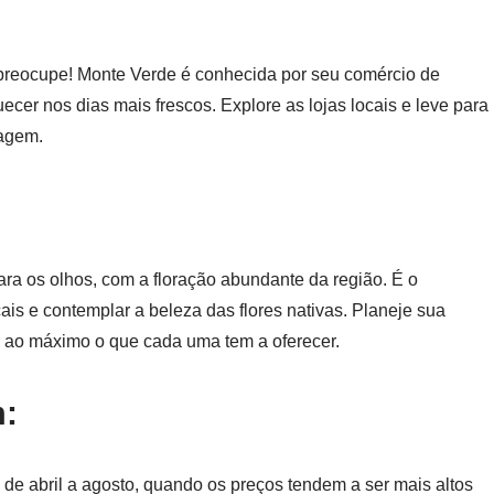
preocupe! Monte Verde é conhecida por seu comércio de
quecer nos dias mais frescos. Explore as lojas locais e leve para
agem.
a os olhos, com a floração abundante da região. É o
ais e contemplar a beleza das flores nativas. Planeje sua
r ao máximo o que cada uma tem a oferecer.
m:
 de abril a agosto, quando os preços tendem a ser mais altos