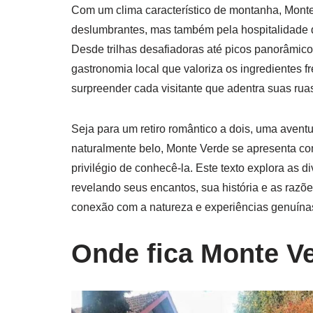
Com um clima característico de montanha, Mont
deslumbrantes, mas também pela hospitalidade de
Desde trilhas desafiadoras até picos panorâmic
gastronomia local que valoriza os ingredientes f
surpreender cada visitante que adentra suas ruas
Seja para um retiro romântico a dois, uma aven
naturalmente belo, Monte Verde se apresenta co
privilégio de conhecê-la. Este texto explora as d
revelando seus encantos, sua história e as razõ
conexão com a natureza e experiências genuína
Onde fica Monte V