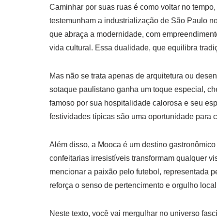
Caminhar por suas ruas é como voltar no tempo, 
testemunham a industrialização de São Paulo no
que abraça a modernidade, com empreendimentos 
vida cultural. Essa dualidade, que equilibra tra
Mas não se trata apenas de arquitetura ou dese
sotaque paulistano ganha um toque especial, che
famoso por sua hospitalidade calorosa e seu esp
festividades típicas são uma oportunidade para c
Além disso, a Mooca é um destino gastronômico de
confeitarias irresistíveis transformam qualquer 
mencionar a paixão pelo futebol, representada 
reforça o senso de pertencimento e orgulho local
Neste texto, você vai mergulhar no universo fasci