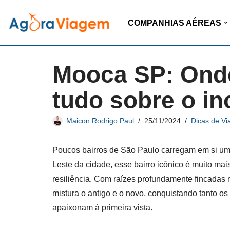
COMPANHIAS AÉREAS
Pular
para
o
Mooca SP: Onde 
conteúdo
tudo sobre o inc
Maicon Rodrigo Paul
25/11/2024
Dicas de Vi
Poucos bairros de São Paulo carregam em si um
Leste da cidade, esse bairro icônico é muito ma
resiliência. Com raízes profundamente fincadas
mistura o antigo e o novo, conquistando tanto os
apaixonam à primeira vista.