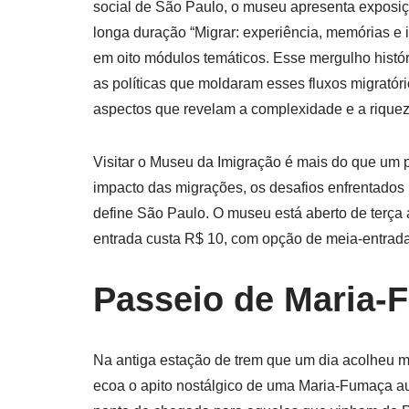
social de São Paulo, o museu apresenta exposi
longa duração “Migrar: experiência, memórias e i
em oito módulos temáticos. Esse mergulho histór
as políticas que moldaram esses fluxos migratóri
aspectos que revelam a complexidade e a riquez
Visitar o Museu da Imigração é mais do que um p
impacto das migrações, os desafios enfrentados 
define São Paulo. O museu está aberto de terça 
entrada custa R$ 10, com opção de meia-entrada 
Passeio de Maria-
Na antiga estação de trem que um dia acolheu 
ecoa o apito nostálgico de uma Maria-Fumaça aut