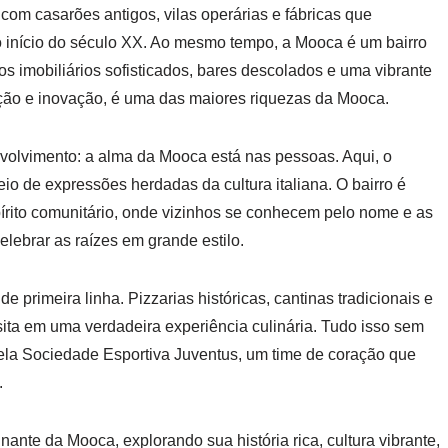
com casarões antigos, vilas operárias e fábricas que
 início do século XX. Ao mesmo tempo, a Mooca é um bairro
imobiliários sofisticados, bares descolados e uma vibrante
dição e inovação, é uma das maiores riquezas da Mooca.
nvolvimento: a alma da Mooca está nas pessoas. Aqui, o
io de expressões herdadas da cultura italiana. O bairro é
írito comunitário, onde vizinhos se conhecem pelo nome e as
elebrar as raízes em grande estilo.
 primeira linha. Pizzarias históricas, cantinas tradicionais e
visita em uma verdadeira experiência culinária. Tudo isso sem
pela Sociedade Esportiva Juventus, um time de coração que
.
nante da Mooca, explorando sua história rica, cultura vibrante,