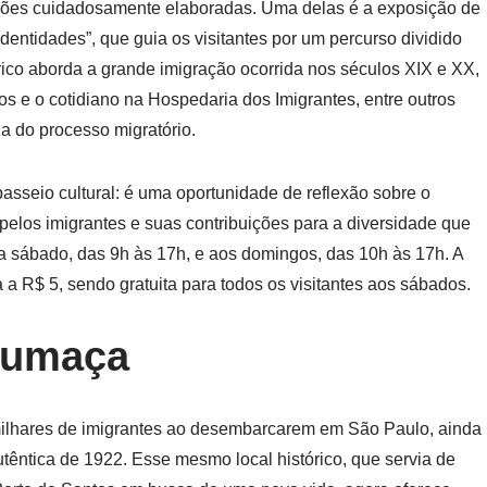
ções cuidadosamente elaboradas. Uma delas é a exposição de
dentidades”, que guia os visitantes por um percurso dividido
ico aborda a grande imigração ocorrida nos séculos XIX e XX,
os e o cotidiano na Hospedaria dos Imigrantes, entre outros
a do processo migratório.
asseio cultural: é uma oportunidade de reflexão sobre o
pelos imigrantes e suas contribuições para a diversidade que
a sábado, das 9h às 17h, e aos domingos, das 10h às 17h. A
a R$ 5, sendo gratuita para todos os visitantes aos sábados.
Fumaça
milhares de imigrantes ao desembarcarem em São Paulo, ainda
êntica de 1922. Esse mesmo local histórico, que servia de