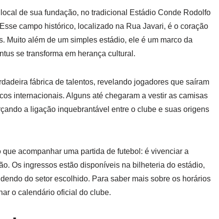
local de sua fundação, no tradicional Estádio Conde Rodolfo
Esse campo histórico, localizado na Rua Javari, é o coração
s. Muito além de um simples estádio, ele é um marco da
tus se transforma em herança cultural.
dadeira fábrica de talentos, revelando jogadores que saíram
os internacionais. Alguns até chegaram a vestir as camisas
orçando a ligação inquebrantável entre o clube e suas origens
o que acompanhar uma partida de futebol: é vivenciar a
ão. Os ingressos estão disponíveis na bilheteria do estádio,
endo do setor escolhido. Para saber mais sobre os horários
r o calendário oficial do clube.