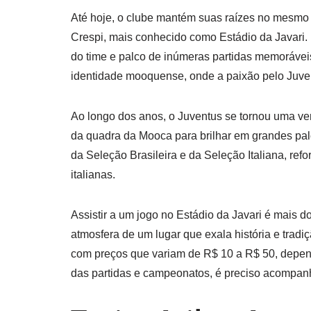
Até hoje, o clube mantém suas raízes no mesmo 
Crespi, mais conhecido como Estádio da Javari. 
do time e palco de inúmeras partidas memorávei
identidade mooquense, onde a paixão pelo Juven
Ao longo dos anos, o Juventus se tornou uma ver
da quadra da Mooca para brilhar em grandes palc
da Seleção Brasileira e da Seleção Italiana, ref
italianas.
Assistir a um jogo no Estádio da Javari é mais d
atmosfera de um lugar que exala história e tradiç
com preços que variam de R$ 10 a R$ 50, depend
das partidas e campeonatos, é preciso acompanha