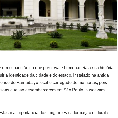
 um espaço único que preserva e homenageia a rica história
ir a identidade da cidade e do estado. Instalado na antiga
onde de Parnaíba, o local é carregado de memórias, pois
pessoas que, ao desembarcarem em São Paulo, buscavam
tacar a importância dos imigrantes na formação cultural e