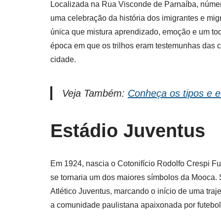
Localizada na Rua Visconde de Parnaíba, númer
uma celebração da história dos imigrantes e mi
única que mistura aprendizado, emoção e um toq
época em que os trilhos eram testemunhas das
cidade.
Veja Também:
Conheça os tipos e e
Estádio Juventus
Em 1924, nascia o Cotonifício Rodolfo Crespi Fu
se tornaria um dos maiores símbolos da Mooca. 
Atlético Juventus, marcando o início de uma traj
a comunidade paulistana apaixonada por futebol