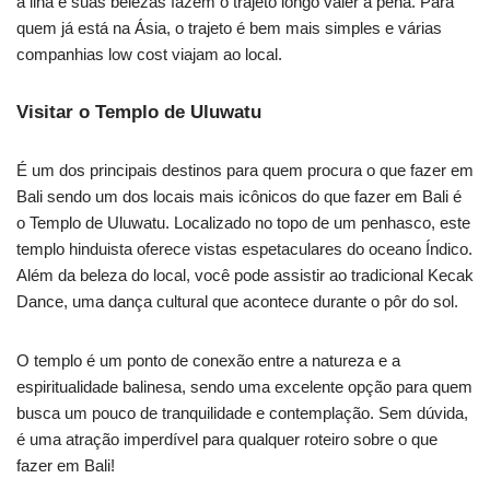
a ilha e suas belezas fazem o trajeto longo valer a pena. Para
quem já está na Ásia, o trajeto é bem mais simples e várias
companhias low cost viajam ao local.
Visitar o Templo de Uluwatu
É um dos principais destinos para quem procura o que fazer em
Bali sendo um dos locais mais icônicos do que fazer em Bali é
o Templo de Uluwatu. Localizado no topo de um penhasco, este
templo hinduista oferece vistas espetaculares do oceano Índico.
Além da beleza do local, você pode assistir ao tradicional Kecak
Dance, uma dança cultural que acontece durante o pôr do sol.
O templo é um ponto de conexão entre a natureza e a
espiritualidade balinesa, sendo uma excelente opção para quem
busca um pouco de tranquilidade e contemplação. Sem dúvida,
é uma atração imperdível para qualquer roteiro sobre o que
fazer em Bali!