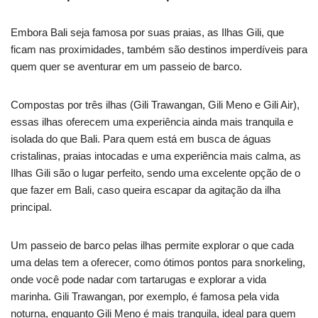
Embora Bali seja famosa por suas praias, as Ilhas Gili, que
ficam nas proximidades, também são destinos imperdíveis para
quem quer se aventurar em um passeio de barco.
Compostas por três ilhas (Gili Trawangan, Gili Meno e Gili Air),
essas ilhas oferecem uma experiência ainda mais tranquila e
isolada do que Bali. Para quem está em busca de águas
cristalinas, praias intocadas e uma experiência mais calma, as
Ilhas Gili são o lugar perfeito, sendo uma excelente opção de o
que fazer em Bali, caso queira escapar da agitação da ilha
principal.
Um passeio de barco pelas ilhas permite explorar o que cada
uma delas tem a oferecer, como ótimos pontos para snorkeling,
onde você pode nadar com tartarugas e explorar a vida
marinha. Gili Trawangan, por exemplo, é famosa pela vida
noturna, enquanto Gili Meno é mais tranquila, ideal para quem