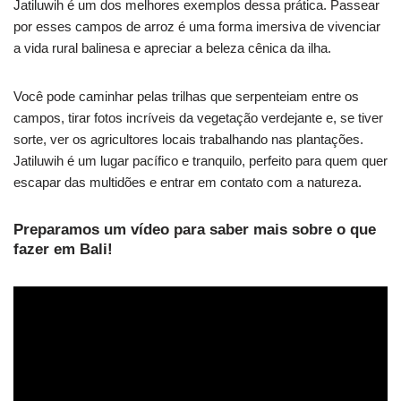
Jatiluwih é um dos melhores exemplos dessa prática. Passear
por esses campos de arroz é uma forma imersiva de vivenciar
a vida rural balinesa e apreciar a beleza cênica da ilha.
Você pode caminhar pelas trilhas que serpenteiam entre os
campos, tirar fotos incríveis da vegetação verdejante e, se tiver
sorte, ver os agricultores locais trabalhando nas plantações.
Jatiluwih é um lugar pacífico e tranquilo, perfeito para quem quer
escapar das multidões e entrar em contato com a natureza.
Preparamos um vídeo para saber mais sobre o que
fazer em Bali!