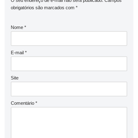
O seu endereço de e-mail não será publicado.
Campos
obrigatórios são marcados com
*
Nome
*
E-mail
*
Site
Comentário
*