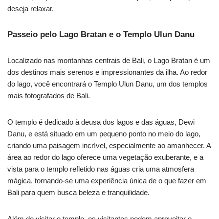
deseja relaxar.
Passeio pelo Lago Bratan e o Templo Ulun Danu
Localizado nas montanhas centrais de Bali, o Lago Bratan é um
dos destinos mais serenos e impressionantes da ilha. Ao redor
do lago, você encontrará o Templo Ulun Danu, um dos templos
mais fotografados de Bali.
O templo é dedicado à deusa dos lagos e das águas, Dewi
Danu, e está situado em um pequeno ponto no meio do lago,
criando uma paisagem incrível, especialmente ao amanhecer. A
área ao redor do lago oferece uma vegetação exuberante, e a
vista para o templo refletido nas águas cria uma atmosfera
mágica, tornando-se uma experiência única de o que fazer em
Bali para quem busca beleza e tranquilidade.
Além de visitar o templo, os visitantes podem aproveitar o