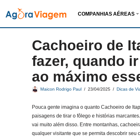
COMPANHIAS AÉREAS
Pular
para
o
Cachoeiro de It
conteúdo
fazer, quando i
ao máximo esse
Maicon Rodrigo Paul
23/04/2025
Dicas de V
Pouca gente imagina o quanto Cachoeiro de Itapem
paisagens de tirar o fôlego e histórias marcante
vai muito além disso. Entre montanhas, cachoeir
qualquer visitante que se permita descobrir seu 