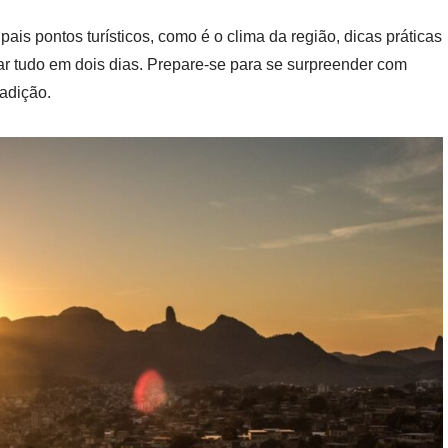
ais pontos turísticos, como é o clima da região, dicas práticas
orar tudo em dois dias. Prepare-se para se surpreender com
radição.