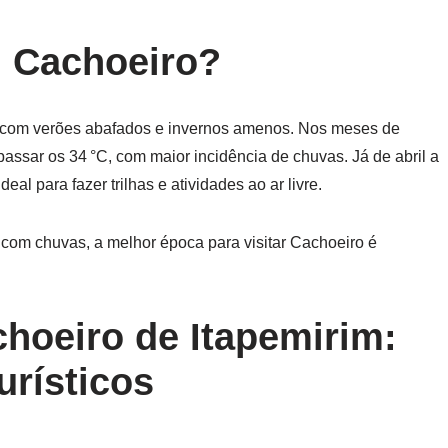
 Cachoeiro?
o, com verões abafados e invernos amenos. Nos meses de
ssar os 34 °C, com maior incidência de chuvas. Já de abril a
al para fazer trilhas e atividades ao ar livre.
 com chuvas, a melhor época para visitar Cachoeiro é
hoeiro de Itapemirim:
urísticos