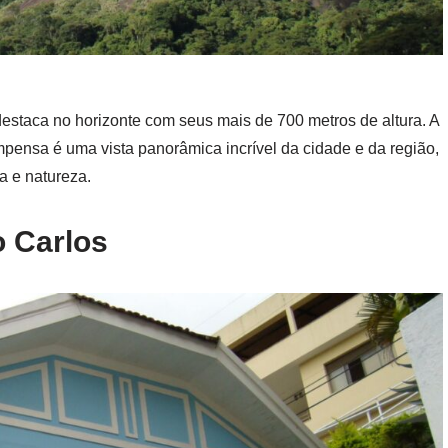
destaca no horizonte com seus mais de 700 metros de altura. A
compensa é uma vista panorâmica incrível da cidade e da região,
ia e natureza.
o Carlos