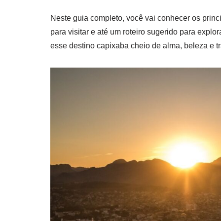
Neste guia completo, você vai conhecer os princip
para visitar e até um roteiro sugerido para expl
esse destino capixaba cheio de alma, beleza e t