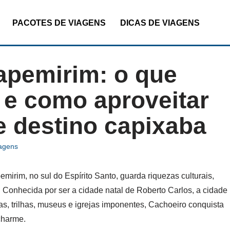
PACOTES DE VIAGENS
DICAS DE VIAGENS
apemirim: o que
r e como aproveitar
 destino capixaba
iagens
irim, no sul do Espírito Santo, guarda riquezas culturais,
s. Conhecida por ser a cidade natal de Roberto Carlos, a cidade
as, trilhas, museus e igrejas imponentes, Cachoeiro conquista
charme.