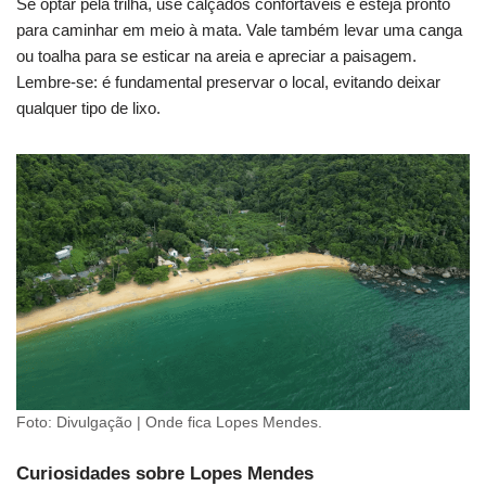
Se optar pela trilha, use calçados confortáveis e esteja pronto
para caminhar em meio à mata. Vale também levar uma canga
ou toalha para se esticar na areia e apreciar a paisagem.
Lembre-se: é fundamental preservar o local, evitando deixar
qualquer tipo de lixo.
Foto: Divulgação | Onde fica Lopes Mendes.
Curiosidades sobre Lopes Mendes