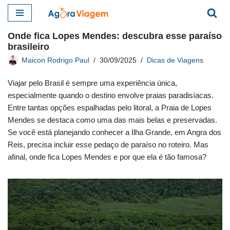
Pular
Onde fica Lopes Mendes: descubra esse paraíso
para
brasileiro
o
Maicon Rodrigo Paul
30/09/2025
Dicas de Viagens
conteúdo
Viajar pelo Brasil é sempre uma experiência única,
especialmente quando o destino envolve praias paradisíacas.
Entre tantas opções espalhadas pelo litoral, a Praia de Lopes
Mendes se destaca como uma das mais belas e preservadas.
Se você está planejando conhecer a Ilha Grande, em Angra dos
Reis, precisa incluir esse pedaço de paraíso no roteiro. Mas
afinal, onde fica Lopes Mendes e por que ela é tão famosa?