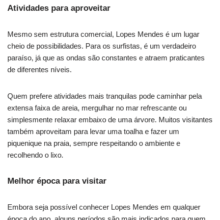
Atividades para aproveitar
Mesmo sem estrutura comercial, Lopes Mendes é um lugar
cheio de possibilidades. Para os surfistas, é um verdadeiro
paraíso, já que as ondas são constantes e atraem praticantes
de diferentes níveis.
Quem prefere atividades mais tranquilas pode caminhar pela
extensa faixa de areia, mergulhar no mar refrescante ou
simplesmente relaxar embaixo de uma árvore. Muitos visitantes
também aproveitam para levar uma toalha e fazer um
piquenique na praia, sempre respeitando o ambiente e
recolhendo o lixo.
Melhor época para visitar
Embora seja possível conhecer Lopes Mendes em qualquer
época do ano, alguns períodos são mais indicados para quem