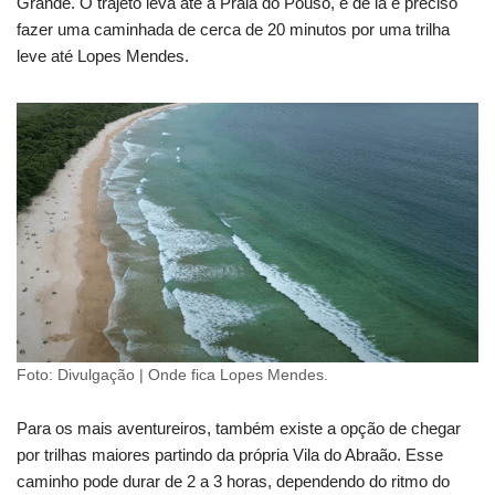
Grande. O trajeto leva até a Praia do Pouso, e de lá é preciso
fazer uma caminhada de cerca de 20 minutos por uma trilha
leve até Lopes Mendes.
Foto: Divulgação | Onde fica Lopes Mendes.
Para os mais aventureiros, também existe a opção de chegar
por trilhas maiores partindo da própria Vila do Abraão. Esse
caminho pode durar de 2 a 3 horas, dependendo do ritmo do