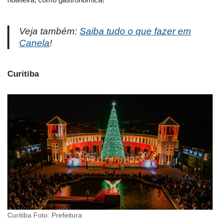
Veja também:
Saiba tudo o que fazer em
Canela
!
Curitiba
Curitiba Foto: Prefeitura