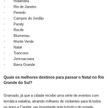
· Holambra
· Rio de Janeiro
· Penedo
· Campos do Jordão
· Paraty
· Recife
· Blumenau
· Monte Verde
· Natal
· Trancoso
· Jericoacoara
· Barra Grande
Quais os melhores destinos para passar o Natal no Rio
Grande do Sul?
Gramado, já que a cidade recebe uma série de eventos com
temática natalina, atraindo milhares de visitantes para lá todos
os anos e Canela, um importante polo turístico do estado,