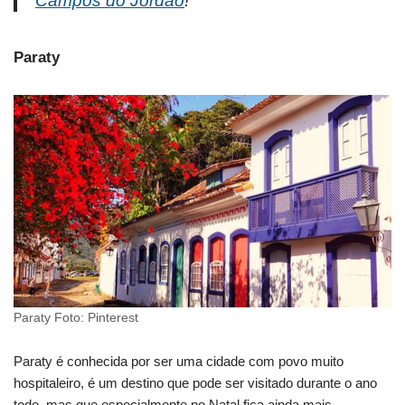
Campos do Jordão
!
Paraty
Paraty Foto: Pinterest
Paraty é conhecida por ser uma cidade com povo muito
hospitaleiro, é um destino que pode ser visitado durante o ano
todo, mas que especialmente no Natal fica ainda mais