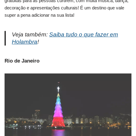
gratuitas para as pessoas curtirem, com muita música, dança,
decoração e apresentações culturais! É um destino que vale
super a pena adicionar na sua lista!
Veja também:
Saiba tudo o que fazer em
Holambra
!
Rio de Janeiro