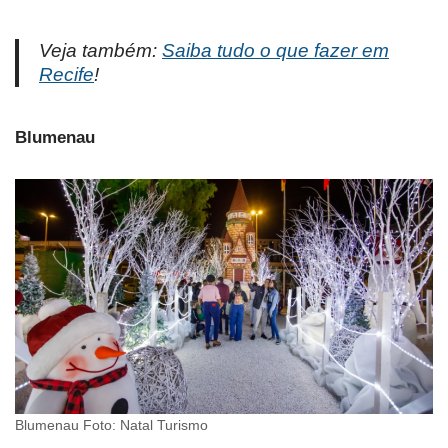
Veja também:
Saiba tudo o que fazer em
Recife
!
Blumenau
Blumenau Foto: Natal Turismo