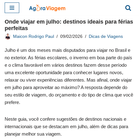
Pular
Onde viajar em julho: destinos ideais para férias
para
perfeitas
o
Maicon Rodrigo Paul
09/02/2026
Dicas de Viagens
conteúdo
Julho é um dos meses mais disputados para viajar no Brasil e
no exterior. As férias escolares, o inverno em boa parte do país
e o clima favorável em vários destinos fazem desse período
uma excelente oportunidade para conhecer lugares novos,
relaxar ou viver experiências diferentes. Mas afinal, onde viajar
em julho para aproveitar ao máximo? A resposta depende do
seu estilo de viagem, do orçamento e do tipo de clima que você
prefere.
Neste guia, você confere sugestões de destinos nacionais e
internacionais que se destacam em julho, além de dicas para
planejar melhor sua viagem.