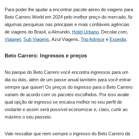
Para poder lhe ajudar a encontrar pacote aéreo de viagens para
Beto Carrero World em 2024 pelo melhor preço do mercado, fiz
algumas pesquisas nas principais e mais confiáveis agências
de viagens do Brasil, a Almundo,
Hotel Urbano
, Decolar.com,
Viajanet,
Sub Viagens
, Azul Viagens,
Trip Advisor
e
Expedia
.
Beto Carrero: Ingressos e preços
No parque do Beto Carrero você encontra ingressos para um
dia ou dois, além de um passe anual também para você entrar
sempre que quiser! Os preços do ingresso para o Beto Carrero
variam de acordo com os pacotes escolhidos. Por isso avalie
qual opção de ingresso se encaixa melhor no seu perfil de
visitante e assim será possível economizar e, claro, curtir ao
máximo o seu passeio.
Vale ressaltar que nem sempre o ingresso do Beto Carrero dá