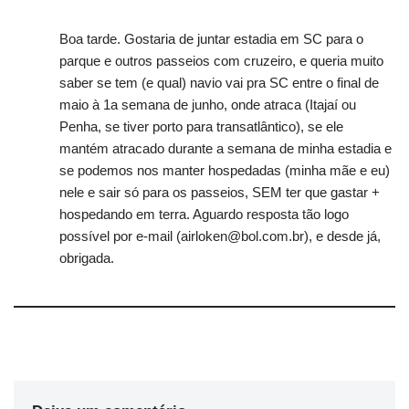
Boa tarde. Gostaria de juntar estadia em SC para o
parque e outros passeios com cruzeiro, e queria muito
saber se tem (e qual) navio vai pra SC entre o final de
maio à 1a semana de junho, onde atraca (Itajaí ou
Penha, se tiver porto para transatlântico), se ele
mantém atracado durante a semana de minha estadia e
se podemos nos manter hospedadas (minha mãe e eu)
nele e sair só para os passeios, SEM ter que gastar +
hospedando em terra. Aguardo resposta tão logo
possível por e-mail (
airloken@bol.com.br
), e desde já,
obrigada.