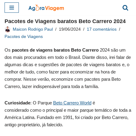
Pular
Pacotes de Viagens baratos Beto Carrero 2024
para
Maicon Rodrigo Paul
19/06/2024
17 comentários
o
Pacotes de Viagens
conteúdo
Os
pacotes de viagens baratos Beto Carrero
2024 são um
dos mais procurados em todo o Brasil. Diante disso, irei falar de
algumas dicas e sugestões de pacotes de viagens baratos e, o
melhor de tudo, como fazer para economizar na hora de
comprar. Nesse verão, economize com pacotes para Beto
Carrero, lazer indispensável para toda a família.
Curiosidade
: O Parque
Beto Carrero World
é
considerado como o principal e maior parque temático de toda a
América Latina. Fundado em 1991, foi criado por Beto Carrero,
antigo proprietário, já falecido.