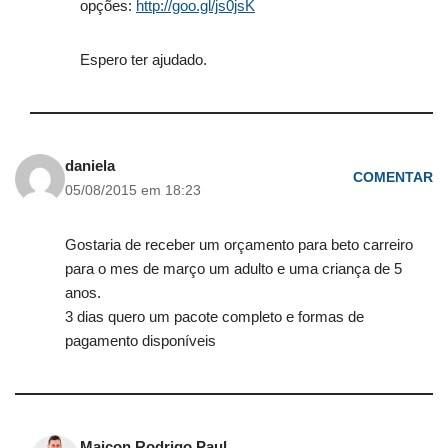
opções:
http://goo.gl/js0jsK
Espero ter ajudado.
daniela
COMENTAR
05/08/2015 em 18:23
Gostaria de receber um orçamento para beto carreiro
para o mes de março um adulto e uma criança de 5
anos.
3 dias quero um pacote completo e formas de
pagamento disponíveis
Maicon Rodrigo Paul