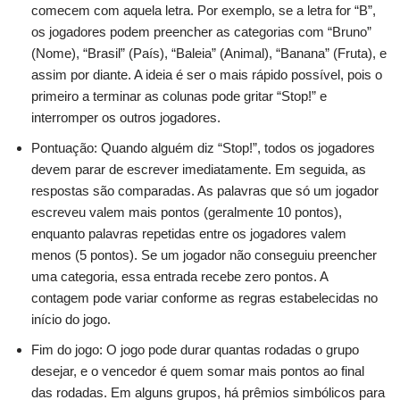
comecem com aquela letra. Por exemplo, se a letra for “B”,
os jogadores podem preencher as categorias com “Bruno”
(Nome), “Brasil” (País), “Baleia” (Animal), “Banana” (Fruta), e
assim por diante. A ideia é ser o mais rápido possível, pois o
primeiro a terminar as colunas pode gritar “Stop!” e
interromper os outros jogadores.
Pontuação: Quando alguém diz “Stop!”, todos os jogadores
devem parar de escrever imediatamente. Em seguida, as
respostas são comparadas. As palavras que só um jogador
escreveu valem mais pontos (geralmente 10 pontos),
enquanto palavras repetidas entre os jogadores valem
menos (5 pontos). Se um jogador não conseguiu preencher
uma categoria, essa entrada recebe zero pontos. A
contagem pode variar conforme as regras estabelecidas no
início do jogo.
Fim do jogo: O jogo pode durar quantas rodadas o grupo
desejar, e o vencedor é quem somar mais pontos ao final
das rodadas. Em alguns grupos, há prêmios simbólicos para