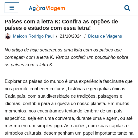
Pular
Países com a letra K: Confira as opções de
para
países e estados com essa letra!
o
Maicon Rodrigo Paul
21/10/2024
Dicas de Viagens
conteúdo
No artigo de hoje separamos uma lista com os países que
começam com a letra K. Vamos conferir um pouquinho sobre
os países com a letra K.
Explorar os países do mundo é uma experiência fascinante que
nos permite conhecer culturas, histórias e geografias únicas.
Cada país, com sua diversidade de tradições, paisagens e
idiomas, contribui para a riqueza do nosso planeta. Em muitos
momentos, nos encontramos tentando lembrar de um país
específico, seja em uma conversa, durante uma viagem, ou até
mesmo em um simples jogo. As nações, com suas capitais e
símbolos culturais, desempenham um papel importante tanto na