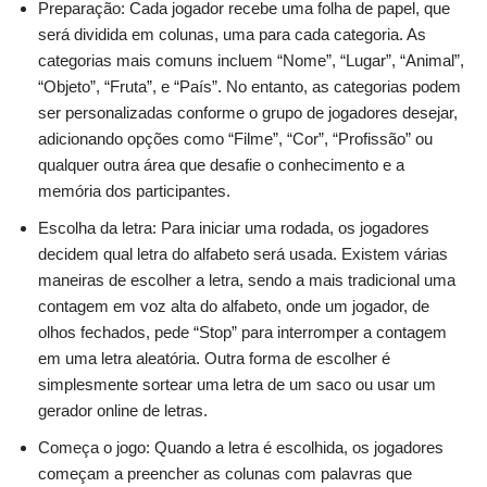
Preparação: Cada jogador recebe uma folha de papel, que
será dividida em colunas, uma para cada categoria. As
categorias mais comuns incluem “Nome”, “Lugar”, “Animal”,
“Objeto”, “Fruta”, e “País”. No entanto, as categorias podem
ser personalizadas conforme o grupo de jogadores desejar,
adicionando opções como “Filme”, “Cor”, “Profissão” ou
qualquer outra área que desafie o conhecimento e a
memória dos participantes.
Escolha da letra: Para iniciar uma rodada, os jogadores
decidem qual letra do alfabeto será usada. Existem várias
maneiras de escolher a letra, sendo a mais tradicional uma
contagem em voz alta do alfabeto, onde um jogador, de
olhos fechados, pede “Stop” para interromper a contagem
em uma letra aleatória. Outra forma de escolher é
simplesmente sortear uma letra de um saco ou usar um
gerador online de letras.
Começa o jogo: Quando a letra é escolhida, os jogadores
começam a preencher as colunas com palavras que