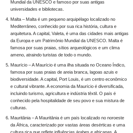
Mundial da UNESCO e famoso por suas antigas
universidades e bibliotecas.
Malta – Malta é um pequeno arquipélago localizado no
Mediterrâneo, conhecido por sua rica história, cultura e
arquitetura. A capital, Valeta, é uma das cidades mais antigas
da Europa e um Patrimônio Mundial da UNESCO. Malta é
famosa por suas praias, sítios arqueológicos e um clima
ameno, atraindo turistas de todo o mundo.
Maurício – A Maurício é uma ilha situada no Oceano Índico,
famosa por suas praias de areia branca, lagoas azuis e
biodiversidade. A capital, Port Louis, é um centro econômico
e cultural vibrante. A economia da Maurício é diversificada,
incluindo turismo, agricultura e indústria têxtil. O país é
conhecido pela hospitalidade de seu povo e sua mistura de
culturas.
Mauritânia – A Mauritânia é um país localizado no noroeste
da África, caracterizado por vastas áreas desérticas e uma
cultura rica que reflete influências árabes e africanas. A