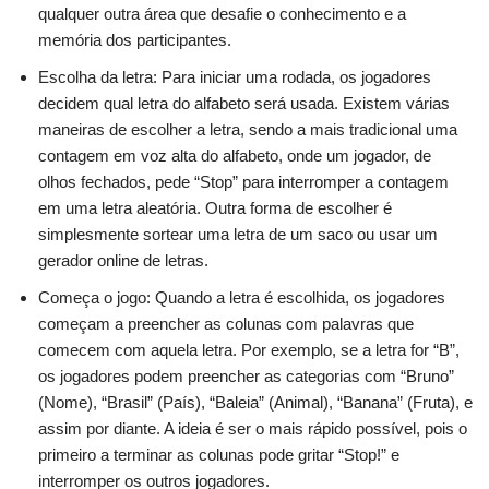
qualquer outra área que desafie o conhecimento e a
memória dos participantes.
Escolha da letra: Para iniciar uma rodada, os jogadores
decidem qual letra do alfabeto será usada. Existem várias
maneiras de escolher a letra, sendo a mais tradicional uma
contagem em voz alta do alfabeto, onde um jogador, de
olhos fechados, pede “Stop” para interromper a contagem
em uma letra aleatória. Outra forma de escolher é
simplesmente sortear uma letra de um saco ou usar um
gerador online de letras.
Começa o jogo: Quando a letra é escolhida, os jogadores
começam a preencher as colunas com palavras que
comecem com aquela letra. Por exemplo, se a letra for “B”,
os jogadores podem preencher as categorias com “Bruno”
(Nome), “Brasil” (País), “Baleia” (Animal), “Banana” (Fruta), e
assim por diante. A ideia é ser o mais rápido possível, pois o
primeiro a terminar as colunas pode gritar “Stop!” e
interromper os outros jogadores.