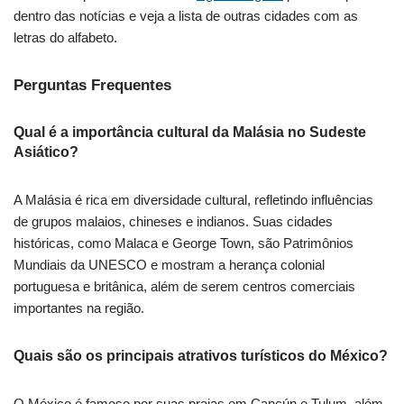
dentro das notícias e veja a lista de outras cidades com as
letras do alfabeto.
Perguntas Frequentes
Qual é a importância cultural da Malásia no Sudeste
Asiático?
A Malásia é rica em diversidade cultural, refletindo influências
de grupos malaios, chineses e indianos. Suas cidades
históricas, como Malaca e George Town, são Patrimônios
Mundiais da UNESCO e mostram a herança colonial
portuguesa e britânica, além de serem centros comerciais
importantes na região.
Quais são os principais atrativos turísticos do México?
O México é famoso por suas praias em Cancún e Tulum, além