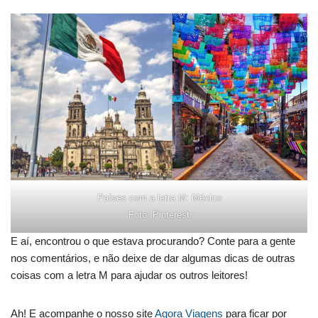
Países com a letra M: México
Foto: Pinterest
E aí, encontrou o que estava procurando? Conte para a gente
nos comentários, e não deixe de dar algumas dicas de outras
coisas com a letra M para ajudar os outros leitores!
Ah! E acompanhe o nosso site
Agora Viagens
para ficar por