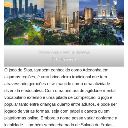
Países com a letra M: Malásia
Foto: Pinterest
O jogo de Stop, também conhecido como Adedonha em
algumas regiões, é uma brincadeira tradicional que tem
atravessado gerações e se mantido como uma atividade
divertida e educativa. Com uma mistura de agilidade mental,
vocabulário extenso e uma pitada de competição, o jogo é
popular tanto entre crianças quanto entre adultos, e pode ser
jogado de várias formas, seja com papel e caneta ou em
plataformas online. Embora o nome possa variar conforme a
localidade – também sendo chamado de Salada de Frutas,