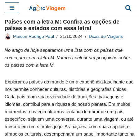
Pular
Países com a letra M: Confira as opções de
para
países e estados com essa letra!
o
Maicon Rodrigo Paul
21/10/2024
Dicas de Viagens
conteúdo
No artigo de hoje separamos uma lista com os países que
começam com a letra M. Vamos conferir um pouquinho sobre
os países com a letra M.
Explorar os países do mundo é uma experiência fascinante que
nos permite conhecer culturas, histórias e geografias únicas.
Cada país, com sua diversidade de tradições, paisagens e
idiomas, contribui para a riqueza do nosso planeta. Em muitos
momentos, nos encontramos tentando lembrar de um país
específico, seja em uma conversa, durante uma viagem, ou até
mesmo em um simples jogo. As nações, com suas capitais e
símbolos culturais, desempenham um papel importante tanto na