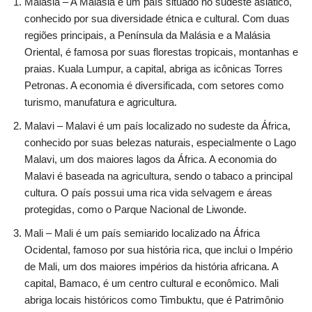
Malásia – A Malásia é um país situado no sudeste asiático,
conhecido por sua diversidade étnica e cultural. Com duas
regiões principais, a Península da Malásia e a Malásia
Oriental, é famosa por suas florestas tropicais, montanhas e
praias. Kuala Lumpur, a capital, abriga as icônicas Torres
Petronas. A economia é diversificada, com setores como
turismo, manufatura e agricultura.
Malavi – Malavi é um país localizado no sudeste da África,
conhecido por suas belezas naturais, especialmente o Lago
Malavi, um dos maiores lagos da África. A economia do
Malavi é baseada na agricultura, sendo o tabaco a principal
cultura. O país possui uma rica vida selvagem e áreas
protegidas, como o Parque Nacional de Liwonde.
Mali – Mali é um país semiarido localizado na África
Ocidental, famoso por sua história rica, que inclui o Império
de Mali, um dos maiores impérios da história africana. A
capital, Bamaco, é um centro cultural e econômico. Mali
abriga locais históricos como Timbuktu, que é Patrimônio