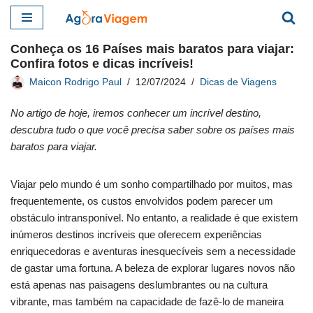
Pular
Conheça os 16 Países mais baratos para viajar:
para
Confira fotos e dicas incríveis!
o
Maicon Rodrigo Paul
12/07/2024
Dicas de Viagens
conteúdo
No artigo de hoje, iremos conhecer um incrível destino,
descubra tudo o que você precisa saber sobre os países mais
baratos para viajar.
Viajar pelo mundo é um sonho compartilhado por muitos, mas
frequentemente, os custos envolvidos podem parecer um
obstáculo intransponível. No entanto, a realidade é que existem
inúmeros destinos incríveis que oferecem experiências
enriquecedoras e aventuras inesquecíveis sem a necessidade
de gastar uma fortuna. A beleza de explorar lugares novos não
está apenas nas paisagens deslumbrantes ou na cultura
vibrante, mas também na capacidade de fazê-lo de maneira