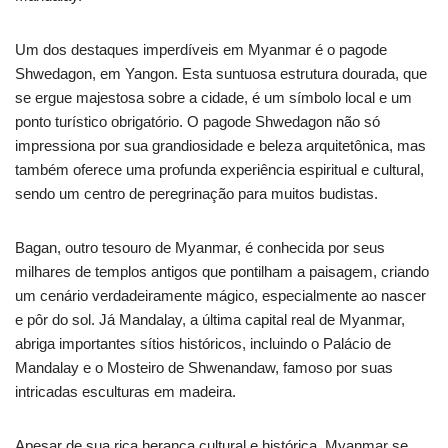
Um dos destaques imperdíveis em Myanmar é o pagode
Shwedagon, em Yangon. Esta suntuosa estrutura dourada, que
se ergue majestosa sobre a cidade, é um símbolo local e um
ponto turístico obrigatório. O pagode Shwedagon não só
impressiona por sua grandiosidade e beleza arquitetônica, mas
também oferece uma profunda experiência espiritual e cultural,
sendo um centro de peregrinação para muitos budistas.
Bagan, outro tesouro de Myanmar, é conhecida por seus
milhares de templos antigos que pontilham a paisagem, criando
um cenário verdadeiramente mágico, especialmente ao nascer
e pôr do sol. Já Mandalay, a última capital real de Myanmar,
abriga importantes sítios históricos, incluindo o Palácio de
Mandalay e o Mosteiro de Shwenandaw, famoso por suas
intricadas esculturas em madeira.
Apesar de sua rica herança cultural e histórica, Myanmar se