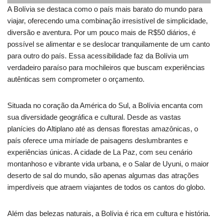
A Bolívia se destaca como o país mais barato do mundo para
viajar, oferecendo uma combinação irresistível de simplicidade,
diversão e aventura. Por um pouco mais de R$50 diários, é
possível se alimentar e se deslocar tranquilamente de um canto
para outro do país. Essa acessibilidade faz da Bolívia um
verdadeiro paraíso para mochileiros que buscam experiências
autênticas sem comprometer o orçamento.
Situada no coração da América do Sul, a Bolívia encanta com
sua diversidade geográfica e cultural. Desde as vastas
planícies do Altiplano até as densas florestas amazônicas, o
país oferece uma miríade de paisagens deslumbrantes e
experiências únicas. A cidade de La Paz, com seu cenário
montanhoso e vibrante vida urbana, e o Salar de Uyuni, o maior
deserto de sal do mundo, são apenas algumas das atrações
imperdíveis que atraem viajantes de todos os cantos do globo.
Além das belezas naturais, a Bolívia é rica em cultura e história.