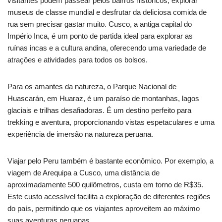
visitantes podem passear pelos bairros históricos, explorar
museus de classe mundial e desfrutar da deliciosa comida de
rua sem precisar gastar muito. Cusco, a antiga capital do
Império Inca, é um ponto de partida ideal para explorar as
ruínas incas e a cultura andina, oferecendo uma variedade de
atrações e atividades para todos os bolsos.
Para os amantes da natureza, o Parque Nacional de
Huascarán, em Huaraz, é um paraíso de montanhas, lagos
glaciais e trilhas desafiadoras. É um destino perfeito para
trekking e aventura, proporcionando vistas espetaculares e uma
experiência de imersão na natureza peruana.
Viajar pelo Peru também é bastante econômico. Por exemplo, a
viagem de Arequipa a Cusco, uma distância de
aproximadamente 500 quilômetros, custa em torno de R$35.
Este custo acessível facilita a exploração de diferentes regiões
do país, permitindo que os viajantes aproveitem ao máximo
suas aventuras peruanas.