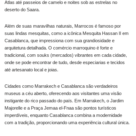
Atlas até passeios de camelo e noites sob as estrelas no
deserto do Saara.
Além de suas maravilhas naturais, Marrocos é famoso por
suas lindas mesquitas, como a icônica Mesquita Hassan II em
Casablanca, que impressiona com sua grandiosidade e
arquitetura detalhada. O comércio marroquino é forte e
tradicional, com souks (mercados) vibrantes em cada cidade,
onde se pode encontrar de tudo, desde especiarias e tecidos
até artesanato local e joias.
Cidades como Marrakech e Casablanca são verdadeiros
museus a céu aberto, oferecendo aos visitantes uma visão
instigante do rico passado do país. Em Marrakech, o Jardim
Majorelle e a Praça Jemaa el-Fnaa são pontos turísticos
imperdíveis, enquanto Casablanca combina a modernidade
com a tradição, proporcionando uma experiência cultural única.