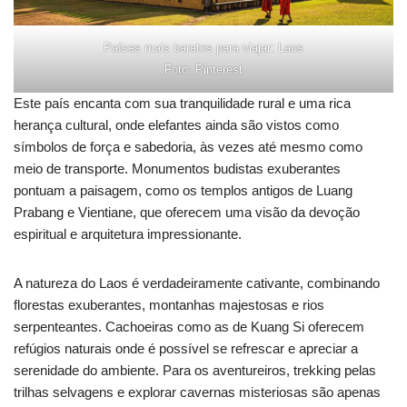
Países mais baratos para viajar: Laos
Foto: Pinterest
Este país encanta com sua tranquilidade rural e uma rica
herança cultural, onde elefantes ainda são vistos como
símbolos de força e sabedoria, às vezes até mesmo como
meio de transporte. Monumentos budistas exuberantes
pontuam a paisagem, como os templos antigos de Luang
Prabang e Vientiane, que oferecem uma visão da devoção
espiritual e arquitetura impressionante.
A natureza do Laos é verdadeiramente cativante, combinando
florestas exuberantes, montanhas majestosas e rios
serpenteantes. Cachoeiras como as de Kuang Si oferecem
refúgios naturais onde é possível se refrescar e apreciar a
serenidade do ambiente. Para os aventureiros, trekking pelas
trilhas selvagens e explorar cavernas misteriosas são apenas