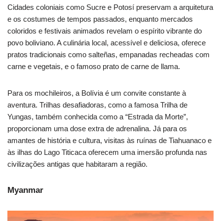
Cidades coloniais como Sucre e Potosí preservam a arquitetura
e os costumes de tempos passados, enquanto mercados
coloridos e festivais animados revelam o espírito vibrante do
povo boliviano. A culinária local, acessível e deliciosa, oferece
pratos tradicionais como salteñas, empanadas recheadas com
carne e vegetais, e o famoso prato de carne de llama.
Para os mochileiros, a Bolívia é um convite constante à
aventura. Trilhas desafiadoras, como a famosa Trilha de
Yungas, também conhecida como a “Estrada da Morte”,
proporcionam uma dose extra de adrenalina. Já para os
amantes de história e cultura, visitas às ruínas de Tiahuanaco e
às ilhas do Lago Titicaca oferecem uma imersão profunda nas
civilizações antigas que habitaram a região.
Myanmar