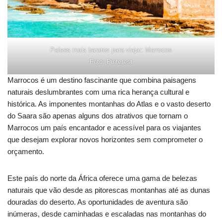
Países mais baratos para viajar: Marrocos
Foto: Pinterest
Marrocos é um destino fascinante que combina paisagens
naturais deslumbrantes com uma rica herança cultural e
histórica. As imponentes montanhas do Atlas e o vasto deserto
do Saara são apenas alguns dos atrativos que tornam o
Marrocos um país encantador e acessível para os viajantes
que desejam explorar novos horizontes sem comprometer o
orçamento.
Este país do norte da África oferece uma gama de belezas
naturais que vão desde as pitorescas montanhas até as dunas
douradas do deserto. As oportunidades de aventura são
inúmeras, desde caminhadas e escaladas nas montanhas do