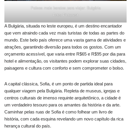
Países mais baratos para viajar: Bulgária
Foto: Pinterest
A Bulgária, situada no leste europeu, é um destino encantador
que vem atraindo cada vez mais turistas de todas as partes do
mundo. Este belo país oferece uma vasta gama de atividades e
atrações, garantindo diversão para todos os gostos. Com um
orçamento acessível, que varia entre R$65 e R$95 por dia para
hotel e alimentação, os visitantes podem explorar suas cidades,
paisagens e cultura com conforto e sem comprometer o bolso.
A capital clássica, Sofia, é um ponto de partida ideal para
qualquer viagem pela Bulgária. Repleta de museus, igrejas e
centros culturais de imenso requinte arquitetônico, a cidade é
um verdadeiro tesouro para os amantes da história e da arte.
Caminhar pelas ruas de Sofia é como folhear um livro de
história, com cada esquina revelando um novo capítulo da rica
herança cultural do país.