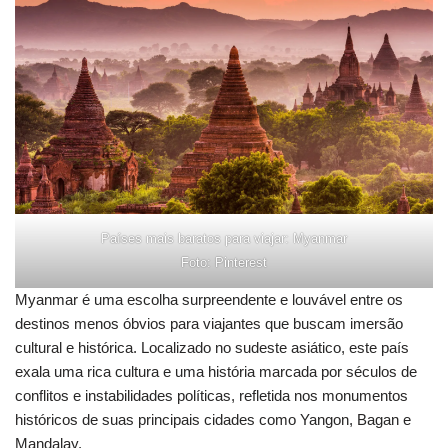
Países mais baratos para viajar: Myanmar
Foto: Pinterest
Myanmar é uma escolha surpreendente e louvável entre os
destinos menos óbvios para viajantes que buscam imersão
cultural e histórica. Localizado no sudeste asiático, este país
exala uma rica cultura e uma história marcada por séculos de
conflitos e instabilidades políticas, refletida nos monumentos
históricos de suas principais cidades como Yangon, Bagan e
Mandalay.