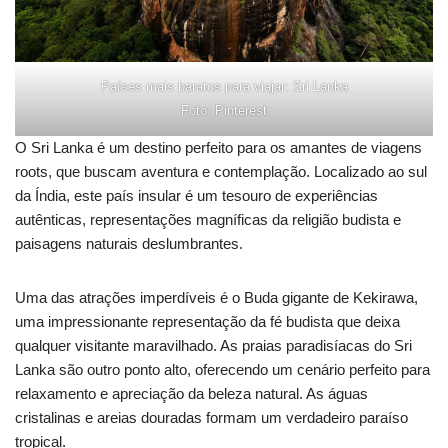
Países mais baratos para viajar: Sri Lanka
Foto: Pinterest
O Sri Lanka é um destino perfeito para os amantes de viagens
roots, que buscam aventura e contemplação. Localizado ao sul
da Índia, este país insular é um tesouro de experiências
autênticas, representações magníficas da religião budista e
paisagens naturais deslumbrantes.
Uma das atrações imperdíveis é o Buda gigante de Kekirawa,
uma impressionante representação da fé budista que deixa
qualquer visitante maravilhado. As praias paradisíacas do Sri
Lanka são outro ponto alto, oferecendo um cenário perfeito para
relaxamento e apreciação da beleza natural. As águas
cristalinas e areias douradas formam um verdadeiro paraíso
tropical.