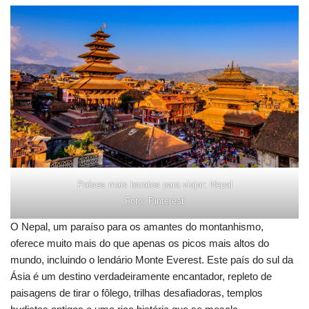
Países mais baratos para viajar: Nepal
Foto: Pinterest
O Nepal, um paraíso para os amantes do montanhismo,
oferece muito mais do que apenas os picos mais altos do
mundo, incluindo o lendário Monte Everest. Este país do sul da
Ásia é um destino verdadeiramente encantador, repleto de
paisagens de tirar o fôlego, trilhas desafiadoras, templos