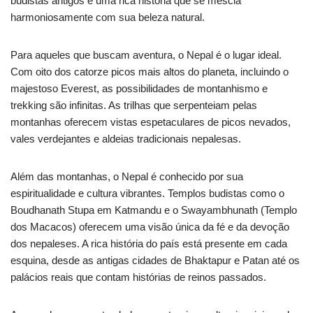
budistas antigos e uma rica história que se mescla
harmoniosamente com sua beleza natural.
Para aqueles que buscam aventura, o Nepal é o lugar ideal.
Com oito dos catorze picos mais altos do planeta, incluindo o
majestoso Everest, as possibilidades de montanhismo e
trekking são infinitas. As trilhas que serpenteiam pelas
montanhas oferecem vistas espetaculares de picos nevados,
vales verdejantes e aldeias tradicionais nepalesas.
Além das montanhas, o Nepal é conhecido por sua
espiritualidade e cultura vibrantes. Templos budistas como o
Boudhanath Stupa em Katmandu e o Swayambhunath (Templo
dos Macacos) oferecem uma visão única da fé e da devoção
dos nepaleses. A rica história do país está presente em cada
esquina, desde as antigas cidades de Bhaktapur e Patan até os
palácios reais que contam histórias de reinos passados.