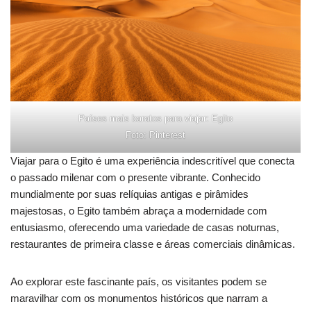
Países mais baratos para viajar: Egito
Foto: Pinterest
Viajar para o Egito é uma experiência indescritível que conecta
o passado milenar com o presente vibrante. Conhecido
mundialmente por suas relíquias antigas e pirâmides
majestosas, o Egito também abraça a modernidade com
entusiasmo, oferecendo uma variedade de casas noturnas,
restaurantes de primeira classe e áreas comerciais dinâmicas.
Ao explorar este fascinante país, os visitantes podem se
maravilhar com os monumentos históricos que narram a