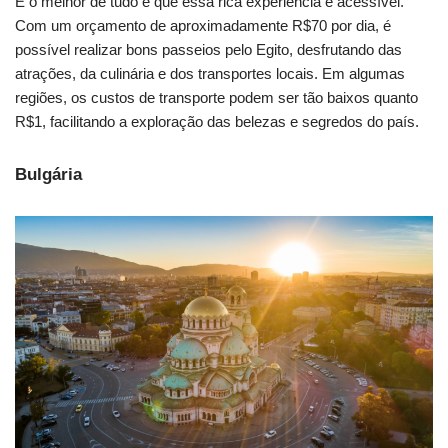
E o melhor de tudo é que essa rica experiência é acessível.
Com um orçamento de aproximadamente R$70 por dia, é
possível realizar bons passeios pelo Egito, desfrutando das
atrações, da culinária e dos transportes locais. Em algumas
regiões, os custos de transporte podem ser tão baixos quanto
R$1, facilitando a exploração das belezas e segredos do país.
Bulgária