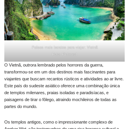
Países mais baratos para viajar: Vietnã
Foto: Pinterest
O Vietnã, outrora lembrado pelos horrores da guerra,
transformou-se em um dos destinos mais fascinantes para
viajantes que buscam recantos rústicos e atividades ao ar livre.
Este país do sudeste asiático oferece uma combinação única
de templos milenares, praias isoladas e paradisíacas, e
paisagens de tirar o fôlego, atraindo mochileiros de todas as
partes do mundo.
Os templos antigos, como o impressionante complexo de
Angkor Wat, são testemunhas de uma rica herança cultural e