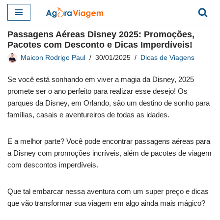
Pular
Passagens Aéreas Disney 2025: Promoções,
para
Pacotes com Desconto e Dicas Imperdíveis!
o
Maicon Rodrigo Paul
30/01/2025
Dicas de Viagens
conteúdo
Se você está sonhando em viver a magia da Disney, 2025
promete ser o ano perfeito para realizar esse desejo! Os
parques da Disney, em Orlando, são um destino de sonho para
famílias, casais e aventureiros de todas as idades.
E a melhor parte? Você pode encontrar passagens aéreas para
a Disney com promoções incríveis, além de pacotes de viagem
com descontos imperdíveis.
Que tal embarcar nessa aventura com um super preço e dicas
que vão transformar sua viagem em algo ainda mais mágico?