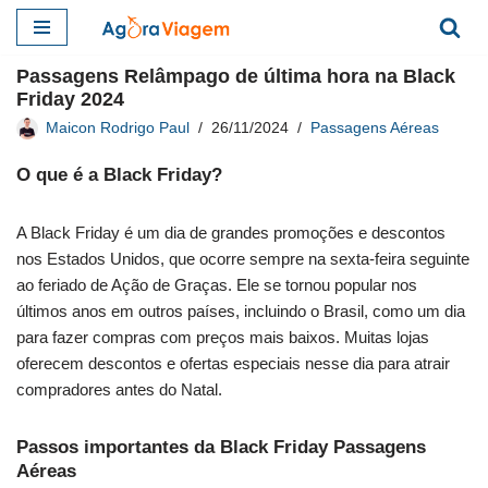
Pular
Passagens Relâmpago de última hora na Black
para
Friday 2024
o
Maicon Rodrigo Paul
26/11/2024
Passagens Aéreas
conteúdo
O que é a Black Friday?
A Black Friday é um dia de grandes promoções e descontos
nos Estados Unidos, que ocorre sempre na sexta-feira seguinte
ao feriado de Ação de Graças. Ele se tornou popular nos
últimos anos em outros países, incluindo o Brasil, como um dia
para fazer compras com preços mais baixos. Muitas lojas
oferecem descontos e ofertas especiais nesse dia para atrair
compradores antes do Natal.
Passos importantes da Black Friday Passagens
Aéreas