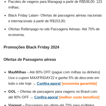
Pacotes de viagens para Maragogi a partir de R$538,00- 123
milhas;
Black Friday Latam- Ofertas de passagens aéreas nacionais
e internacionais à partir de R$153,00;
Ofertas Relâmpago no site Passagens Aéreas- Até 70% de
economia;
Promoções Black Friday 2024
Ofertas de Passagens aéreas
MaxMilhas
– Até 80% OFF (pague com milhas ou dinheiro)
Use o cupom MAXFRIDAY22 e ganhe 5% de desconto em
todo o site hoje →
Confira agora!
[economia garantida]
GOL
– Ofertas de passagens para viagens no Brasil com
até 80% OFF →
Confira agora!
[melhor custo benefício]
Viajanet
– Passagens em oferta até 70% para múltiplos