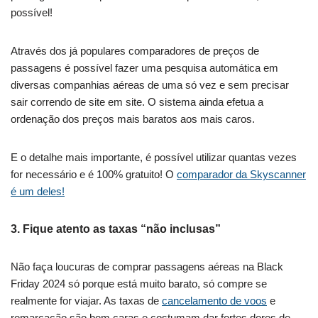
possível!
Através dos já populares comparadores de preços de
passagens é possível fazer uma pesquisa automática em
diversas companhias aéreas de uma só vez e sem precisar
sair correndo de site em site. O sistema ainda efetua a
ordenação dos preços mais baratos aos mais caros.
E o detalhe mais importante, é possível utilizar quantas vezes
for necessário e é 100% gratuito! O
comparador da Skyscanner
é um deles!
3. Fique atento as taxas “não inclusas”
Não faça loucuras de comprar passagens aéreas na Black
Friday 2024 só porque está muito barato, só compre se
realmente for viajar. As taxas de
cancelamento de voos
e
remarcação são bem caras e costumam dar fortes dores de