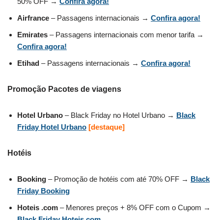
50% OFF →
Confira agora!
Airfrance
– Passagens internacionais →
Confira agora!
Emirates
– Passagens internacionais com menor tarifa →
Confira agora!
Etihad
– Passagens internacionais →
Confira agora!
Promoção Pacotes de viagens
Hotel Urbano
– Black Friday no Hotel Urbano →
Black
Friday Hotel Urbano
[destaque]
Hotéis
Booking
– Promoção de hotéis com até 70% OFF →
Black
Friday Booking
Hoteis .com
– Menores preços + 8% OFF com o Cupom →
Black Friday Hoteis.com