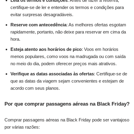
Leia os termos e condições
: Antes de fazer a reserva,
certifique-se de ler e entender os termos e condições para
evitar surpresas desagradáveis.
Reserve com antecedência
: As melhores ofertas esgotam
rapidamente, portanto, não deixe para reservar em cima da
hora.
Esteja atento aos horários de pico
: Voos em horários
menos populares, como voos na madrugada ou com saída
no meio do dia, podem oferecer preços mais atrativos.
Verifique as datas associadas às ofertas
: Certifique-se de
que as datas da viagem sejam convenientes e estejam de
acordo com seus planos.
Por que comprar passagens aéreas na Black Friday?
Comprar passagens aéreas na Black Friday pode ser vantajoso
por várias razões: