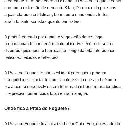
a cerca de 7 km do centro da cidade. A Praia do Foguete conta
com uma extensão de cerca de 3 km, é conhecida por suas
águas claras e cristalinas, bem como suas ondas fortes,
atraindo tanto surfistas quanto banhistas.
A praia é cercada por dunas e vegetação de restinga,
proporcionando um cenário natural incrível. Além disso, há
diversos quiosques e barracas ao longo da orla, oferecendo
petiscos, bebidas e refeições.
A Praia do Foguete é um local ideal para quem procura
tranquilidade e contacto com a natureza, já que ainda é uma
praia pouco desenvolvida em termos de infraestrutura turística.
E é preciso tomar cuidado ao entrar na água.
Onde fica a Praia do Foguete?
A Praia do Foguete fica localizada em Cabo Frio, no estado do