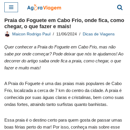
Pular
Praia do Foguete em Cabo Frio, onde fica, como
para
chegar, o que fazer e mais!
o
Maicon Rodrigo Paul
11/06/2024
Dicas de Viagens
conteúdo
Quer conhecer a Praia do Foguete em Cabo Frio, mas não
sabe por onde começar? Pode deixar que nós te ajudamos! Ao
decorrer do artigo saiba onde fica a praia, como chegar, o que
fazer e muito mais!
A Praia do Foguete é uma das praias mais populares de Cabo
Frio, localizada a cerca de 7 km do centro da cidade. A praia é
conhecida por suas águas claras e cristalinas, bem como suas
ondas fortes, atraindo tanto surfistas quanto banhistas.
Essa praia é o destino certo para quem gosta de passar umas
boas férias perto do mar! Por isso, conheça mais sobre esse