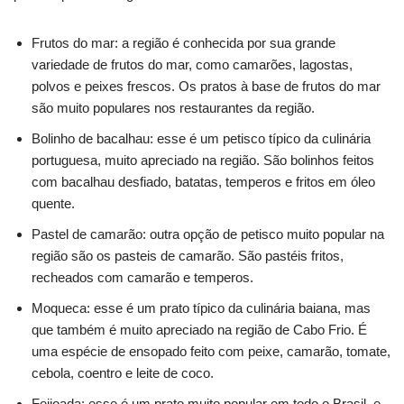
Frutos do mar: a região é conhecida por sua grande
variedade de frutos do mar, como camarões, lagostas,
polvos e peixes frescos. Os pratos à base de frutos do mar
são muito populares nos restaurantes da região.
Bolinho de bacalhau: esse é um petisco típico da culinária
portuguesa, muito apreciado na região. São bolinhos feitos
com bacalhau desfiado, batatas, temperos e fritos em óleo
quente.
Pastel de camarão: outra opção de petisco muito popular na
região são os pasteis de camarão. São pastéis fritos,
recheados com camarão e temperos.
Moqueca: esse é um prato típico da culinária baiana, mas
que também é muito apreciado na região de Cabo Frio. É
uma espécie de ensopado feito com peixe, camarão, tomate,
cebola, coentro e leite de coco.
Feijoada: esse é um prato muito popular em todo o Brasil, e