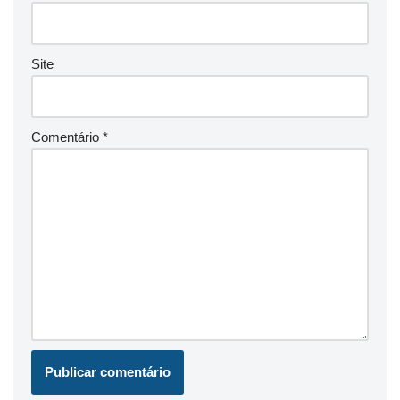
Site
Comentário
*