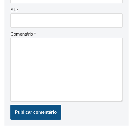
Site
Comentário
*