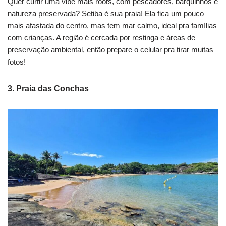
Quer curtir uma vibe mais roots, com pescadores, barquinhos e
natureza preservada? Setiba é sua praia! Ela fica um pouco
mais afastada do centro, mas tem mar calmo, ideal pra famílias
com crianças. A região é cercada por restinga e áreas de
preservação ambiental, então prepare o celular pra tirar muitas
fotos!
3.
Praia das Concha
s