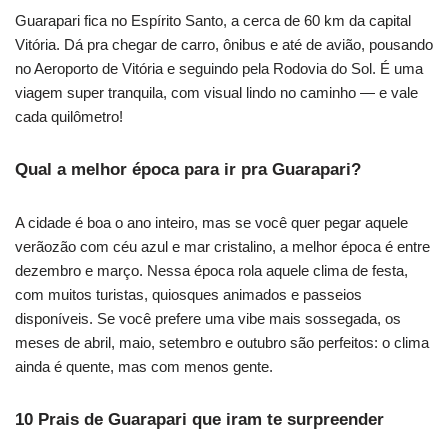
Guarapari fica no Espírito Santo, a cerca de 60 km da capital
Vitória. Dá pra chegar de carro, ônibus e até de avião, pousando
no Aeroporto de Vitória e seguindo pela Rodovia do Sol. É uma
viagem super tranquila, com visual lindo no caminho — e vale
cada quilômetro!
Qual a melhor época para ir pra Guarapari?
A cidade é boa o ano inteiro, mas se você quer pegar aquele
verãozão com céu azul e mar cristalino, a melhor época é entre
dezembro e março. Nessa época rola aquele clima de festa,
com muitos turistas, quiosques animados e passeios
disponíveis. Se você prefere uma vibe mais sossegada, os
meses de abril, maio, setembro e outubro são perfeitos: o clima
ainda é quente, mas com menos gente.
10 Prais de Guarapari que iram te surpreender