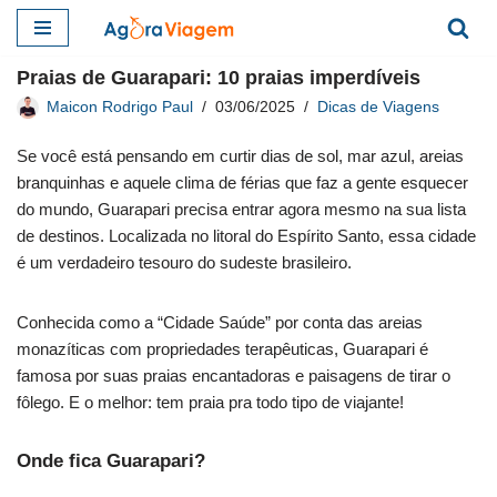
Pular
Praias de Guarapari: 10 praias imperdíveis
para
Maicon Rodrigo Paul
03/06/2025
Dicas de Viagens
o
conteúdo
Se você está pensando em curtir dias de sol, mar azul, areias
branquinhas e aquele clima de férias que faz a gente esquecer
do mundo, Guarapari precisa entrar agora mesmo na sua lista
de destinos. Localizada no litoral do Espírito Santo, essa cidade
é um verdadeiro tesouro do sudeste brasileiro.
Conhecida como a “Cidade Saúde” por conta das areias
monazíticas com propriedades terapêuticas, Guarapari é
famosa por suas praias encantadoras e paisagens de tirar o
fôlego. E o melhor: tem praia pra todo tipo de viajante!
Onde fica Guarapari?