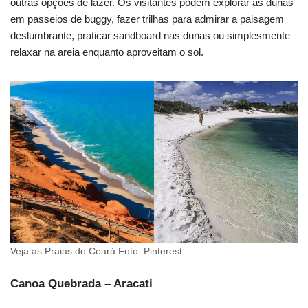
outras opções de lazer. Os visitantes podem explorar as dunas
em passeios de buggy, fazer trilhas para admirar a paisagem
deslumbrante, praticar sandboard nas dunas ou simplesmente
relaxar na areia enquanto aproveitam o sol.
Veja as Praias do Ceará Foto: Pinterest
Canoa Quebrada – Aracati