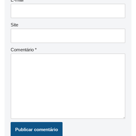
Site
Comentário
*