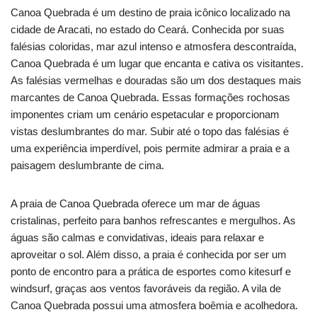
Canoa Quebrada é um destino de praia icônico localizado na
cidade de Aracati, no estado do Ceará. Conhecida por suas
falésias coloridas, mar azul intenso e atmosfera descontraída,
Canoa Quebrada é um lugar que encanta e cativa os visitantes.
As falésias vermelhas e douradas são um dos destaques mais
marcantes de Canoa Quebrada. Essas formações rochosas
imponentes criam um cenário espetacular e proporcionam
vistas deslumbrantes do mar. Subir até o topo das falésias é
uma experiência imperdível, pois permite admirar a praia e a
paisagem deslumbrante de cima.
A praia de Canoa Quebrada oferece um mar de águas
cristalinas, perfeito para banhos refrescantes e mergulhos. As
águas são calmas e convidativas, ideais para relaxar e
aproveitar o sol. Além disso, a praia é conhecida por ser um
ponto de encontro para a prática de esportes como kitesurf e
windsurf, graças aos ventos favoráveis da região. A vila de
Canoa Quebrada possui uma atmosfera boêmia e acolhedora.