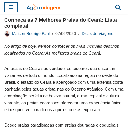
Pular
Conheça as 7 Melhores Praias do Ceará: Lista
para
completa!
o
Maicon Rodrigo Paul
07/06/2023
Dicas de Viagens
conteúdo
No artigo de hoje, iremos conhecer os mais incríveis destinos
localizados no Ceará: As melhores praias do Ceará.
As praias do Ceará são verdadeiros tesouros que encantam
visitantes de todo o mundo. Localizado na região nordeste do
Brasil, o estado do Ceará é abençoado com uma extensa costa
banhada pelas águas cristalinas do Oceano Atlântico. Com uma
combinação perfeita de beleza natural, clima tropical e cultura
vibrante, as praias cearenses oferecem uma experiência única
e inesquecível para todos aqueles que as exploram.
Desde praias paradisíacas com areias douradas e coqueirais