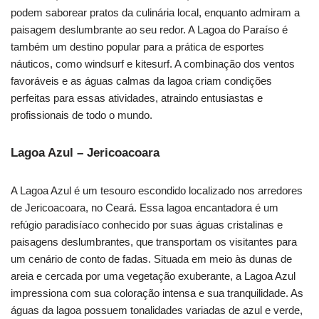
podem saborear pratos da culinária local, enquanto admiram a
paisagem deslumbrante ao seu redor. A Lagoa do Paraíso é
também um destino popular para a prática de esportes
náuticos, como windsurf e kitesurf. A combinação dos ventos
favoráveis e as águas calmas da lagoa criam condições
perfeitas para essas atividades, atraindo entusiastas e
profissionais de todo o mundo.
Lagoa Azul – Jericoacoara
A Lagoa Azul é um tesouro escondido localizado nos arredores
de Jericoacoara, no Ceará. Essa lagoa encantadora é um
refúgio paradisíaco conhecido por suas águas cristalinas e
paisagens deslumbrantes, que transportam os visitantes para
um cenário de conto de fadas. Situada em meio às dunas de
areia e cercada por uma vegetação exuberante, a Lagoa Azul
impressiona com sua coloração intensa e sua tranquilidade. As
águas da lagoa possuem tonalidades variadas de azul e verde,