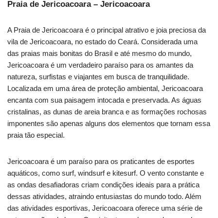
Praia de Jericoacoara – Jericoacoara
A Praia de Jericoacoara é o principal atrativo e joia preciosa da
vila de Jericoacoara, no estado do Ceará. Considerada uma
das praias mais bonitas do Brasil e até mesmo do mundo,
Jericoacoara é um verdadeiro paraíso para os amantes da
natureza, surfistas e viajantes em busca de tranquilidade.
Localizada em uma área de proteção ambiental, Jericoacoara
encanta com sua paisagem intocada e preservada. As águas
cristalinas, as dunas de areia branca e as formações rochosas
imponentes são apenas alguns dos elementos que tornam essa
praia tão especial.
Jericoacoara é um paraíso para os praticantes de esportes
aquáticos, como surf, windsurf e kitesurf. O vento constante e
as ondas desafiadoras criam condições ideais para a prática
dessas atividades, atraindo entusiastas do mundo todo. Além
das atividades esportivas, Jericoacoara oferece uma série de