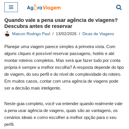
Pular
Quando vale a pena usar agência de viagens?
para
Descubra antes de reservar
o
Maicon Rodrigo Paul
13/02/2026
Dicas de Viagens
conteúdo
Planejar uma viagem parece simples à primeira vista. Com
alguns cliques é possível reservar passagens, hotéis e até
montar roteiros completos. Mas será que fazer tudo por conta
própria é sempre a melhor escolha? A resposta depende do tipo
de viagem, do seu perfil e do nível de complexidade do roteiro.
Em muitos casos, contar com uma agência de viagens pode
ser a decisão mais inteligente.
Neste guia completo, você vai entender quando realmente vale
a pena usar agência de viagens, quais são as vantagens, os
cenários ideais e como escolher a melhor opção para o seu
perfil.