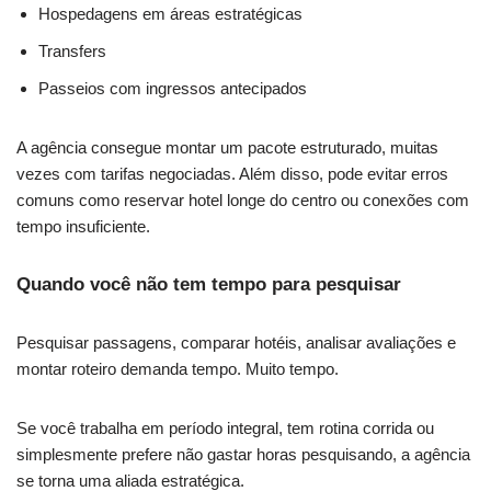
Hospedagens em áreas estratégicas
Transfers
Passeios com ingressos antecipados
A agência consegue montar um pacote estruturado, muitas
vezes com tarifas negociadas. Além disso, pode evitar erros
comuns como reservar hotel longe do centro ou conexões com
tempo insuficiente.
Quando você não tem tempo para pesquisar
Pesquisar passagens, comparar hotéis, analisar avaliações e
montar roteiro demanda tempo. Muito tempo.
Se você trabalha em período integral, tem rotina corrida ou
simplesmente prefere não gastar horas pesquisando, a agência
se torna uma aliada estratégica.