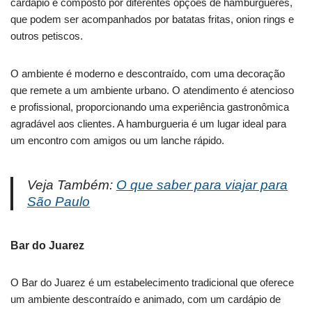
cardápio é composto por diferentes opções de hambúrgueres,
que podem ser acompanhados por batatas fritas, onion rings e
outros petiscos.
O ambiente é moderno e descontraído, com uma decoração
que remete a um ambiente urbano. O atendimento é atencioso
e profissional, proporcionando uma experiência gastronômica
agradável aos clientes. A hamburgueria é um lugar ideal para
um encontro com amigos ou um lanche rápido.
Veja Também:
O que saber para viajar para
São Paulo
Bar do Juarez
O Bar do Juarez é um estabelecimento tradicional que oferece
um ambiente descontraído e animado, com um cardápio de