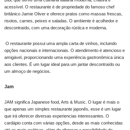
acessível. O restaurante é de propriedade do famoso chef
britânico Jamie Oliver e oferece pratos como massas frescas,
risotos, carnes, peixes e saladas. O ambiente é acolhedor e
descontraído, com uma decoração rústica e moderna.
O restaurante possui uma ampla carta de vinhos, incluindo
opções nacionais e internacionais. O atendimento é atencioso e
amigável, proporcionando uma experiência gastronômica única
aos clientes. É um lugar ideal para um jantar descontraído ou
um almoço de negócios.
Jam
JAM significa Japanese food, Arts & Music. O lugar é mais o
que apenas um simples restaurante japonês, esse é um lugar
que irá oferecer diversas experiencias interessantes. O
cardápio conta com várias opções, desde as mais conhecidas
até as mais exóticas, além de oferecer a possibilidade de