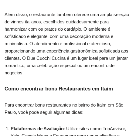
Além disso, o restaurante também oferece uma ampla seleção
de vinhos italianos, escolhidos cuidadosamente para
harmonizar com os pratos do cardápio. O ambiente é
sofisticado e elegante, com uma decoração moderna e
minimalista. O atendimento é profissional e atencioso,
proporcionando uma experiência gastronômica sofisticada aos
clientes. O Due Cuochi Cucina é um lugar ideal para um jantar
romântico, uma celebração especial ou um encontro de
negócios.
Como encontrar bons Restaurantes em Itaim
Para encontrar bons restaurantes no bairro do Itaim em São
Paulo, você pode seguir algumas dicas:
Plataformas de Avaliação
: Utilize sites como TripAdvisor,
Yelp, Google Maps e Foursquare para ver avaliações e