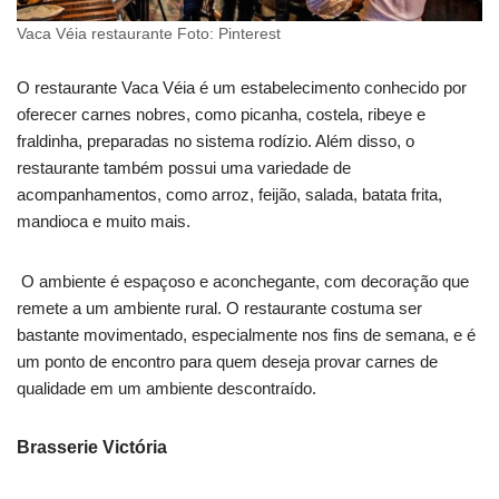
Vaca Véia restaurante Foto: Pinterest
O restaurante Vaca Véia é um estabelecimento conhecido por
oferecer carnes nobres, como picanha, costela, ribeye e
fraldinha, preparadas no sistema rodízio. Além disso, o
restaurante também possui uma variedade de
acompanhamentos, como arroz, feijão, salada, batata frita,
mandioca e muito mais.
O ambiente é espaçoso e aconchegante, com decoração que
remete a um ambiente rural. O restaurante costuma ser
bastante movimentado, especialmente nos fins de semana, e é
um ponto de encontro para quem deseja provar carnes de
qualidade em um ambiente descontraído.
Brasserie Victória