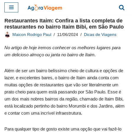
Pular
Restaurantes Itaim: Confira a lista completa de
para
restaurantes no bairro Itaim Bibi, em São Paulo
o
Maicon Rodrigo Paul
11/06/2024
Dicas de Viagens
conteúdo
No artigo de hoje iremos conhecer os melhores lugares para
um delicioso almoço ou janta no bairro de Itaim.
Além de ser um bairro belíssimo cheio de cultura e opções de
lazer, e excelentes bares, o bairro de Itaim ainda conta com
muitas opções de restaurantes que vão ser literalmente um
prato cheio para quem está passando por São Paulo. Esse é
um dos mais nobres bairros da região, chamado de Itaim Bibi,
está localizado pertinho do bairro Morumbi e dos Jardins, além
e contar com uma incrível infraestrutura.
Para qualquer tipo de gosto existe uma opção que vai fazê-lo