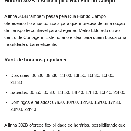
Horário 302B o Acesso pela Rua Flor do Campo
A linha 302B também passa pela Rua Flor do Campo,
oferecendo horários pontuais para quem precisa de uma opção
de transporte confiável para chegar ao Metrô Eldorado ou ao
centro de Contagem. Este horário é ideal para quem busca uma
mobilidade urbana eficiente.
Rank de horários populares:
Dias úteis: 06h00, 08h30, 11h00, 13h50, 16h30, 19h00,
21h30
Sábados: 06h50, 09h10, 11h50, 14h40, 17h10, 19h40, 22h00
Domingos e feriados: 07h30, 10h00, 12h30, 15h00, 17h30,
20h00, 22h40
A linha 302B oferece flexibilidade de horários, possibilitando que