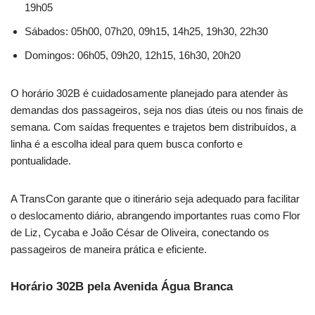
19h05
Sábados: 05h00, 07h20, 09h15, 14h25, 19h30, 22h30
Domingos: 06h05, 09h20, 12h15, 16h30, 20h20
O horário 302B é cuidadosamente planejado para atender às
demandas dos passageiros, seja nos dias úteis ou nos finais de
semana. Com saídas frequentes e trajetos bem distribuídos, a
linha é a escolha ideal para quem busca conforto e
pontualidade.
A TransCon garante que o itinerário seja adequado para facilitar
o deslocamento diário, abrangendo importantes ruas como Flor
de Liz, Cycaba e João César de Oliveira, conectando os
passageiros de maneira prática e eficiente.
Horário 302B pela Avenida Água Branca