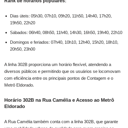
Rank de horários populares:
Dias úteis: 05h30, 07h10, 09h20, 11h50, 14h40, 17h20,
19h50, 22h20
Sábados: 06h40, 08h50, 11h40, 14h30, 16h50, 19h40, 22h10
Domingos e feriados: 07h40, 10h10, 12h40, 15h20, 18h10,
20h50, 23h00
A linha 302B proporciona um horário flexível, atendendo a
diversos públicos e permitindo que os usuários se locomovam
com eficiência entre os principais pontos de Contagem e o
Metrô Eldorado.
Horário 302B na Rua Camélia e Acesso ao Metrô
Eldorado
A Rua Camélia também conta com a linha 302B, que garante