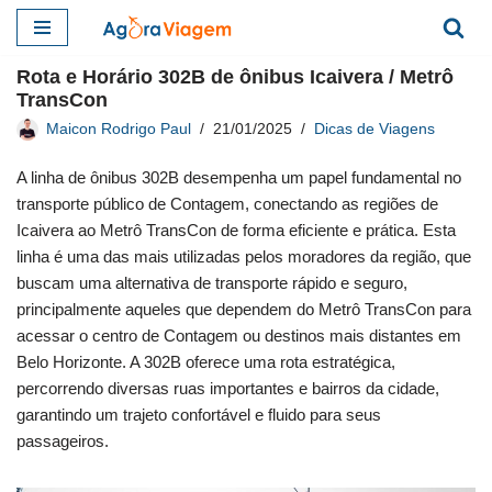
Pular
Rota e Horário 302B de ônibus Icaivera / Metrô
para
TransCon
o
Maicon Rodrigo Paul
21/01/2025
Dicas de Viagens
conteúdo
A linha de ônibus 302B desempenha um papel fundamental no
transporte público de Contagem, conectando as regiões de
Icaivera ao Metrô TransCon de forma eficiente e prática. Esta
linha é uma das mais utilizadas pelos moradores da região, que
buscam uma alternativa de transporte rápido e seguro,
principalmente aqueles que dependem do Metrô TransCon para
acessar o centro de Contagem ou destinos mais distantes em
Belo Horizonte. A 302B oferece uma rota estratégica,
percorrendo diversas ruas importantes e bairros da cidade,
garantindo um trajeto confortável e fluido para seus
passageiros.