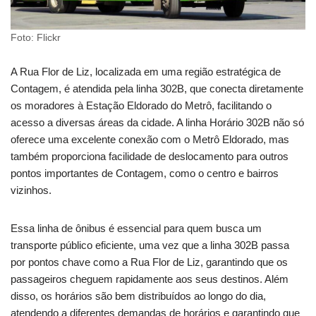
Foto: Flickr
A Rua Flor de Liz, localizada em uma região estratégica de
Contagem, é atendida pela linha 302B, que conecta diretamente
os moradores à Estação Eldorado do Metrô, facilitando o
acesso a diversas áreas da cidade. A linha Horário 302B não só
oferece uma excelente conexão com o Metrô Eldorado, mas
também proporciona facilidade de deslocamento para outros
pontos importantes de Contagem, como o centro e bairros
vizinhos.
Essa linha de ônibus é essencial para quem busca um
transporte público eficiente, uma vez que a linha 302B passa
por pontos chave como a Rua Flor de Liz, garantindo que os
passageiros cheguem rapidamente aos seus destinos. Além
disso, os horários são bem distribuídos ao longo do dia,
atendendo a diferentes demandas de horários e garantindo que