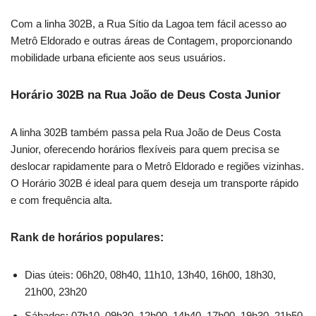
Com a linha 302B, a Rua Sítio da Lagoa tem fácil acesso ao
Metrô Eldorado e outras áreas de Contagem, proporcionando
mobilidade urbana eficiente aos seus usuários.
Horário 302B na Rua João de Deus Costa Junior
A linha 302B também passa pela Rua João de Deus Costa
Junior, oferecendo horários flexíveis para quem precisa se
deslocar rapidamente para o Metrô Eldorado e regiões vizinhas.
O Horário 302B é ideal para quem deseja um transporte rápido
e com frequência alta.
Rank de horários populares:
Dias úteis: 06h20, 08h40, 11h10, 13h40, 16h00, 18h30,
21h00, 23h20
Sábados: 07h10, 09h30, 12h00, 14h40, 17h00, 19h30, 21h50