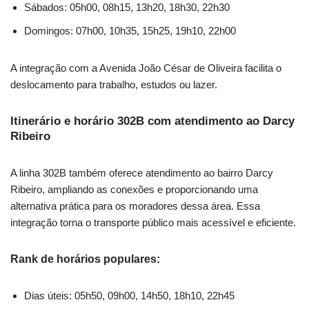
Sábados: 05h00, 08h15, 13h20, 18h30, 22h30
Domingos: 07h00, 10h35, 15h25, 19h10, 22h00
A integração com a Avenida João César de Oliveira facilita o
deslocamento para trabalho, estudos ou lazer.
Itinerário e horário 302B com atendimento ao Darcy
Ribeiro
A linha 302B também oferece atendimento ao bairro Darcy
Ribeiro, ampliando as conexões e proporcionando uma
alternativa prática para os moradores dessa área. Essa
integração torna o transporte público mais acessível e eficiente.
Rank de horários populares:
Dias úteis: 05h50, 09h00, 14h50, 18h10, 22h45