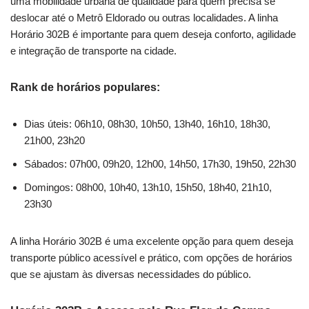
uma mobilidade urbana de qualidade para quem precisa se
deslocar até o Metrô Eldorado ou outras localidades. A linha
Horário 302B é importante para quem deseja conforto, agilidade
e integração de transporte na cidade.
Rank de horários populares:
Dias úteis: 06h10, 08h30, 10h50, 13h40, 16h10, 18h30,
21h00, 23h20
Sábados: 07h00, 09h20, 12h00, 14h50, 17h30, 19h50, 22h30
Domingos: 08h00, 10h40, 13h10, 15h50, 18h40, 21h10,
23h30
A linha Horário 302B é uma excelente opção para quem deseja
transporte público acessível e prático, com opções de horários
que se ajustam às diversas necessidades do público.