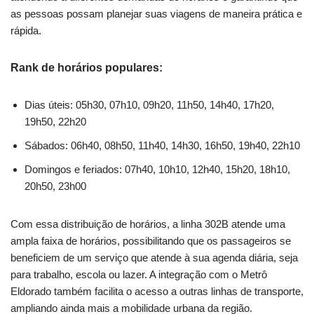
as pessoas possam planejar suas viagens de maneira prática e
rápida.
Rank de horários populares:
Dias úteis: 05h30, 07h10, 09h20, 11h50, 14h40, 17h20,
19h50, 22h20
Sábados: 06h40, 08h50, 11h40, 14h30, 16h50, 19h40, 22h10
Domingos e feriados: 07h40, 10h10, 12h40, 15h20, 18h10,
20h50, 23h00
Com essa distribuição de horários, a linha 302B atende uma
ampla faixa de horários, possibilitando que os passageiros se
beneficiem de um serviço que atende à sua agenda diária, seja
para trabalho, escola ou lazer. A integração com o Metrô
Eldorado também facilita o acesso a outras linhas de transporte,
ampliando ainda mais a mobilidade urbana da região.