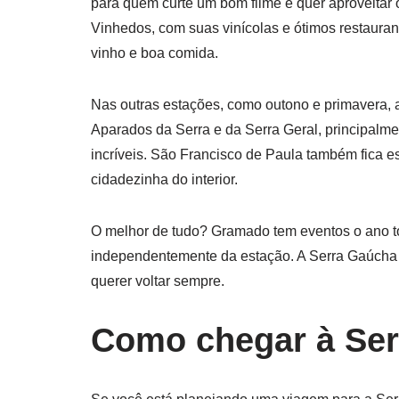
para quem curte um bom filme e quer aproveitar
Vinhedos, com suas vinícolas e ótimos restauran
vinho e boa comida.
Nas outras estações, como outono e primavera, 
Aparados da Serra e da Serra Geral, principalm
incríveis. São Francisco de Paula também fica 
cidadezinha do interior.
O melhor de tudo? Gramado tem eventos o ano todo
independentemente da estação. A Serra Gaúcha é
querer voltar sempre.
Como chegar à Se