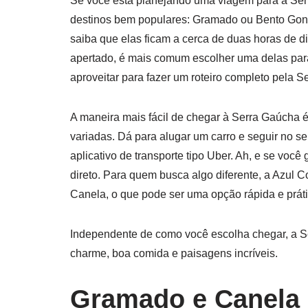
Se você está planejando uma viagem para a Ser
destinos bem populares: Gramado ou Bento Gon
saiba que elas ficam a cerca de duas horas de d
apertado, é mais comum escolher uma delas par
aproveitar para fazer um roteiro completo pela Se
A maneira mais fácil de chegar à Serra Gaúcha é
variadas. Dá para alugar um carro e seguir no s
aplicativo de transporte tipo Uber. Ah, e se você
direto. Para quem busca algo diferente, a Azul 
Canela, o que pode ser uma opção rápida e práti
Independente de como você escolha chegar, a S
charme, boa comida e paisagens incríveis.
Gramado e Canela