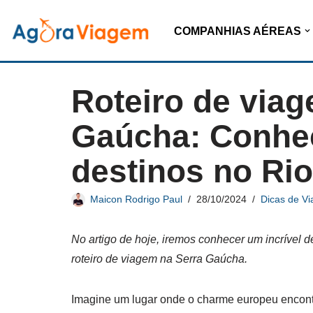
COMPANHIAS AÉREAS
Pular
para
o
Roteiro de via
conteúdo
Gaúcha: Conhe
destinos no Rio
Maicon Rodrigo Paul
28/10/2024
Dicas de V
No artigo de hoje, iremos conhecer um incrível 
roteiro de viagem na Serra Gaúcha.
Imagine um lugar onde o charme europeu encon