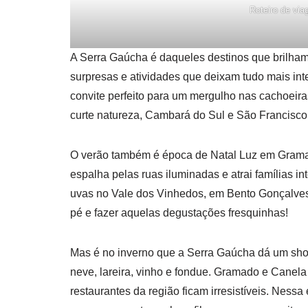
Roteiro de vi
A Serra Gaúcha é daqueles destinos que brilha
surpresas e atividades que deixam tudo mais inte
convite perfeito para um mergulho nas cachoeira
curte natureza, Cambará do Sul e São Francisco 
O verão também é época de Natal Luz em Gramad
espalha pelas ruas iluminadas e atrai famílias i
uvas no Vale dos Vinhedos, em Bento Gonçalves 
pé e fazer aquelas degustações fresquinhas!
Mas é no inverno que a Serra Gaúcha dá um sho
neve, lareira, vinho e fondue. Gramado e Canel
restaurantes da região ficam irresistíveis. Nes