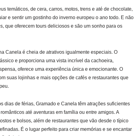
 temáticos, de cera, carros, motos, trens e até de chocolate,
r e sentir um gostinho do inverno europeu o ano todo. E não
is, que oferecem tours deliciosos e são um sonho para os
a Canela é cheia de atrativos igualmente especiais. O
ssico e proporciona uma vista incrível da cachoeira,
spensa, oferece uma experiência única e emocionante. O
com suas lojinhas e mais opções de cafés e restaurantes que
peu.
s dias de férias, Gramado e Canela têm atrações suficientes
 românticos até aventuras em família ou entre amigos. A
ostos e bolsos, além de restaurantes que vão desde o típico
finadas. É o lugar perfeito para criar memórias e se encantar