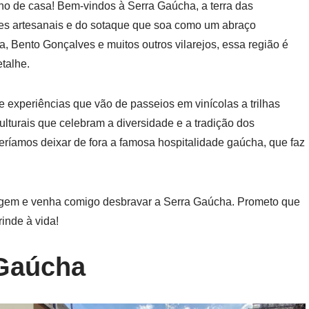
nho de casa! Bem-vindos à Serra Gaúcha, a terra das
tes artesanais e do sotaque que soa como um abraço
, Bento Gonçalves e muitos outros vilarejos, essa região é
talhe.
e experiências que vão de passeios em vinícolas a trilhas
ulturais que celebram a diversidade e a tradição dos
deríamos deixar de fora a famosa hospitalidade gaúcha, que faz
viagem e venha comigo desbravar a Serra Gaúcha. Prometo que
inde à vida!
 Gaúcha