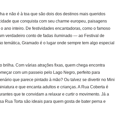
a e não é à toa que são dois dos destinos mais queridos
 cidade que conquista com seu charme europeu, paisagens
o ano inteiro. De festividades encantadoras, como o famoso
m verdadeiro conto de fadas iluminado — ao Festival de
 temática, Gramado é o lugar onde sempre tem algo especial
brilha. Com várias atrações fixas, quem chega encontra
começar com um passeio pelo Lago Negro, perfeito para
nário que parece pintado à mão? Ou talvez se divertir no Mini
iatura e que encanta adultos e crianças. A Rua Coberta é
urantes que te convidam a relaxar e curtir o movimento. Já a
a Rua Torta são ideais para quem gosta de bater perna e