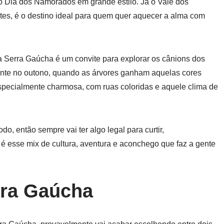
 o Dia dos Namorados em grande estilo. Já o Vale dos
tes, é o destino ideal para quem quer aquecer a alma com
a Serra Gaúcha é um convite para explorar os cânions dos
ente no outono, quando as árvores ganham aquelas cores
especialmente charmosa, com ruas coloridas e aquele clima de
, então sempre vai ter algo legal para curtir,
 esse mix de cultura, aventura e aconchego que faz a gente
rra Gaúcha