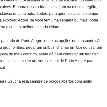
ra Gaúcha, provavelmente vai acabar escolhendo entre dois
çalves. Embora essas cidades estejam na mesma região,
istância uma da outra. Então, para quem está com o tempo
a explorar. Agora, se você tem uma semana ou mais, pode
rra e curtir o melhor de cada cidade!
 partindo de Porto Alegre, onde as opções de transporte são
eu próprio ritmo, pegar um ônibus, chamar um táxi ou usar um
 gosta de mais conforto, ainda dá para contratar um transfer
Conecta costuma ter um voo sazonal de Porto Alegre para
ca!
erra Gaúcha está sempre de braços abertos com muito