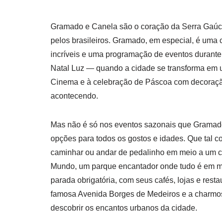
Gramado e Canela são o coração da Serra Gaúch
pelos brasileiros. Gramado, em especial, é uma
incríveis e uma programação de eventos durante 
Natal Luz — quando a cidade se transforma em u
Cinema e à celebração de Páscoa com decoração
acontecendo.
Mas não é só nos eventos sazonais que Gramado 
opções para todos os gostos e idades. Que tal 
caminhar ou andar de pedalinho em meio a um ce
Mundo, um parque encantador onde tudo é em min
parada obrigatória, com seus cafés, lojas e resta
famosa Avenida Borges de Medeiros e a charmos
descobrir os encantos urbanos da cidade.