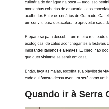
culinária de dar água na boca — tudo isso perti
montanhas cobertas de araucárias, dos chocola
acolhedor. Entre os cenários de Gramado, Canela
um convite para desacelerar e aproveitar cada de
Prepare-se para descobrir um roteiro recheado d
ecológicas, de cafés aconchegantes a festivais c
imigrantes italianos e alemães. E, claro, não po
qualquer visitante se sentir em casa.
Então, faça as malas, escolha sua playlist de 
cada quilômetro dessa aventura será como um br
Quando ir à Serra