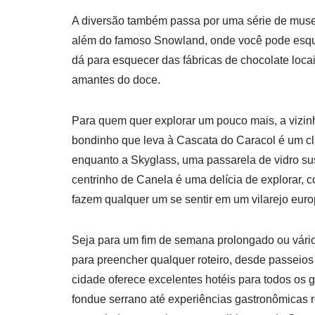
A diversão também passa por uma série de museus
além do famoso Snowland, onde você pode esquia
dá para esquecer das fábricas de chocolate loca
amantes do doce.
Para quem quer explorar um pouco mais, a vizinh
bondinho que leva à Cascata do Caracol é um clá
enquanto a Skyglass, uma passarela de vidro su
centrinho de Canela é uma delícia de explorar, 
fazem qualquer um se sentir em um vilarejo euro
Seja para um fim de semana prolongado ou vário
para preencher qualquer roteiro, desde passeios
cidade oferece excelentes hotéis para todos os g
fondue serrano até experiências gastronômicas re