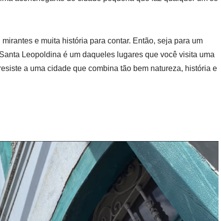
 mirantes e muita história para contar. Então, seja para um
 Santa Leopoldina é um daqueles lugares que você visita uma
m resiste a uma cidade que combina tão bem natureza, história e