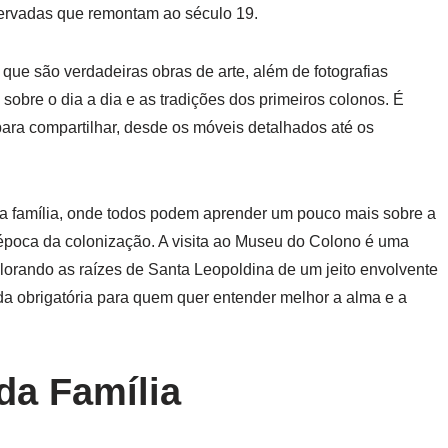
ervadas que remontam ao século 19.
 que são verdadeiras obras de arte, além de fotografias
sobre o dia a dia e as tradições dos primeiros colonos. É
para compartilhar, desde os móveis detalhados até os
 a família, onde todos podem aprender um pouco mais sobre a
 época da colonização. A visita ao Museu do Colono é uma
plorando as raízes de Santa Leopoldina de um jeito envolvente
a obrigatória para quem quer entender melhor a alma e a
da Família