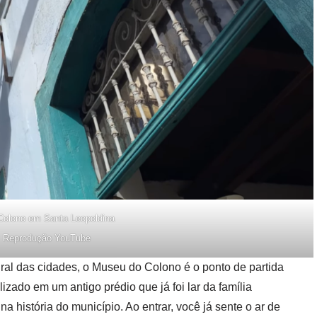
olono em Santa Leopoldina
: Reprodução YouTube
ural das cidades, o Museu do Colono é o ponto de partida
lizado em um antigo prédio que já foi lar da família
 história do município. Ao entrar, você já sente o ar de