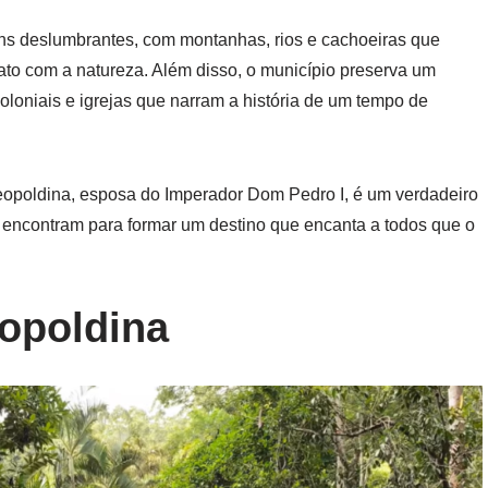
ns deslumbrantes, com montanhas, rios e cachoeiras que
tato com a natureza. Além disso, o município preserva um
coloniais e igrejas que narram a história de um tempo de
eopoldina, esposa do Imperador Dom Pedro I, é um verdadeiro
e encontram para formar um destino que encanta a todos que o
eopoldina