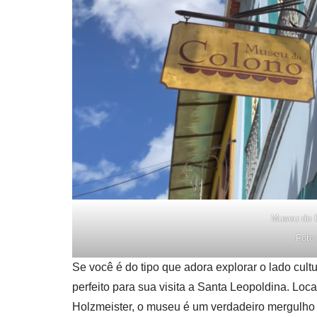
Museu do C
Foto
Se você é do tipo que adora explorar o lado cult
perfeito para sua visita a Santa Leopoldina. Loca
Holzmeister, o museu é um verdadeiro mergulho na