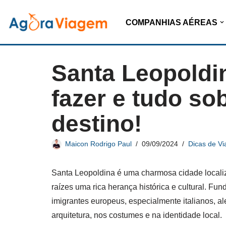
COMPANHIAS AÉREAS
Pular
para
o
Santa Leopoldin
conteúdo
fazer e tudo sob
destino!
Maicon Rodrigo Paul
09/09/2024
Dicas de V
Santa Leopoldina é uma charmosa cidade localiz
raízes uma rica herança histórica e cultural. Fu
imigrantes europeus, especialmente italianos, 
arquitetura, nos costumes e na identidade local.