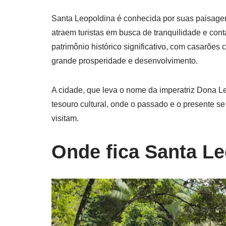
Santa Leopoldina é conhecida por suas paisage
atraem turistas em busca de tranquilidade e con
patrimônio histórico significativo, com casarões 
grande prosperidade e desenvolvimento.
A cidade, que leva o nome da imperatriz Dona L
tesouro cultural, onde o passado e o presente s
visitam.
Onde fica Santa L