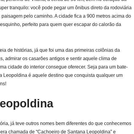
uper tranquilo: você pode pegar um ônibus direto da rodoviária
 a paisagem pelo caminho. A cidade fica a 900 metros acima do
fresquinho, perfeito para quem quer escapar do calorão da
a de histórias, já que foi uma das primeiras colônias da
las, admirar os casarões antigos e sentir aquele clima de
ma cidade do interior consegue oferecer. Seja para um bate-
ta Leopoldina é aquele destino que conquista qualquer um
ns!
Leopoldina
tória, já teve outros nomes bem diferentes do que conhecemos
, era chamada de “Cachoeiro de Santana Leopoldina” e