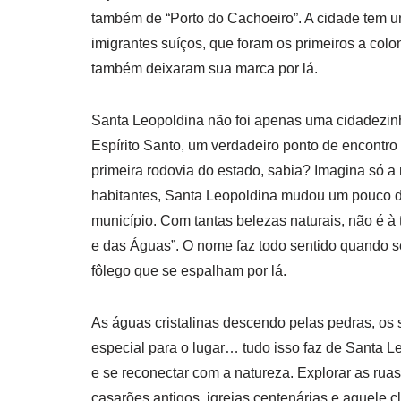
também de “Porto do Cachoeiro”. A cidade tem 
imigrantes suíços, que foram os primeiros a colo
também deixaram sua marca por lá.
Santa Leopoldina não foi apenas uma cidadezinha 
Espírito Santo, um verdadeiro ponto de encontro 
primeira rodovia do estado, sabia? Imagina só 
habitantes, Santa Leopoldina mudou um pouco de 
município. Com tantas belezas naturais, não é à
e das Águas”. O nome faz todo sentido quando s
fôlego que se espalham por lá.
As águas cristalinas descendo pelas pedras, os 
especial para o lugar… tudo isso faz de Santa Le
e se reconectar com a natureza. Explorar as ru
casarões antigos, igrejas centenárias e aquele