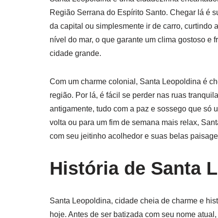
Região Serrana do Espírito Santo. Chegar lá é s
da capital ou simplesmente ir de carro, curtindo
nível do mar, o que garante um clima gostoso e 
cidade grande.
Com um charme colonial, Santa Leopoldina é chei
região. Por lá, é fácil se perder nas ruas tranqui
antigamente, tudo com a paz e sossego que só u
volta ou para um fim de semana mais relax, San
com seu jeitinho acolhedor e suas belas paisage
História de Santa 
Santa Leopoldina, cidade cheia de charme e his
hoje. Antes de ser batizada com seu nome atual