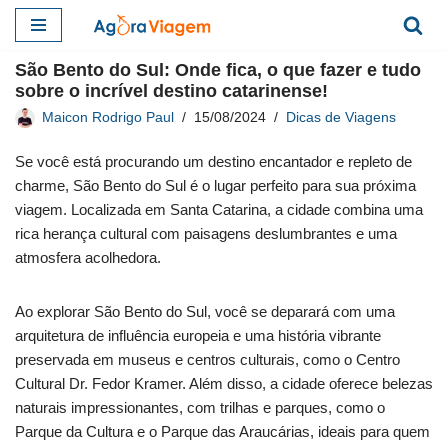
Pular
São Bento do Sul: Onde fica, o que fazer e tudo
para
sobre o incrível destino catarinense!
o
Maicon Rodrigo Paul
15/08/2024
Dicas de Viagens
conteúdo
Se você está procurando um destino encantador e repleto de
charme, São Bento do Sul é o lugar perfeito para sua próxima
viagem. Localizada em Santa Catarina, a cidade combina uma
rica herança cultural com paisagens deslumbrantes e uma
atmosfera acolhedora.
Ao explorar São Bento do Sul, você se deparará com uma
arquitetura de influência europeia e uma história vibrante
preservada em museus e centros culturais, como o Centro
Cultural Dr. Fedor Kramer. Além disso, a cidade oferece belezas
naturais impressionantes, com trilhas e parques, como o
Parque da Cultura e o Parque das Araucárias, ideais para quem