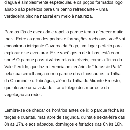
d’água é simplesmente espetacular, e os poços formados logo
abaixo são perfeitos para um banho refrescante – uma
verdadeira piscina natural em meio à natureza.
Para os fãs de escalada e rapel, o parque tem a oferecer muito
mais. Entre as grandes pedras e formações rochosas, você vai
encontrar a intrigante Caverna da Fuga, um lugar perfeito para
explorar e se aventurar. E se você gosta de trilhas, está com
sorte! O parque possui várias rotas incríveis, como a Trilha do
Vale Perdido, que faz referência ao cenário de “Jurassic Park”
pela sua semelhança com o parque dos dinossauros, a Trilha
da Chaminé e o Toboágua, além da Trilha do Mirante Ernesto,
que oferece uma vista de tirar o fôlego dos morros e da
vegetação ao redor.
Lembre-se de checar os horários antes de ir: o parque fecha às
terças e quartas, mas abre de segunda, quinta e sexta-feira das
8h às 17h, e aos sábados, domingos e feriados das 8h às 18h.