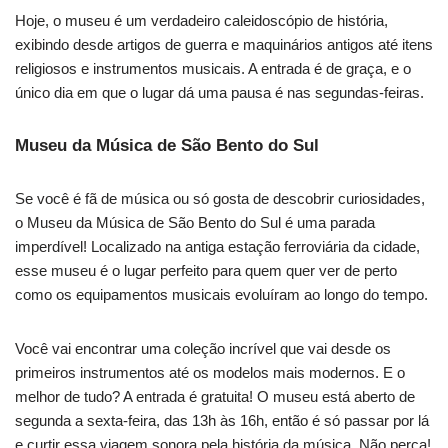
Hoje, o museu é um verdadeiro caleidoscópio de história,
exibindo desde artigos de guerra e maquinários antigos até itens
religiosos e instrumentos musicais. A entrada é de graça, e o
único dia em que o lugar dá uma pausa é nas segundas-feiras.
Museu da Música de São Bento do Sul
Se você é fã de música ou só gosta de descobrir curiosidades,
o Museu da Música de São Bento do Sul é uma parada
imperdível! Localizado na antiga estação ferroviária da cidade,
esse museu é o lugar perfeito para quem quer ver de perto
como os equipamentos musicais evoluíram ao longo do tempo.
Você vai encontrar uma coleção incrível que vai desde os
primeiros instrumentos até os modelos mais modernos. E o
melhor de tudo? A entrada é gratuita! O museu está aberto de
segunda a sexta-feira, das 13h às 16h, então é só passar por lá
e curtir essa viagem sonora pela história da música. Não perca!