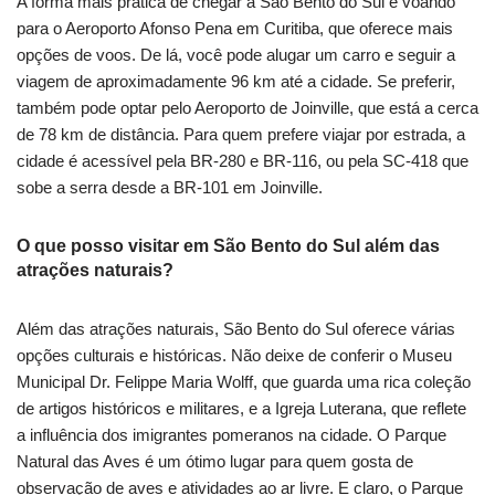
A forma mais prática de chegar a São Bento do Sul é voando
para o Aeroporto Afonso Pena em Curitiba, que oferece mais
opções de voos. De lá, você pode alugar um carro e seguir a
viagem de aproximadamente 96 km até a cidade. Se preferir,
também pode optar pelo Aeroporto de Joinville, que está a cerca
de 78 km de distância. Para quem prefere viajar por estrada, a
cidade é acessível pela BR-280 e BR-116, ou pela SC-418 que
sobe a serra desde a BR-101 em Joinville.
O que posso visitar em São Bento do Sul além das
atrações naturais?
Além das atrações naturais, São Bento do Sul oferece várias
opções culturais e históricas. Não deixe de conferir o Museu
Municipal Dr. Felippe Maria Wolff, que guarda uma rica coleção
de artigos históricos e militares, e a Igreja Luterana, que reflete
a influência dos imigrantes pomeranos na cidade. O Parque
Natural das Aves é um ótimo lugar para quem gosta de
observação de aves e atividades ao ar livre. E claro, o Parque