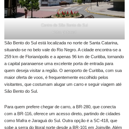
Centro de São Bento do Sul
Foto: pinterest
São Bento do Sul está localizada no norte de Santa Catarina,
situando-se no belo vale do Rio Negro. A cidade encontra-se a
259 km de Florianópolis e a apenas 96 km de Curitiba, tornando
a capital paranaense uma excelente porta de entrada para
quem deseja visitar a região. O aeroporto de Curitiba, com sua
maior oferta de voos, é frequentemente escolhido pelos
visitantes, que costumam alugar um carro e seguir viagem até
São Bento do Sul.
Para quem prefere chegar de carro, a BR-280, que conecta
com a BR-116, oferece um acesso direto, partindo de cidades
como Mafra e Jaraguá do Sul. Outra opção é a SC-418, que
sobe a serra do litoral norte desde a BR-101 em Joinville. Além