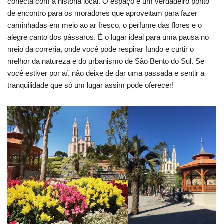
conecta com a história local. O espaço é um verdadeiro ponto
de encontro para os moradores que aproveitam para fazer
caminhadas em meio ao ar fresco, o perfume das flores e o
alegre canto dos pássaros. É o lugar ideal para uma pausa no
meio da correria, onde você pode respirar fundo e curtir o
melhor da natureza e do urbanismo de São Bento do Sul. Se
você estiver por aí, não deixe de dar uma passada e sentir a
tranquilidade que só um lugar assim pode oferecer!