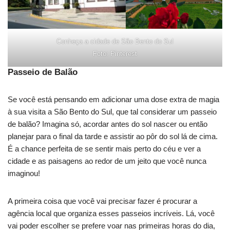
Conheça a cidade de São Bento do Sul
Foto: Pinterest
Passeio de Balão
Se você está pensando em adicionar uma dose extra de magia
à sua visita a São Bento do Sul, que tal considerar um passeio
de balão? Imagina só, acordar antes do sol nascer ou então
planejar para o final da tarde e assistir ao pôr do sol lá de cima.
É a chance perfeita de se sentir mais perto do céu e ver a
cidade e as paisagens ao redor de um jeito que você nunca
imaginou!
A primeira coisa que você vai precisar fazer é procurar a
agência local que organiza esses passeios incríveis. Lá, você
vai poder escolher se prefere voar nas primeiras horas do dia,