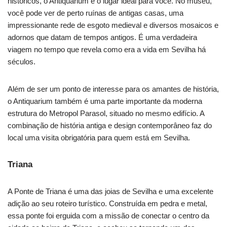
históricos, o Antiquarium é o lugar ideal para você. No museu,
você pode ver de perto ruínas de antigas casas, uma
impressionante rede de esgoto medieval e diversos mosaicos e
adornos que datam de tempos antigos. É uma verdadeira
viagem no tempo que revela como era a vida em Sevilha há
séculos.
Além de ser um ponto de interesse para os amantes de história,
o Antiquarium também é uma parte importante da moderna
estrutura do Metropol Parasol, situado no mesmo edifício. A
combinação de história antiga e design contemporâneo faz do
local uma visita obrigatória para quem está em Sevilha.
Triana
A Ponte de Triana é uma das joias de Sevilha e uma excelente
adição ao seu roteiro turístico. Construída em pedra e metal,
essa ponte foi erguida com a missão de conectar o centro da