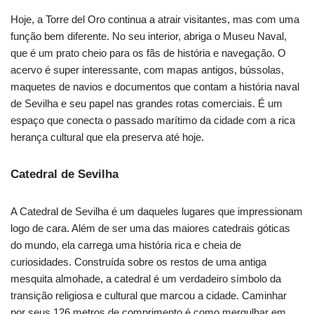
Hoje, a Torre del Oro continua a atrair visitantes, mas com uma
função bem diferente. No seu interior, abriga o Museu Naval,
que é um prato cheio para os fãs de história e navegação. O
acervo é super interessante, com mapas antigos, bússolas,
maquetes de navios e documentos que contam a história naval
de Sevilha e seu papel nas grandes rotas comerciais. É um
espaço que conecta o passado marítimo da cidade com a rica
herança cultural que ela preserva até hoje.
Catedral de Sevilha
A Catedral de Sevilha é um daqueles lugares que impressionam
logo de cara. Além de ser uma das maiores catedrais góticas
do mundo, ela carrega uma história rica e cheia de
curiosidades. Construída sobre os restos de uma antiga
mesquita almohade, a catedral é um verdadeiro símbolo da
transição religiosa e cultural que marcou a cidade. Caminhar
por seus 126 metros de comprimento é como mergulhar em