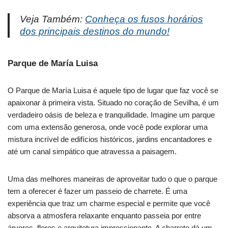
Veja Também:
Conheça os fusos horários
dos principais destinos do mundo!
Parque de María Luisa
O Parque de María Luisa é aquele tipo de lugar que faz você se
apaixonar à primeira vista. Situado no coração de Sevilha, é um
verdadeiro oásis de beleza e tranquilidade. Imagine um parque
com uma extensão generosa, onde você pode explorar uma
mistura incrível de edifícios históricos, jardins encantadores e
até um canal simpático que atravessa a paisagem.
Uma das melhores maneiras de aproveitar tudo o que o parque
tem a oferecer é fazer um passeio de charrete. É uma
experiência que traz um charme especial e permite que você
absorva a atmosfera relaxante enquanto passeia por entre
árvores, flores e arquitetura impressionante. A charrete dá um