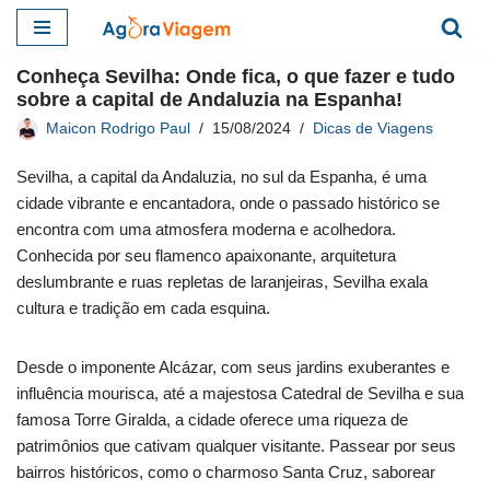
Pular
Conheça Sevilha: Onde fica, o que fazer e tudo
para
sobre a capital de Andaluzia na Espanha!
o
Maicon Rodrigo Paul
15/08/2024
Dicas de Viagens
conteúdo
Sevilha, a capital da Andaluzia, no sul da Espanha, é uma
cidade vibrante e encantadora, onde o passado histórico se
encontra com uma atmosfera moderna e acolhedora.
Conhecida por seu flamenco apaixonante, arquitetura
deslumbrante e ruas repletas de laranjeiras, Sevilha exala
cultura e tradição em cada esquina.
Desde o imponente Alcázar, com seus jardins exuberantes e
influência mourisca, até a majestosa Catedral de Sevilha e sua
famosa Torre Giralda, a cidade oferece uma riqueza de
patrimônios que cativam qualquer visitante. Passear por seus
bairros históricos, como o charmoso Santa Cruz, saborear