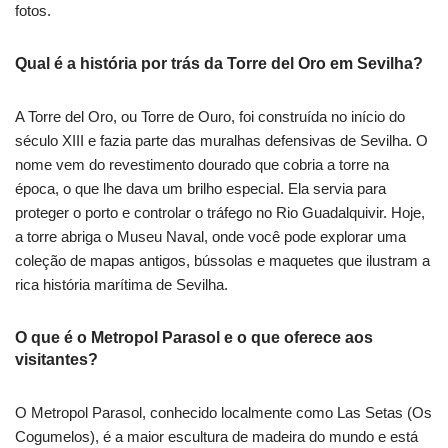
fotos.
Qual é a história por trás da Torre del Oro em Sevilha?
A Torre del Oro, ou Torre de Ouro, foi construída no início do
século XIII e fazia parte das muralhas defensivas de Sevilha. O
nome vem do revestimento dourado que cobria a torre na
época, o que lhe dava um brilho especial. Ela servia para
proteger o porto e controlar o tráfego no Rio Guadalquivir. Hoje,
a torre abriga o Museu Naval, onde você pode explorar uma
coleção de mapas antigos, bússolas e maquetes que ilustram a
rica história marítima de Sevilha.
O que é o Metropol Parasol e o que oferece aos
visitantes?
O Metropol Parasol, conhecido localmente como Las Setas (Os
Cogumelos), é a maior escultura de madeira do mundo e está