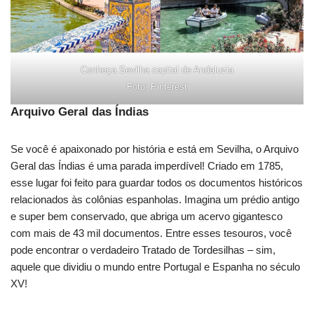
Conheça Sevilha capital de Andaluzia
Foto: Pinterest
Arquivo Geral das Índias
Se você é apaixonado por história e está em Sevilha, o Arquivo
Geral das Índias é uma parada imperdível! Criado em 1785,
esse lugar foi feito para guardar todos os documentos históricos
relacionados às colônias espanholas. Imagina um prédio antigo
e super bem conservado, que abriga um acervo gigantesco
com mais de 43 mil documentos. Entre esses tesouros, você
pode encontrar o verdadeiro Tratado de Tordesilhas – sim,
aquele que dividiu o mundo entre Portugal e Espanha no século
XV!