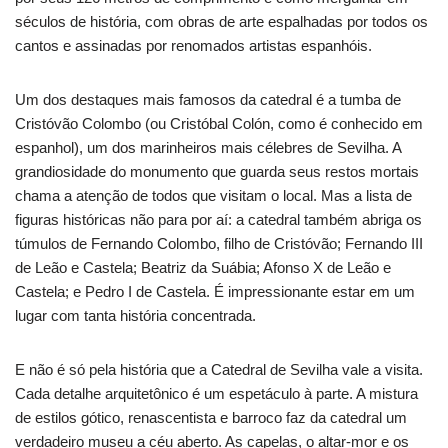
séculos de história, com obras de arte espalhadas por todos os
cantos e assinadas por renomados artistas espanhóis.
Um dos destaques mais famosos da catedral é a tumba de
Cristóvão Colombo (ou Cristóbal Colón, como é conhecido em
espanhol), um dos marinheiros mais célebres de Sevilha. A
grandiosidade do monumento que guarda seus restos mortais
chama a atenção de todos que visitam o local. Mas a lista de
figuras históricas não para por aí: a catedral também abriga os
túmulos de Fernando Colombo, filho de Cristóvão; Fernando III
de Leão e Castela; Beatriz da Suábia; Afonso X de Leão e
Castela; e Pedro I de Castela. É impressionante estar em um
lugar com tanta história concentrada.
E não é só pela história que a Catedral de Sevilha vale a visita.
Cada detalhe arquitetônico é um espetáculo à parte. A mistura
de estilos gótico, renascentista e barroco faz da catedral um
verdadeiro museu a céu aberto. As capelas, o altar-mor e os