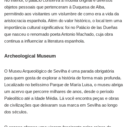
No interior, o palácio conserva a mobília original e diversos
objetos pessoais que pertenceram à Duquesa de Alba,
permitindo aos visitantes um vislumbre de como era a vida da
aristocracia espanhola. Além do valor histórico, o local tem uma
importância cultural significativa: foi no Palácio de las Dueñas
que nasceu o renomado poeta Antonio Machado, cuja obra
continua a influenciar a literatura espanhola.
Archeological Museum
O Museu Arqueológico de Sevilha é uma parada obrigatória
para quem gosta de explorar a história de forma mais profunda.
Localizado no belíssimo Parque de María Luisa, o museu abriga
um acervo que percorre milhares de anos, desde o período
Paleolítico até a Idade Média. Lá você encontra peças e obras
de civilizações que deixaram sua marca em Sevilha ao longo
dos séculos.