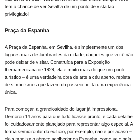
tem a chance de ver Sevilha de um ponto de vista tão
privilegiado!
Praça da Espanha
A Praça da Espanha, em Sevilha, é simplesmente um dos
lugares mais deslumbrantes da cidade, daqueles que você não
pode deixar de visitar. Construída para a Exposição
Iberoamericana de 1929, ela é muito mais do que um ponto
turístico – é uma verdadeira obra de arte a céu aberto, repleta
de simbolismos que fazem do passeio por lá uma experiência
única.
Para começar, a grandiosidade do lugar já impressiona.
Demorou 14 anos para que tudo ficasse pronto, e cada detalhe
foi cuidadosamente planejado para representar algo especial. A
forma semicircular do edifício, por exemplo, não é por acaso –
ela simboliza o abraço acolhedor da Espanha, como se o país