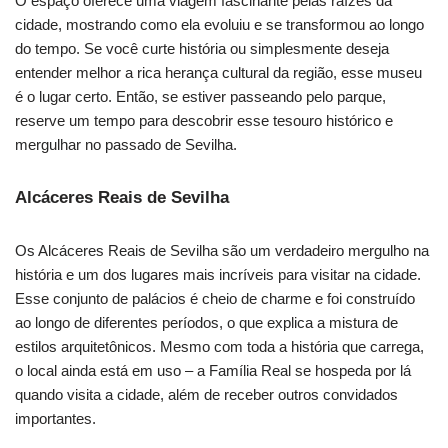
O espaço oferece uma viagem fascinante pelas raízes da
cidade, mostrando como ela evoluiu e se transformou ao longo
do tempo. Se você curte história ou simplesmente deseja
entender melhor a rica herança cultural da região, esse museu
é o lugar certo. Então, se estiver passeando pelo parque,
reserve um tempo para descobrir esse tesouro histórico e
mergulhar no passado de Sevilha.
Alcáceres Reais de Sevilha
Os Alcáceres Reais de Sevilha são um verdadeiro mergulho na
história e um dos lugares mais incríveis para visitar na cidade.
Esse conjunto de palácios é cheio de charme e foi construído
ao longo de diferentes períodos, o que explica a mistura de
estilos arquitetônicos. Mesmo com toda a história que carrega,
o local ainda está em uso – a Família Real se hospeda por lá
quando visita a cidade, além de receber outros convidados
importantes.