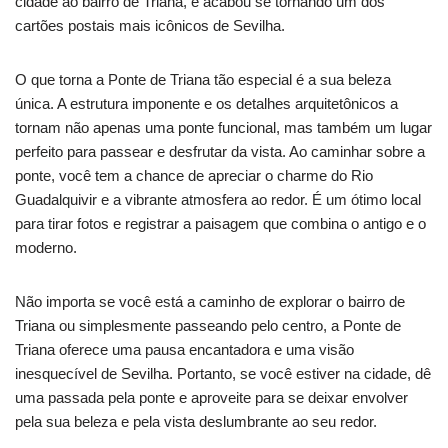
cidade ao bairro de Triana, e acabou se tornando um dos
cartões postais mais icônicos de Sevilha.
O que torna a Ponte de Triana tão especial é a sua beleza
única. A estrutura imponente e os detalhes arquitetônicos a
tornam não apenas uma ponte funcional, mas também um lugar
perfeito para passear e desfrutar da vista. Ao caminhar sobre a
ponte, você tem a chance de apreciar o charme do Rio
Guadalquivir e a vibrante atmosfera ao redor. É um ótimo local
para tirar fotos e registrar a paisagem que combina o antigo e o
moderno.
Não importa se você está a caminho de explorar o bairro de
Triana ou simplesmente passeando pelo centro, a Ponte de
Triana oferece uma pausa encantadora e uma visão
inesquecível de Sevilha. Portanto, se você estiver na cidade, dê
uma passada pela ponte e aproveite para se deixar envolver
pela sua beleza e pela vista deslumbrante ao seu redor.