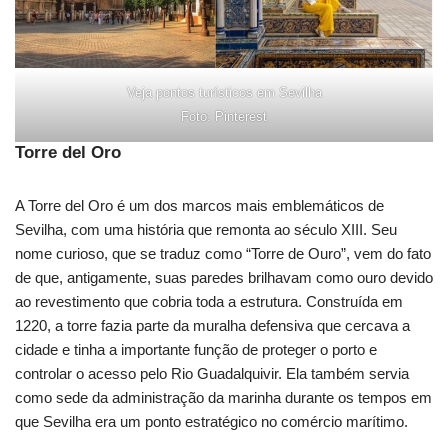
Veja pontos turísticos em Sevilha
Foto: Pinterest
Torre del Oro
A Torre del Oro é um dos marcos mais emblemáticos de
Sevilha, com uma história que remonta ao século XIII. Seu
nome curioso, que se traduz como “Torre de Ouro”, vem do fato
de que, antigamente, suas paredes brilhavam como ouro devido
ao revestimento que cobria toda a estrutura. Construída em
1220, a torre fazia parte da muralha defensiva que cercava a
cidade e tinha a importante função de proteger o porto e
controlar o acesso pelo Rio Guadalquivir. Ela também servia
como sede da administração da marinha durante os tempos em
que Sevilha era um ponto estratégico no comércio marítimo.