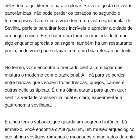
deles tem algo diferente para explorar. Se você gosta de vistas
panorâmicas, não pode perder os terraços no segundo e
terceiro pisos. Lá de cima, você tem uma vista espetacular de
Sevilha, perfeita para tirar fotos incríveis e apreciar a cidade de
um ângulo único. E se bater uma fome ou vontade de tomar
algo enquanto aprecia a paisagem, também há um restaurante
por lá, onde você pode relaxar com uma boa refeição ou drink.
No térreo, você encontra o mercado central, um lugar que
mistura o moderno com o tradicional. Ali, dá para se perder
entre bancas que vendem frutas frescas, queijos, carnes e
outras delícias típicas. É uma ótima parada para quem quer
sentir a verdadeira essência local e, claro, experimentar a
gastronomia sevilhana.
E ainda tem o subsolo, que guarda um segredo histórico. Lá
embaixo, você encontra o Antiquarium, um museu arqueológico
que abriga vestígios romanos e mouriscos encontrados durante