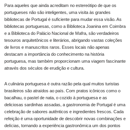
Para aqueles que ainda acreditam no estereótipo de que os
portugueses não são inteligentes, uma visita às grandes
bibliotecas de Portugal é suficiente para mudar essa visão. As
bibliotecas portuguesas, como a Biblioteca Joanina em Coimbra
e a Biblioteca do Palácio Nacional de Mafra, são verdadeiros
tesouros arquitetônicos e literários, abrigando vastas coleções
de livros e manuscritos raros. Esses locais não apenas
destacam a importância do conhecimento na história
portuguesa, mas também proporcionam uma viagem fascinante
através dos séculos de erudição e cultura.
A culinária portuguesa é outra razão pela qual muitos turistas
brasileiros são atraídos ao país. Com pratos icônicos como o
bacalhau, o pastel de nata, o cozido à portuguesa e as
deliciosas sardinhas assadas, a gastronomia de Portugal é uma
celebração de sabores autênticos e ingredientes frescos. Cada
refeição é uma oportunidade de descobrir novas combinações e
delícias, tornando a experiência gastronômica um dos pontos