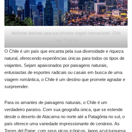
Melhores destinos para sua primeira viagem internacional: Chile
Foto: Pinterest
O Chile é um país que encanta pela sua diversidade e riqueza
natural, oferecendo experiências únicas para todos os tipos de
viajantes. Sejam apaixonados por paisagens naturais,
entusiastas de esportes radicais ou casais em busca de uma
viagem romântica, o Chile é um destino que promete agradar e
surpreender.
Para os amantes de paisagens naturais, o Chile é um
verdadeiro paraíso. Com sua geografia única, que se estende
desde o deserto de Atacama no norte até a Patagônia no sul, o
país oferece uma variedade impressionante de cenários. As
Torres del Paine, com seus picos icônicos, lagos azul-turquesa