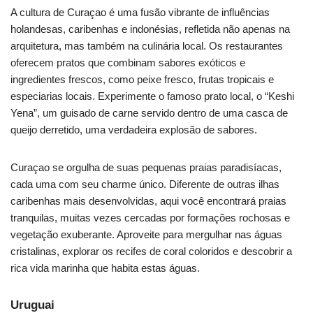
A cultura de Curaçao é uma fusão vibrante de influências
holandesas, caribenhas e indonésias, refletida não apenas na
arquitetura, mas também na culinária local. Os restaurantes
oferecem pratos que combinam sabores exóticos e
ingredientes frescos, como peixe fresco, frutas tropicais e
especiarias locais. Experimente o famoso prato local, o “Keshi
Yena”, um guisado de carne servido dentro de uma casca de
queijo derretido, uma verdadeira explosão de sabores.
Curaçao se orgulha de suas pequenas praias paradisíacas,
cada uma com seu charme único. Diferente de outras ilhas
caribenhas mais desenvolvidas, aqui você encontrará praias
tranquilas, muitas vezes cercadas por formações rochosas e
vegetação exuberante. Aproveite para mergulhar nas águas
cristalinas, explorar os recifes de coral coloridos e descobrir a
rica vida marinha que habita estas águas.
Uruguai