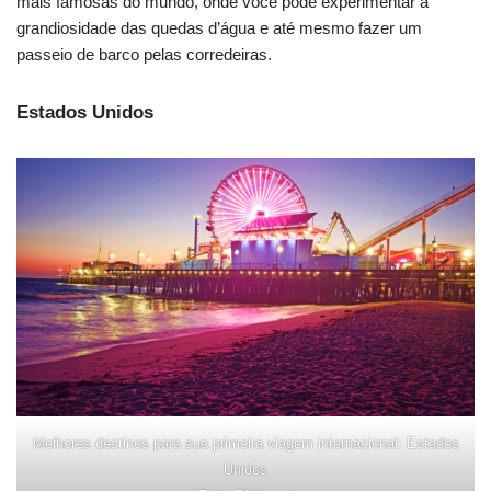
mais famosas do mundo, onde você pode experimentar a
grandiosidade das quedas d’água e até mesmo fazer um
passeio de barco pelas corredeiras.
Estados Unidos
Melhores destinos para sua primeira viagem internacional: Estados
Unidos