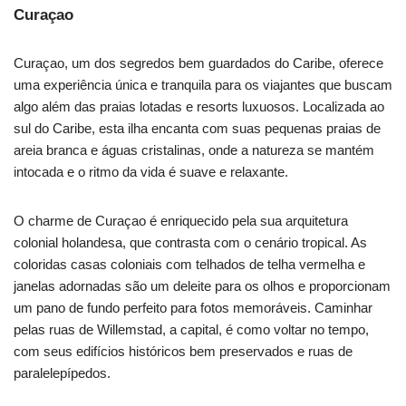
Curaçao
Curaçao, um dos segredos bem guardados do Caribe, oferece
uma experiência única e tranquila para os viajantes que buscam
algo além das praias lotadas e resorts luxuosos. Localizada ao
sul do Caribe, esta ilha encanta com suas pequenas praias de
areia branca e águas cristalinas, onde a natureza se mantém
intocada e o ritmo da vida é suave e relaxante.
O charme de Curaçao é enriquecido pela sua arquitetura
colonial holandesa, que contrasta com o cenário tropical. As
coloridas casas coloniais com telhados de telha vermelha e
janelas adornadas são um deleite para os olhos e proporcionam
um pano de fundo perfeito para fotos memoráveis. Caminhar
pelas ruas de Willemstad, a capital, é como voltar no tempo,
com seus edifícios históricos bem preservados e ruas de
paralelepípedos.