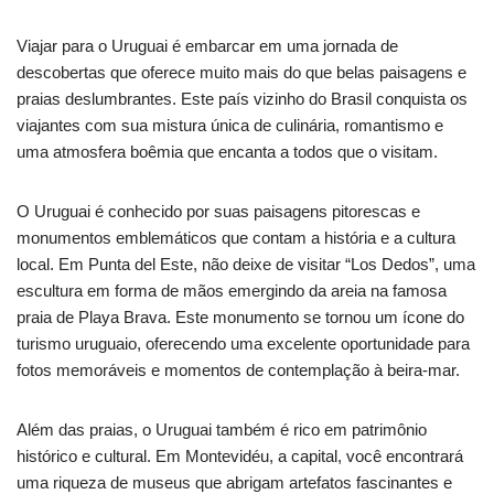
Viajar para o Uruguai é embarcar em uma jornada de
descobertas que oferece muito mais do que belas paisagens e
praias deslumbrantes. Este país vizinho do Brasil conquista os
viajantes com sua mistura única de culinária, romantismo e
uma atmosfera boêmia que encanta a todos que o visitam.
O Uruguai é conhecido por suas paisagens pitorescas e
monumentos emblemáticos que contam a história e a cultura
local. Em Punta del Este, não deixe de visitar “Los Dedos”, uma
escultura em forma de mãos emergindo da areia na famosa
praia de Playa Brava. Este monumento se tornou um ícone do
turismo uruguaio, oferecendo uma excelente oportunidade para
fotos memoráveis e momentos de contemplação à beira-mar.
Além das praias, o Uruguai também é rico em patrimônio
histórico e cultural. Em Montevidéu, a capital, você encontrará
uma riqueza de museus que abrigam artefatos fascinantes e