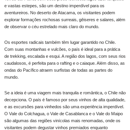
e vastas estepes, são um destino imperdível para os
aventureiros. No deserto de Atacama, os visitantes podem
explorar formações rochosas surreais, gêiseres e salares, além
de observar o céu estrelado mais claro do mundo.
Os esportes radicais também têm lugar garantido no Chile.
Com suas montanhas e vulcões, o país é ideal para a prática
de trekking, escalada e esqui. A região dos lagos, com seus rios
caudalosos, é perfeita para o rafting e o caiaque. Além disso, as
ondas do Pacífico atraem surfistas de todas as partes do
mundo.
Se a ideia é uma viagem mais tranquila e romântica, o Chile não
decepciona. O país é famoso por seus vinhos de alta qualidade,
e as excursões para vinhedos são uma experiência imperdível.
O Vale do Colchagua, o Vale de Casablanca e o Vale do Maipo
são algumas das regiões vinícolas mais renomadas, onde os
visitantes podem degustar vinhos premiados enquanto