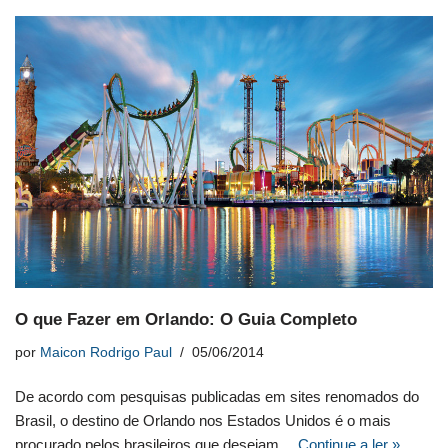
O que Fazer em Orlando: O Guia Completo
por
Maicon Rodrigo Paul
05/06/2014
De acordo com pesquisas publicadas em sites renomados do
Brasil, o destino de Orlando nos Estados Unidos é o mais
procurado pelos brasileiros que desejam…
Continue a ler »