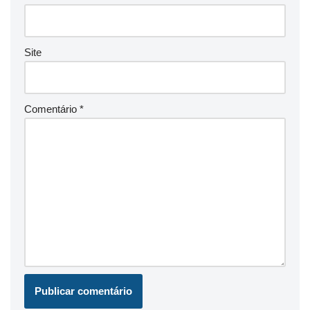
Site
Comentário
*