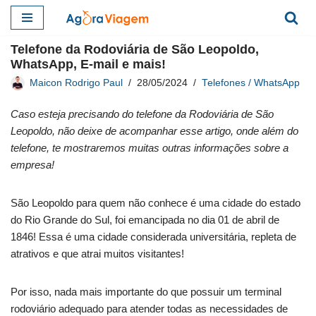
Pular
Telefone da Rodoviária de São Leopoldo,
para
WhatsApp, E-mail e mais!
o
Maicon Rodrigo Paul
28/05/2024
Telefones / WhatsApp
conteúdo
Caso esteja precisando do telefone da Rodoviária de São
Leopoldo, não deixe de acompanhar esse artigo, onde além do
telefone, te mostraremos muitas outras informações sobre a
empresa!
São Leopoldo para quem não conhece é uma cidade do estado
do Rio Grande do Sul, foi emancipada no dia 01 de abril de
1846! Essa é uma cidade considerada universitária, repleta de
atrativos e que atrai muitos visitantes!
Por isso, nada mais importante do que possuir um terminal
rodoviário adequado para atender todas as necessidades de