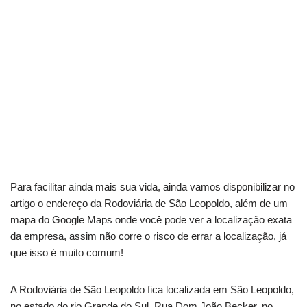
Para facilitar ainda mais sua vida, ainda vamos disponibilizar no
artigo o endereço da Rodoviária de São Leopoldo, além de um
mapa do Google Maps onde você pode ver a localização exata
da empresa, assim não corre o risco de errar a localização, já
que isso é muito comum!
A Rodoviária de São Leopoldo fica localizada em São Leopoldo,
no estado do rio Grande do Sul, Rua Dom João Becker, no