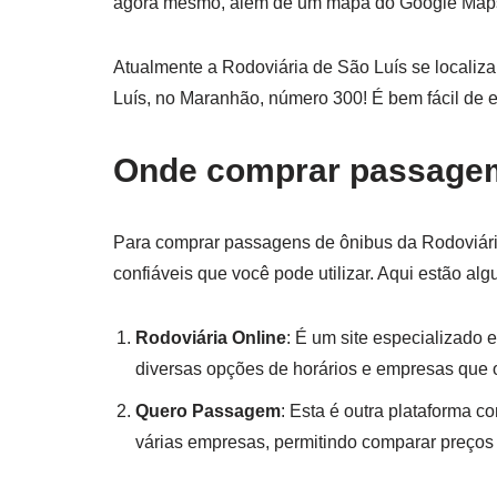
agora mesmo, além de um mapa do Google Maps p
Atualmente a Rodoviária de São Luís se localiz
Luís, no Maranhão, número 300! É bem fácil de en
Onde comprar passage
Para comprar passagens de ônibus da Rodoviária
confiáveis que você pode utilizar. Aqui estão al
Rodoviária Online
: É um site especializado
diversas opções de horários e empresas que 
Quero Passagem
: Esta é outra plataforma c
várias empresas, permitindo comparar preços 