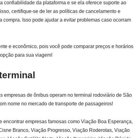
 a confiabilidade da plataforma e se ela oferece suporte ao
isso, certifique-se de ler as políticas de cancelamento e
 compra. Isso pode ajudar a evitar problemas caso ocorram
nte e econômico, pois você pode comparar preços e horários
 opção para sua viagem!
terminal
sas empresas de ônibus operam no terminal rodoviário de São
com nome no mercado de transporte de passageiros!
de encontrar empresas famosas como Viação Boa Esperança,
Cisne Branco, Viação Progresso, Viação Roderotas, Viação