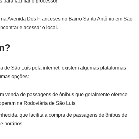
ara facilitar o processo!
a na Avenida Dos Franceses no Bairro Santo Antônio em São
contrar e acessar o local.
m?
 de São Luís pela internet, existem algumas plataformas
gumas opções:
 em venda de passagens de ônibus que geralmente oferece
operam na Rodoviária de São Luís.
onhecida, que facilita a compra de passagens de ônibus de
e horários.