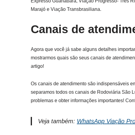
Expresso Guanabara, Viação Progresso- Três Rio
Marajó e Viação Transbrasiliana.
Canais de atendim
Agora que você já sabe alguns detalhes importa
mostrarmos quais são seus canais de atendiment
artigo!
Os canais de atendimento são indispensáveis em
separamos todos os canais de Rodoviária São Luí
problemas e obter informações importantes! Confi
Veja também:
WhatsApp Viação Pr