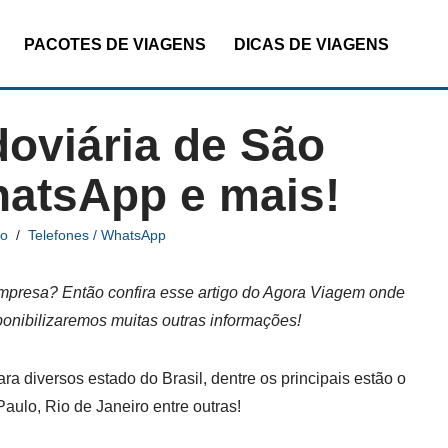
PACOTES DE VIAGENS
DICAS DE VIAGENS
doviária de São
hatsApp e mais!
io
Telefones / WhatsApp
presa? Então confira esse artigo do Agora Viagem onde
ponibilizaremos muitas outras informações!
a diversos estado do Brasil, dentre os principais estão o
aulo, Rio de Janeiro entre outras!