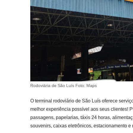
Rodoviária de São Luís Foto: Maps
O terminal rodoviário de São Luís oferece serviç
melhor experiência possível aos seus clientes! P
passagens, papelarias, táxis 24 horas, alimentaç
souvenirs, caixas eletrônicos, estacionamento e 