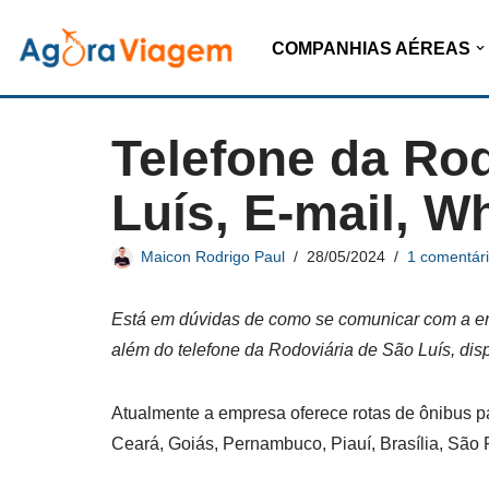
COMPANHIAS AÉREAS
Pular
para
o
Telefone da Ro
conteúdo
Luís, E-mail, W
Maicon Rodrigo Paul
28/05/2024
1 comentár
Está em dúvidas de como se comunicar com a em
além do telefone da Rodoviária de São Luís, dis
Atualmente a empresa oferece rotas de ônibus par
Ceará, Goiás, Pernambuco, Piauí, Brasília, São P