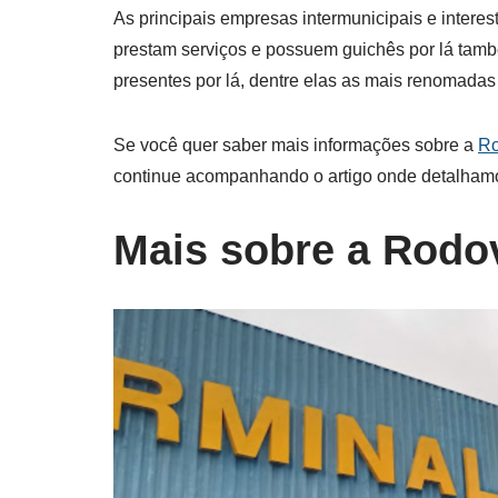
As principais empresas intermunicipais e intere
prestam serviços e possuem guichês por lá ta
presentes por lá, dentre elas as mais renomada
Se você quer saber mais informações sobre a
Ro
continue acompanhando o artigo onde detalhamo
Mais sobre a Rodov