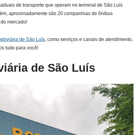
staduais de transporte que operam no terminal de São Luís
mbém, aproximadamente são 20 companhias de ônibus
s do mercado!
doviária de São Luís
, como serviços e canais de atendimento,
s tudo para você!
iária de São Luís