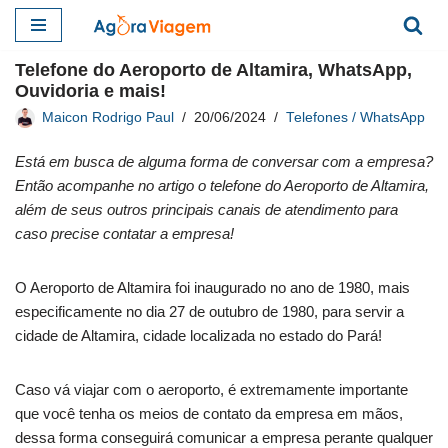
Pular
Telefone do Aeroporto de Altamira, WhatsApp,
para
Ouvidoria e mais!
o
Maicon Rodrigo Paul
20/06/2024
Telefones / WhatsApp
conteúdo
Está em busca de alguma forma de conversar com a empresa?
Então acompanhe no artigo o telefone do Aeroporto de Altamira,
além de seus outros principais canais de atendimento para
caso precise contatar a empresa!
O Aeroporto de Altamira foi inaugurado no ano de 1980, mais
especificamente no dia 27 de outubro de 1980, para servir a
cidade de Altamira, cidade localizada no estado do Pará!
Caso vá viajar com o aeroporto, é extremamente importante
que você tenha os meios de contato da empresa em mãos,
dessa forma conseguirá comunicar a empresa perante qualquer