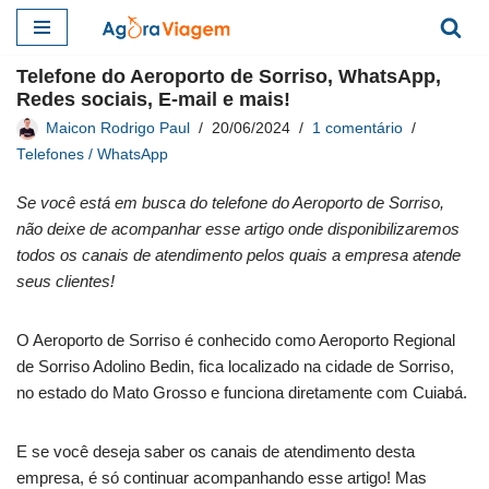
Pular
Telefone do Aeroporto de Sorriso, WhatsApp,
para
Redes sociais, E-mail e mais!
o
Maicon Rodrigo Paul
20/06/2024
1 comentário
conteúdo
Telefones / WhatsApp
Se você está em busca do telefone do Aeroporto de Sorriso,
não deixe de acompanhar esse artigo onde disponibilizaremos
todos os canais de atendimento pelos quais a empresa atende
seus clientes!
O Aeroporto de Sorriso é conhecido como Aeroporto Regional
de Sorriso Adolino Bedin, fica localizado na cidade de Sorriso,
no estado do Mato Grosso e funciona diretamente com Cuiabá.
E se você deseja saber os canais de atendimento desta
empresa, é só continuar acompanhando esse artigo! Mas