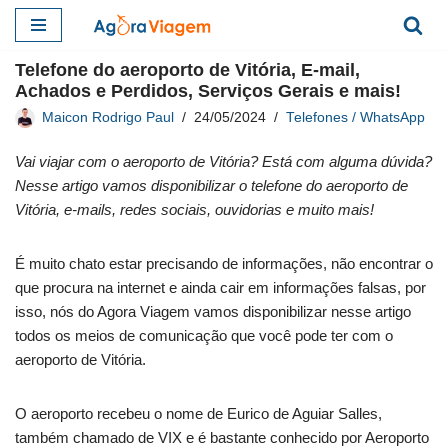
Pular
Telefone do aeroporto de Vitória, E-mail,
para
Achados e Perdidos, Serviços Gerais e mais!
o
Maicon Rodrigo Paul
24/05/2024
Telefones / WhatsApp
conteúdo
Vai viajar com o aeroporto de Vitória? Está com alguma dúvida?
Nesse artigo vamos disponibilizar o telefone do aeroporto de
Vitória, e-mails, redes sociais, ouvidorias e muito mais!
É muito chato estar precisando de informações, não encontrar o
que procura na internet e ainda cair em informações falsas, por
isso, nós do Agora Viagem vamos disponibilizar nesse artigo
todos os meios de comunicação que você pode ter com o
aeroporto de Vitória.
O aeroporto recebeu o nome de Eurico de Aguiar Salles,
também chamado de VIX e é bastante conhecido por Aeroporto