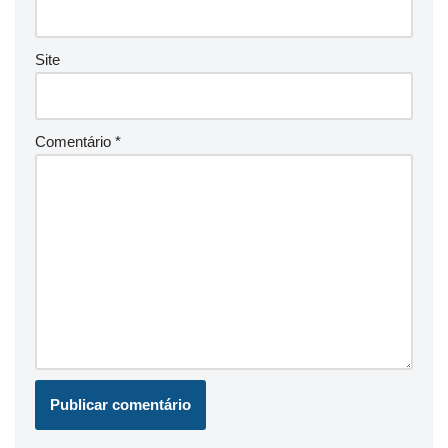
Site
Comentário
*