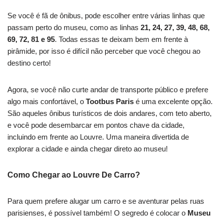
Se você é fã de ônibus, pode escolher entre várias linhas que
passam perto do museu, como as linhas
21, 24, 27, 39, 48, 68,
69, 72, 81 e 95
. Todas essas te deixam bem em frente à
pirâmide, por isso é difícil não perceber que você chegou ao
destino certo!
Agora, se você não curte andar de transporte público e prefere
algo mais confortável, o
Tootbus Paris
é uma excelente opção.
São aqueles ônibus turísticos de dois andares, com teto aberto,
e você pode desembarcar em pontos chave da cidade,
incluindo em frente ao Louvre. Uma maneira divertida de
explorar a cidade e ainda chegar direto ao museu!
Como Chegar ao Louvre De Carro?
Para quem prefere alugar um carro e se aventurar pelas ruas
parisienses, é possível também! O segredo é colocar o
Museu