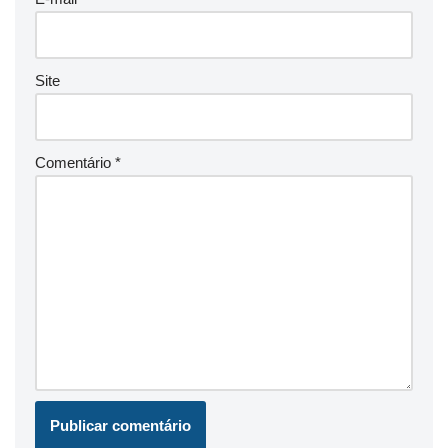
Site
Comentário
*