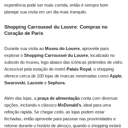
experiência pode ser mais corrida, então é sempre bom
planejar sua visita em um dia mais tranquilo.
Shopping Carroussel du Louvre: Compras no
Coração de Paris
Durante sua visita ao
Museu do Louvre
, aproveite para
explorar o
Shopping Carroussel du Louvre
, localizado no
subsolo do museu, logo abaixo das icônicas pirâmides de vidro.
Acessível pela estação de metrô
Palais Royal
, o shopping
oferece cerca de 100 lojas de marcas renomadas como
Apple
,
Swarovski
,
Lacoste
e
Sephora
.
Além das lojas, a
praça de alimentação
conta com diversas
opções, incluindo o clássico
McDonald’s
, ideal para uma
refeição rápida. Se chegar cedo, as lojas podem estar
fechadas, então aproveite para passear nas proximidades e
retorne durante o horário de almoço, quando o shopping estará