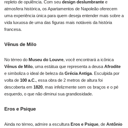
repleto de opulência. Com seu
design deslumbrante
e
atmosfera histórica, os Apartamentos de Napoleão oferecem
uma experiência única para quem deseja entender mais sobre a
vida luxuosa de uma das figuras mais notáveis da história
francesa.
Vênus de Milo
No térreo do
Museu do Louvre
, você encontrará a icônica
Vênus de Milo
, uma estátua que representa a deusa
Afrodite
e simboliza o ideal de beleza da
Grécia Antiga
. Esculpida por
volta de
100 a.C.
, essa obra de 2 metros de altura foi
descoberta em
1820
, mas infelizmente sem os braços e o pé
esquerdo, o que não diminui sua grandiosidade.
Eros e Psique
Ainda no térreo, admire a escultura
Eros e Psique
, de
Antônio