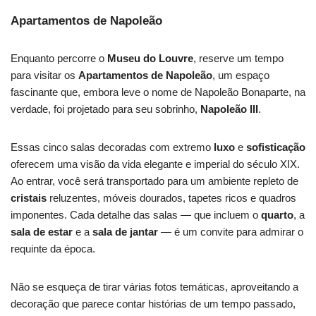
Apartamentos de Napoleão
Enquanto percorre o
Museu do Louvre
, reserve um tempo
para visitar os
Apartamentos de Napoleão
, um espaço
fascinante que, embora leve o nome de Napoleão Bonaparte, na
verdade, foi projetado para seu sobrinho,
Napoleão III
.
Essas cinco salas decoradas com extremo
luxo
e
sofisticação
oferecem uma visão da vida elegante e imperial do século XIX.
Ao entrar, você será transportado para um ambiente repleto de
cristais
reluzentes, móveis dourados, tapetes ricos e quadros
imponentes. Cada detalhe das salas — que incluem o
quarto
, a
sala de estar
e a
sala de jantar
— é um convite para admirar o
requinte da época.
Não se esqueça de tirar várias fotos temáticas, aproveitando a
decoração que parece contar histórias de um tempo passado,