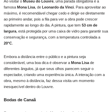
Ao visitar o
Museu do Louvre
, uma parada obrigatória é a
famosa
Mona Lisa
, de
Leonardo da Vinci
. Para aproveitar ao
máximo, é recomendável chegar cedo e dirigir-se diretamente
ao primeiro andar, pois a fila para ver a obra pode crescer
rapidamente ao longo do dia. A pintura, que tem
53 cm de
largura
, está protegida por uma caixa de vidro para garantir sua
conservação e segurança, com a temperatura controlada a
20°C
.
Embora a distância entre o público e a pintura seja
considerável, uma boa dica é observar a
Mona Lisa
de
diferentes ângulos, já que seus olhos parecem seguir o
espectador, criando uma experiência única. A interação com a
obra, mesmo à distância, faz dessa visita um momento
inesquecível dentro do Louvre.
Bodas de Canaã