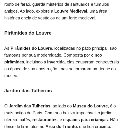
rosto de faraó, guarda mistérios de santuários e túmulos
antigos. Ao lado, explore a
Louvre Medieval
, uma área
histórica cheia de vestígios de um forte medieval.
Pirâmides do Louvre
As
Pirâmides do Louvre
, localizadas no pátio principal, são
famosas por sua modernidade. Composta por
cinco
pirâmides
, incluindo a
invertida
, elas causaram controvérsia
na época de sua construção, mas se tornaram um ícone do
museu.
Jardim das Tulherias
O
Jardim das Tulherias
, ao lado do
Museu do Louvre
, é o
mais antigo de Paris. Com sua beleza impecável, o jardim
oferece
cafés
,
restaurantes
, e
espaços para crianças
. Não
deixe de tirar fotos no
Arco do Triunfo
, que fica próximo,