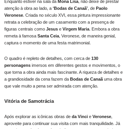
Enquanto estiver na sala da
Mona Lisa
, não deixe de prestar
atenção à obra ao lado, a
‘Bodas de Canaã’
, de
Paolo
Veronese
. Criada no século XVI, essa pintura impressionante
retrata a celebração de um casamento com a presença de
figuras centrais como
Jesus
e
Virgem Maria
. Embora a obra
remeta à famosa
Santa Ceia
, Veronese, de maneira genial,
captura o momento de uma festa matrimonial.
O quadro é repleto de detalhes, com cerca de
130
personagens
imersos em diferentes gestos e movimentos, o
que torna a obra ainda mais fascinante. A riqueza de detalhes e
a grandiosidade da cena fazem da
Bodas de Canaã
uma obra
que vale muito a pena ser admirada com atenção.
Vitória de Samotrácia
Após explorar as icônicas obras de
da Vinci
e
Veronese
,
aproveite para continuar sua visita com mais tranquilidade. Já