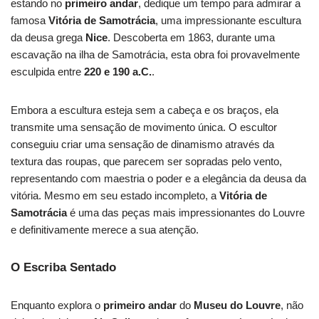
estando no
primeiro andar
, dedique um tempo para admirar a
famosa
Vitória de Samotrácia
, uma impressionante escultura
da deusa grega
Nice
. Descoberta em 1863, durante uma
escavação na ilha de Samotrácia, esta obra foi provavelmente
esculpida entre
220 e 190 a.C.
.
Embora a escultura esteja sem a cabeça e os braços, ela
transmite uma sensação de movimento única. O escultor
conseguiu criar uma sensação de dinamismo através da
textura das roupas, que parecem ser sopradas pelo vento,
representando com maestria o poder e a elegância da deusa da
vitória. Mesmo em seu estado incompleto, a
Vitória de
Samotrácia
é uma das peças mais impressionantes do Louvre
e definitivamente merece a sua atenção.
O Escriba Sentado
Enquanto explora o
primeiro andar
do
Museu do Louvre
, não