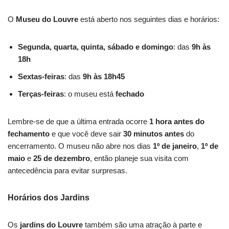
O
Museu do Louvre
está aberto nos seguintes dias e horários:
Segunda, quarta, quinta, sábado e domingo
: das
9h às
18h
Sextas-feiras
: das
9h às 18h45
Terças-feiras
: o museu está
fechado
Lembre-se de que a última entrada ocorre
1 hora antes do
fechamento
e que você deve sair
30 minutos antes
do
encerramento. O museu não abre nos dias
1º de janeiro
,
1º de
maio
e
25 de dezembro
, então planeje sua visita com
antecedência para evitar surpresas.
Horários dos Jardins
Os
jardins do Louvre
também são uma atração à parte e