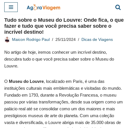
Pular
Tudo sobre o Museu do Louvre: Onde fica, o que
para
fazer e tudo que você precisa saber sobre o
o
incrível destino!
conteúdo
Maicon Rodrigo Paul
25/11/2024
Dicas de Viagens
No artigo de hoje, iremos conhecer um incrível destino,
descubra tudo o que você precisa saber sobre o Museu do
Louvre.
O
Museu do Louvre
, localizado em Paris, é uma das
instituições culturais mais emblemáticas e visitadas do mundo.
Fundado em 1793, durante a Revolução Francesa, o museu
passou por várias transformações, desde sua origem como um
palácio real até se consolidar como um dos maiores e mais
prestigiosos museus de arte do planeta. Com uma coleção
vasta e diversificada, o Louvre abriga mais de 35.000 obras de