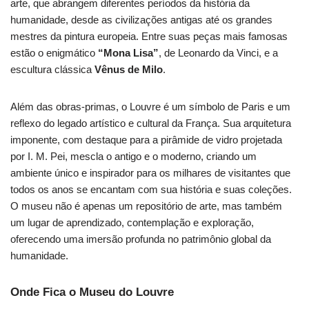
arte, que abrangem diferentes períodos da história da
humanidade, desde as civilizações antigas até os grandes
mestres da pintura europeia. Entre suas peças mais famosas
estão o enigmático
“Mona Lisa”
, de Leonardo da Vinci, e a
escultura clássica
Vênus de Milo
.
Além das obras-primas, o Louvre é um símbolo de Paris e um
reflexo do legado artístico e cultural da França. Sua arquitetura
imponente, com destaque para a pirâmide de vidro projetada
por I. M. Pei, mescla o antigo e o moderno, criando um
ambiente único e inspirador para os milhares de visitantes que
todos os anos se encantam com sua história e suas coleções.
O museu não é apenas um repositório de arte, mas também
um lugar de aprendizado, contemplação e exploração,
oferecendo uma imersão profunda no patrimônio global da
humanidade.
Onde Fica o Museu do Louvre