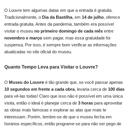
O Louvre tem algumas datas em que a entrada é gratuita.
Tradicionalmente, o
Dia da Bastilha
, em
14 de julho
, oferece
entrada gratuita. Antes da pandemia, também era possível
visitar o museu
no primeiro domingo de cada mês
entre
novembro e março
sem pagar, mas essa gratuidade foi
suspensa. Por isso, é sempre bom verificar as informações
atualizadas no site oficial do museu.
Quanto Tempo Leva para Visitar o Louvre?
O
Museu do Louvre
é tão grande que, se você passar apenas
10 segundos em frente a cada obra
, levaria cerca de
100 dias
para vê-las todas! Claro que isso não é possível em uma única
visita, então o ideal é planejar cerca de
3 horas
para aproveitar
as obras mais famosas e explorar as alas que mais te
interessam. Porém, lembre-se de que o museu fecha em
horários específicos, então programe-se para não ser pego de