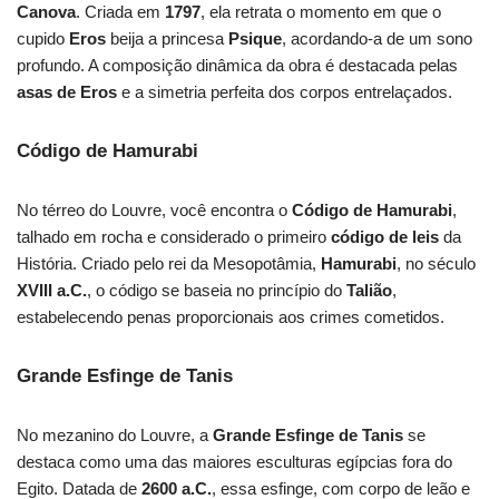
Canova
. Criada em
1797
, ela retrata o momento em que o
cupido
Eros
beija a princesa
Psique
, acordando-a de um sono
profundo. A composição dinâmica da obra é destacada pelas
asas de Eros
e a simetria perfeita dos corpos entrelaçados.
Código de Hamurabi
No térreo do Louvre, você encontra o
Código de Hamurabi
,
talhado em rocha e considerado o primeiro
código de leis
da
História. Criado pelo rei da Mesopotâmia,
Hamurabi
, no século
XVIII a.C.
, o código se baseia no princípio do
Talião
,
estabelecendo penas proporcionais aos crimes cometidos.
Grande Esfinge de Tanis
No mezanino do Louvre, a
Grande Esfinge de Tanis
se
destaca como uma das maiores esculturas egípcias fora do
Egito. Datada de
2600 a.C.
, essa esfinge, com corpo de leão e