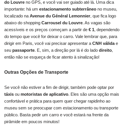
do Louvre
no GPS, e você vai ser guiado até lá. Uma dica
importante: há um
estacionamento subterrâneo
no museu,
localizado na
Avenue du Général Lemonnier
, que fica logo
abaixo do shopping
Carrousel du Louvre
. As vagas são
acessíveis e os preços começam a partir de
€ 1
, dependendo
do tempo que você for deixar o carro. Vale lembrar que, para
dirigir em Paris, você vai precisar apresentar a
CNH válida
e
seu
passaporte
. E, sim, a direção por lá é do lado
direito
,
então não se esqueça de ficar atento à sinalização!
Outras Opções de Transporte
Se você não estiver a fim de dirigir, também pode optar por
táxis
ou
motoristas de aplicativo
. Eles são uma opção mais
confortável e prática para quem quer chegar rapidinho ao
museu sem se preocupar com estacionamento ou transporte
público. Basta pedir um carro e você estará na frente da
pirâmide em poucos minutos!