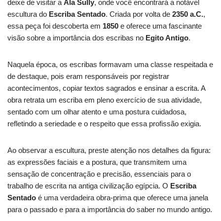
deixe de visitar a
Ala Sully
, onde você encontrará a notável
escultura do
Escriba Sentado
. Criada por volta de
2350 a.C.
,
essa peça foi descoberta em
1850
e oferece uma fascinante
visão sobre a importância dos escribas no
Egito Antigo
.
Naquela época, os escribas formavam uma classe respeitada e
de destaque, pois eram responsáveis por registrar
acontecimentos, copiar textos sagrados e ensinar a escrita. A
obra retrata um escriba em pleno exercício de sua atividade,
sentado com um olhar atento e uma postura cuidadosa,
refletindo a seriedade e o respeito que essa profissão exigia.
Ao observar a escultura, preste atenção nos detalhes da figura:
as expressões faciais e a postura, que transmitem uma
sensação de concentração e precisão, essenciais para o
trabalho de escrita na antiga civilização egípcia. O
Escriba
Sentado
é uma verdadeira obra-prima que oferece uma janela
para o passado e para a importância do saber no mundo antigo.