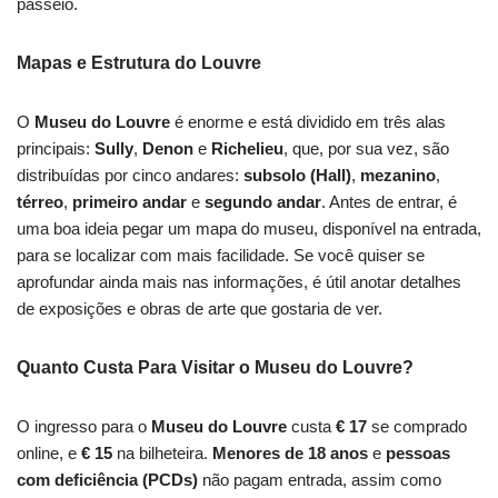
passeio.
Mapas e Estrutura do Louvre
O
Museu do Louvre
é enorme e está dividido em três alas
principais:
Sully
,
Denon
e
Richelieu
, que, por sua vez, são
distribuídas por cinco andares:
subsolo (Hall)
,
mezanino
,
térreo
,
primeiro andar
e
segundo andar
. Antes de entrar, é
uma boa ideia pegar um mapa do museu, disponível na entrada,
para se localizar com mais facilidade. Se você quiser se
aprofundar ainda mais nas informações, é útil anotar detalhes
de exposições e obras de arte que gostaria de ver.
Quanto Custa Para Visitar o Museu do Louvre?
O ingresso para o
Museu do Louvre
custa
€ 17
se comprado
online, e
€ 15
na bilheteira.
Menores de 18 anos
e
pessoas
com deficiência (PCDs)
não pagam entrada, assim como