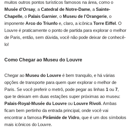
muitos outros pontos turísticos famosos na área, como o
Musée d’Orsay
, a
Catedral de Notre-Dame
, a
Sainte-
Chapelle
, o
Palais Garnier
, o
Museu de l’Orangerie
, o
imponente
Arco do Triunfo
e, claro, a icônica
Torre Eiffel
. O
Louvre é praticamente o ponto de partida para explorar o melhor
de Paris, então, sem dúvida, você não pode deixar de conhecê-
lo!
Como Chegar ao Museu do Louvre
Chegar ao
Museu do Louvre
é bem tranquilo, e há várias
opções de transporte para quem quer explorar o melhor de
Paris. Se você preferir o metrô, pode pegar as linhas
1
ou
7
,
que te deixam em duas estações super próximas ao museu:
Palais-Royal-Musée du Louvre
ou
Louvre Rivoli
. Ambas
ficam bem pertinho da entrada principal, onde você vai
encontrar a famosa
Pirâmide de Vidro
, que é um dos símbolos
mais icônicos do Louvre.