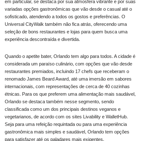
em particular, se destaca por sua atmosfera vibrante e por suas
variadas opções gastronômicas que vão desde o casual até o
sofisticado, atendendo a todos os gostos e preferências. O
Universal CityWalk também não fica atrás, oferecendo uma
seleção de bons restaurantes e lojas para quem busca uma
experiência descontraída e divertida.
Quando o apetite bater, Orlando tem algo para todos. A cidade é
considerada um paraíso culinário, com opções que vão desde
restaurantes premiados, incluindo 17 chefs que receberam o
renomado James Beard Award, até uma imersão em sabores
internacionais, com representações de cerca de 40 cozinhas
étnicas. Para os que preferem uma alimentação mais saudável,
Orlando se destaca também nesse segmento, sendo
classificada como um dos principais destinos veganos e
vegetarianos, de acordo com os sites Livability e WalletHub.
Seja para uma refeição requintada ou para uma experiência
gastronômica mais simples e saudável, Orlando tem opções
para satisfazer até os paladares mais exigentes.