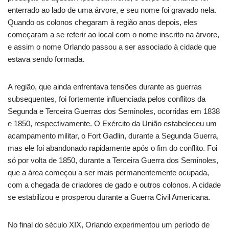
enterrado ao lado de uma árvore, e seu nome foi gravado nela.
Quando os colonos chegaram à região anos depois, eles
começaram a se referir ao local com o nome inscrito na árvore,
e assim o nome Orlando passou a ser associado à cidade que
estava sendo formada.
A região, que ainda enfrentava tensões durante as guerras
subsequentes, foi fortemente influenciada pelos conflitos da
Segunda e Terceira Guerras dos Seminoles, ocorridas em 1838
e 1850, respectivamente. O Exército da União estabeleceu um
acampamento militar, o Fort Gadlin, durante a Segunda Guerra,
mas ele foi abandonado rapidamente após o fim do conflito. Foi
só por volta de 1850, durante a Terceira Guerra dos Seminoles,
que a área começou a ser mais permanentemente ocupada,
com a chegada de criadores de gado e outros colonos. A cidade
se estabilizou e prosperou durante a Guerra Civil Americana.
No final do século XIX, Orlando experimentou um período de