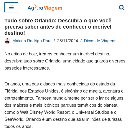
Pular
Tudo sobre Orlando: Descubra o que você
para
precisa saber antes de conhecer o incrível
o
destino!
conteúdo
Maicon Rodrigo Paul
25/11/2024
Dicas de Viagens
No artigo de hoje, iremos conhecer um incrível destino,
descubra tudo sobre Orlando, uma cidade que guarda diversos
passeios interessantes.
Orlando, uma das cidades mais conhecidas do estado da
Flórida, nos Estados Unidos, é sinônimo de magia, aventura e
entretenimento. Famosa mundialmente por ser o lar de alguns
dos maiores e mais icônicos parques temáticos do planeta,
como o Walt Disney World Resort, o Universal Studios e o
SeaWorld, Orlando é um destino que atrai milhões de turistas
todos os anos.