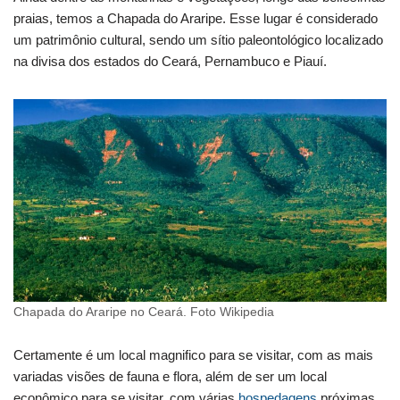
praias, temos a Chapada do Araripe. Esse lugar é considerado
um patrimônio cultural, sendo um sítio paleontológico localizado
na divisa dos estados do Ceará, Pernambuco e Piauí.
Chapada do Araripe no Ceará. Foto Wikipedia
Certamente é um local magnifico para se visitar, com as mais
variadas visões de fauna e flora, além de ser um local
econômico para se visitar, com várias
hospedagens
próximas