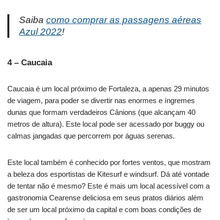
Saiba
como comprar as passagens aéreas
Azul 2022
!
4 – Caucaia
Caucaia é um local próximo de Fortaleza, a apenas 29 minutos
de viagem, para poder se divertir nas enormes e íngremes
dunas que formam verdadeiros Cânions (que alcançam 40
metros de altura). Este local pode ser acessado por buggy ou
calmas jangadas que percorrem por águas serenas.
Este local também é conhecido por fortes ventos, que mostram
a beleza dos esportistas de Kitesurf e windsurf. Dá até vontade
de tentar não é mesmo? Este é mais um local acessível com a
gastronomia Cearense deliciosa em seus pratos diários além
de ser um local próximo da capital e com boas condições de