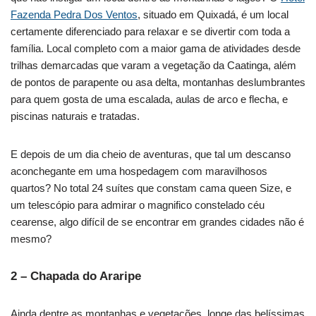
Fazenda Pedra Dos Ventos
, situado em Quixadá, é um local
certamente diferenciado para relaxar e se divertir com toda a
família. Local completo com a maior gama de atividades desde
trilhas demarcadas que varam a vegetação da Caatinga, além
de pontos de parapente ou asa delta, montanhas deslumbrantes
para quem gosta de uma escalada, aulas de arco e flecha, e
piscinas naturais e tratadas.
E depois de um dia cheio de aventuras, que tal um descanso
aconchegante em uma hospedagem com maravilhosos
quartos? No total 24 suítes que constam cama queen Size, e
um telescópio para admirar o magnifico constelado céu
cearense, algo difícil de se encontrar em grandes cidades não é
mesmo?
2 – Chapada do Araripe
Ainda dentre as montanhas e vegetações, longe das belíssimas