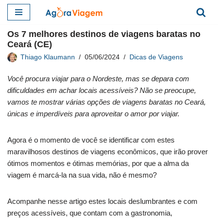
Pular
Os 7 melhores destinos de viagens baratas no
para
Ceará (CE)
o
Thiago Klaumann
05/06/2024
Dicas de Viagens
conteúdo
Você procura viajar para o Nordeste, mas se depara com
dificuldades em achar locais acessíveis? Não se preocupe,
vamos te mostrar várias opções de viagens baratas no Ceará,
únicas e imperdíveis para aproveitar o amor por viajar.
Agora é o momento de você se identificar com estes
maravilhosos destinos de viagens econômicos, que irão prover
ótimos momentos e ótimas memórias, por que a alma da
viagem é marcá-la na sua vida, não é mesmo?
Acompanhe nesse artigo estes locais deslumbrantes e com
preços acessíveis, que contam com a gastronomia,