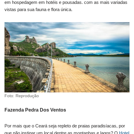
em hospedagem em hotéis e pousadas. com as mais variadas
vistas para sua fauna e flora única.
Foto: Reprodução
Fazenda Pedra Dos Ventos
Por mais que o Ceará seja repleto de praias paradisíacas, por
que não instigar um local dentre as montanhas e lagos? O
Hotel