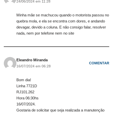
24/06/2024 em 11:28
Minha mãe se machucou quando o motorista passou no
quebra mola, e ela se encontra com dores, e andando
devagar, devido a coluna. E não consigo falar, resolver
nada, nem por telefone nem no site
Eleandro Miranda
COMENTAR
16/07/2024 em 06:28
Bom dia!
Linha 7721D
RJ101.262
Hora 06:30hs
16/07/2024.
Gostaria de solicitar que seja realizada a manutenção