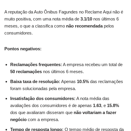
A reputação da Auto Ônibus Fagundes no Reclame Aqui não é
muito positiva, com uma nota média de
3.1/10
nos últimos 6
meses, o que a classifica como
não recomendada
pelos
consumidores.
Pontos negativos:
Reclamações frequentes:
A empresa recebeu um total de
50 reclamações
nos últimos 6 meses.
Baixa taxa de resolução:
Apenas
10.5%
das reclamações
foram solucionadas pela empresa.
Insatisfação dos consumidores:
A nota média das
avaliações dos consumidores é de apenas
1.63
, e
15.8%
dos que avaliaram disseram que
não voltariam a fazer
negócio
com a empresa.
Tempo de resposta longo:
O tempo médio de resposta da