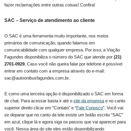
fazer reclamações entre outras coisas! Confira!
SAC – Serviço de atendimento ao cliente
O SAC é uma ferramenta muito importante, nos meios
primários de comunicação, quando falamos em
comunicabilidade com qualquer empresa. Por isso, a Viação
Fagundes disponibiliza o número do SAC que atende por
(21)
2701-0929.
Caso você não queira falar por telefone é possível
entrar em contato com a empresa através do e-mail:
sac@autoonibusfagundes.com.br
.
E como uma terceira opção é disponibilizado o SAC em forma
de chat. Para acessar basta ir até o
si
t
e da empresa
e no canto
superior direito clicar em “Contato” e “
Fale Conosco
”. Você vai
se deparar que no canto da tele existe um botão escrito “SAC”
em azul, clique lá e agora siga os passos que vai aparecer para
você. Nessa área do site eles estão disponibilizando