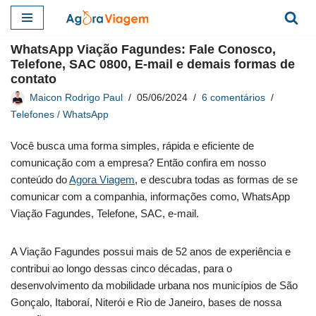
Pular
WhatsApp Viação Fagundes: Fale Conosco,
para
Telefone, SAC 0800, E-mail e demais formas de
o
contato
conteúdo
Maicon Rodrigo Paul
05/06/2024
6 comentários
Telefones / WhatsApp
Você busca uma forma simples, rápida e eficiente de
comunicação com a empresa? Então confira em nosso
conteúdo do
Agora Viagem
, e descubra todas as formas de se
comunicar com a companhia, informações como, WhatsApp
Viação Fagundes, Telefone, SAC, e-mail.
A Viação Fagundes possui mais de 52 anos de experiência e
contribui ao longo dessas cinco décadas, para o
desenvolvimento da mobilidade urbana nos municípios de São
Gonçalo, Itaboraí, Niterói e Rio de Janeiro, bases de nossa