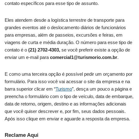
contato específicos para esse tipo de assunto.
Eles atendem desde a logística terrestre de transporte para
grandes eventos até o deslocamento diários de funcionários
para empresas, além de passeios, excursões e feiras, em
viagens de curta e média duração. O número para esse tipo de
contato é o
(21) 2702-4303,
se você preferir existe a opção de
enviar um e-mail para
comercial1@turismorio.com.br
.
E como uma terceira opção é possível pedir um orçamento por
formulário. Para isso você vai acessar o site da empresa e na
barra superior clicar em “
Turismo
”, desça um pouco a página e
preencha o formulário com o tipo de veículo, data de embarque,
data de retorno, origem, destino e as informações adicionais
que você quiser descrever e, por fim, seus dados pessoais.
Após isso clique em enviar e aguarde a resposta da empresa.
Reclame Aqui