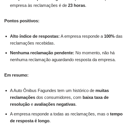
empresa às reclamações é de
23 horas
.
Pontos positivos:
Alto índice de respostas:
A empresa responde a
100%
das
reclamações recebidas.
Nenhuma reclamação pendente:
No momento, não há
nenhuma reclamação aguardando resposta da empresa.
Em resumo:
A Auto Ônibus Fagundes tem um histórico de
muitas
reclamações
dos consumidores, com
baixa taxa de
resolução
e
avaliações negativas
.
A empresa responde a todas as reclamações, mas o
tempo
de resposta é longo
.