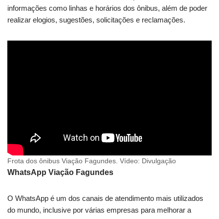
informações como linhas e horários dos ônibus, além de poder
realizar elogios, sugestões, solicitações e reclamações.
Frota dos ônibus Viação Fagundes. Vídeo: Divulgação
WhatsApp Viação Fagundes
O WhatsApp é um dos canais de atendimento mais utilizados
do mundo, inclusive por várias empresas para melhorar a