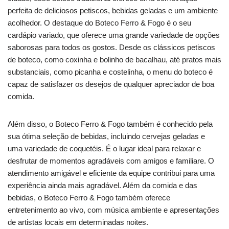
perfeita de deliciosos petiscos, bebidas geladas e um ambiente
acolhedor. O destaque do Boteco Ferro & Fogo é o seu
cardápio variado, que oferece uma grande variedade de opções
saborosas para todos os gostos. Desde os clássicos petiscos
de boteco, como coxinha e bolinho de bacalhau, até pratos mais
substanciais, como picanha e costelinha, o menu do boteco é
capaz de satisfazer os desejos de qualquer apreciador de boa
comida.
Além disso, o Boteco Ferro & Fogo também é conhecido pela
sua ótima seleção de bebidas, incluindo cervejas geladas e
uma variedade de coquetéis. É o lugar ideal para relaxar e
desfrutar de momentos agradáveis com amigos e familiare. O
atendimento amigável e eficiente da equipe contribui para uma
experiência ainda mais agradável. Além da comida e das
bebidas, o Boteco Ferro & Fogo também oferece
entretenimento ao vivo, com música ambiente e apresentações
de artistas locais em determinadas noites.