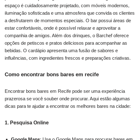
espaço é cuidadosamente projetado, com móveis modernos,
iluminação sofisticada e uma atmosfera que convida os clientes
a desfrutarem de momentos especiais. O bar possui áreas de
estar confortáveis, onde é possível relaxar e aproveitar a
companhia de amigos. Além dos drinques, o Barchef oferece
opções de petiscos e pratos deliciosos para acompanhar as
bebidas. O cardápio apresenta uma fusão de sabores e
influências, com ingredientes frescos e preparações criativas.
Como encontrar bons bares em recife
Encontrar bons bares em Recife pode ser uma experiência
prazerosa se você souber onde procurar. Aqui estão algumas
dicas para te ajudar a encontrar os melhores bares na cidade:
1.
Pesquisa Online
Google Maps
: Use o Google Maps para procurar bares em