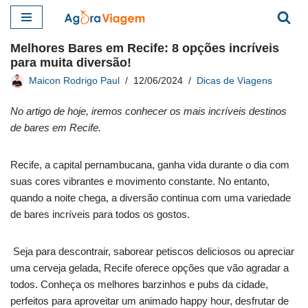
Pular
Melhores Bares em Recife: 8 opções incríveis
para
para muita diversão!
o
Maicon Rodrigo Paul
12/06/2024
Dicas de Viagens
conteúdo
No artigo de hoje, iremos conhecer os mais incríveis destinos
de bares em Recife.
Recife, a capital pernambucana, ganha vida durante o dia com
suas cores vibrantes e movimento constante. No entanto,
quando a noite chega, a diversão continua com uma variedade
de bares incríveis para todos os gostos.
Seja para descontrair, saborear petiscos deliciosos ou apreciar
uma cerveja gelada, Recife oferece opções que vão agradar a
todos. Conheça os melhores barzinhos e pubs da cidade,
perfeitos para aproveitar um animado happy hour, desfrutar de