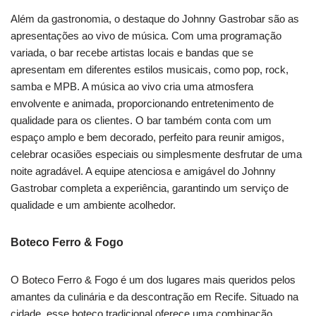
Além da gastronomia, o destaque do Johnny Gastrobar são as
apresentações ao vivo de música. Com uma programação
variada, o bar recebe artistas locais e bandas que se
apresentam em diferentes estilos musicais, como pop, rock,
samba e MPB. A música ao vivo cria uma atmosfera
envolvente e animada, proporcionando entretenimento de
qualidade para os clientes. O bar também conta com um
espaço amplo e bem decorado, perfeito para reunir amigos,
celebrar ocasiões especiais ou simplesmente desfrutar de uma
noite agradável. A equipe atenciosa e amigável do Johnny
Gastrobar completa a experiência, garantindo um serviço de
qualidade e um ambiente acolhedor.
Boteco Ferro & Fogo
O Boteco Ferro & Fogo é um dos lugares mais queridos pelos
amantes da culinária e da descontração em Recife. Situado na
cidade, esse boteco tradicional oferece uma combinação