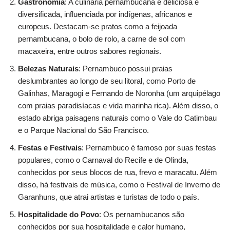
Gastronomia
: A culinária pernambucana é deliciosa e
diversificada, influenciada por indígenas, africanos e
europeus. Destacam-se pratos como a feijoada
pernambucana, o bolo de rolo, a carne de sol com
macaxeira, entre outros sabores regionais.
Belezas Naturais
: Pernambuco possui praias
deslumbrantes ao longo de seu litoral, como Porto de
Galinhas, Maragogi e Fernando de Noronha (um arquipélago
com praias paradisíacas e vida marinha rica). Além disso, o
estado abriga paisagens naturais como o Vale do Catimbau
e o Parque Nacional do São Francisco.
Festas e Festivais
: Pernambuco é famoso por suas festas
populares, como o Carnaval do Recife e de Olinda,
conhecidos por seus blocos de rua, frevo e maracatu. Além
disso, há festivais de música, como o Festival de Inverno de
Garanhuns, que atrai artistas e turistas de todo o país.
Hospitalidade do Povo
: Os pernambucanos são
conhecidos por sua hospitalidade e calor humano,