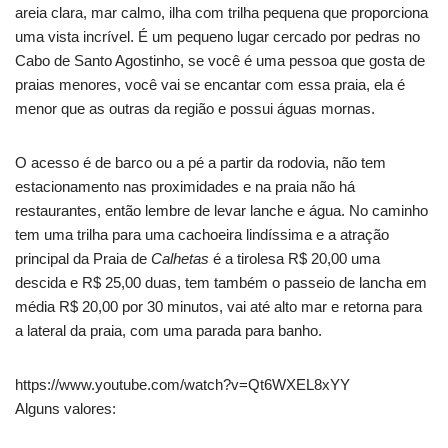
areia clara, mar calmo, ilha com trilha pequena que proporciona
uma vista incrível. É um pequeno lugar cercado por pedras no
Cabo de Santo Agostinho, se você é uma pessoa que gosta de
praias menores, você vai se encantar com essa praia, ela é
menor que as outras da região e possui águas mornas.
O acesso é de barco ou a pé a partir da rodovia, não tem
estacionamento nas proximidades e na praia não há
restaurantes, então lembre de levar lanche e água. No caminho
tem uma trilha para uma cachoeira lindíssima e a atração
principal da Praia de
Calhetas
é a tirolesa R$ 20,00 uma
descida e R$ 25,00 duas, tem também o passeio de lancha em
média R$ 20,00 por 30 minutos, vai até alto mar e retorna para
a lateral da praia, com uma parada para banho.
https://www.youtube.com/watch?v=Qt6WXEL8xYY
Alguns valores: