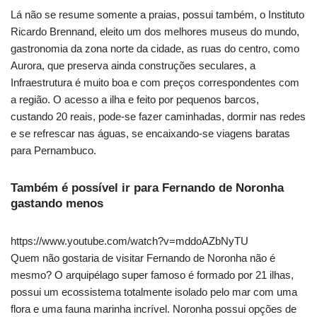
Lá não se resume somente a praias, possui também, o Instituto
Ricardo Brennand, eleito um dos melhores museus do mundo,
gastronomia da zona norte da cidade, as ruas do centro, como
Aurora, que preserva ainda construções seculares, a
Infraestrutura é muito boa e com preços correspondentes com
a região. O acesso a ilha e feito por pequenos barcos,
custando 20 reais, pode-se fazer caminhadas, dormir nas redes
e se refrescar nas águas, se encaixando-se viagens baratas
para Pernambuco.
Também é possível ir para Fernando de Noronha
gastando menos
https://www.youtube.com/watch?v=mddoAZbNyTU
Quem não gostaria de visitar Fernando de Noronha não é
mesmo? O arquipélago super famoso é formado por 21 ilhas,
possui um ecossistema totalmente isolado pelo mar com uma
flora e uma fauna marinha incrível. Noronha possui opções de