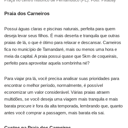
Praça no centro histórico de Pernambuco (PE). Foto: Pixabay
Praia dos Carneiros
Possui águas claras e piscinas naturais, perfeita para quem
deseja levar seus filhos. É mais deserta e tranquila que outras
praias de lá, o que é ótimo para relaxar e descansar. Carneiros
fica no município de Tamandaré, mais ou menos uma hora e
meia da capital. A praia possui quase que 5km de coqueirais,
perfeito para aproveitar aquela sombrinha né?
Para viajar pra lá, você precisa analisar suas prioridades para
encontrar o melhor período, normalmente, é possível
economizar um valor considerável. Várias praias atraem
multidões, se você deseja uma viagem mais tranquila e mais
barata procure ir fora da alta temporada, lembrando que, quanto
antes você comprar a passagem, mais barata ela sai.
Custos na Praia dos Carneiros