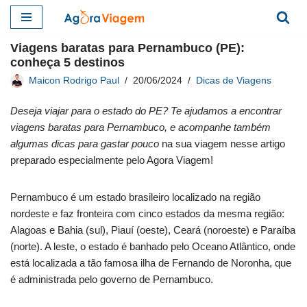
Pular
Viagens baratas para Pernambuco (PE):
para
conheça 5 destinos
o
Maicon Rodrigo Paul
20/06/2024
Dicas de Viagens
conteúdo
Deseja viajar para o estado do PE? Te ajudamos a encontrar
viagens baratas para Pernambuco, e acompanhe também
algumas dicas para gastar pouco
na sua viagem nesse artigo
preparado especialmente pelo Agora Viagem!
Pernambuco é um estado brasileiro localizado na região
nordeste e faz fronteira com cinco estados da mesma região:
Alagoas e Bahia (sul), Piauí (oeste), Ceará (noroeste) e Paraíba
(norte). A leste, o estado é banhado pelo Oceano Atlântico, onde
está localizada a tão famosa ilha de Fernando de Noronha, que
é administrada pelo governo de Pernambuco.