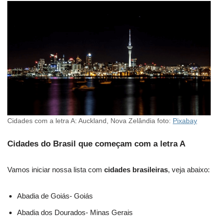
Cidades com a letra A: Auckland, Nova Zelândia foto:
Pixabay
Cidades do Brasil que começam com a letra A
Vamos iniciar nossa lista com
cidades brasileiras
, veja abaixo:
Abadia de Goiás- Goiás
Abadia dos Dourados- Minas Gerais