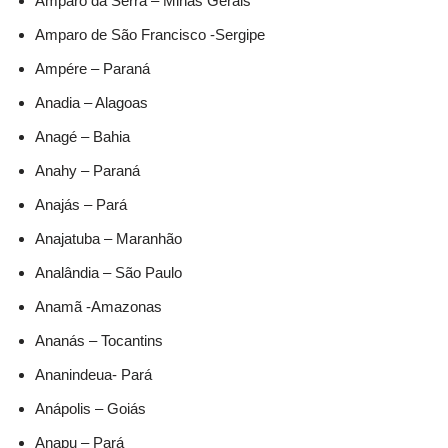
Amparo da Serra – Minas Gerais
Amparo de São Francisco -Sergipe
Ampére – Paraná
Anadia – Alagoas
Anagé – Bahia
Anahy – Paraná
Anajás – Pará
Anajatuba – Maranhão
Analândia – São Paulo
Anamã -Amazonas
Ananás – Tocantins
Ananindeua- Pará
Anápolis – Goiás
Anapu – Pará