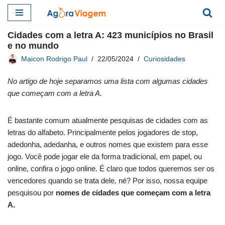
Pular
Cidades com a letra A: 423 municípios no Brasil
para
e no mundo
o
Maicon Rodrigo Paul
22/05/2024
Curiosidades
conteúdo
No artigo de hoje separamos uma lista com algumas cidades
que começam com a letra A.
É bastante comum atualmente pesquisas de cidades com as
letras do alfabeto. Principalmente pelos jogadores de stop,
adedonha, adedanha, e outros nomes que existem para esse
jogo. Você pode jogar ele da forma tradicional, em papel, ou
online, confira o jogo online. É claro que todos queremos ser os
vencedores quando se trata dele, né? Por isso, nossa equipe
pesquisou por
nomes de cidades que começam com a letra
A.