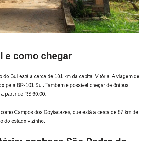
l e como chegar
 do Sul está a cerca de 181 km da capital Vitória. A viagem de
ndo pela BR-101 Sul. Também é possível chegar de ônibus,
a partir de R$ 60,00.
s, como Campos dos Goytacazes, que está a cerca de 87 km de
do do estado vizinho.