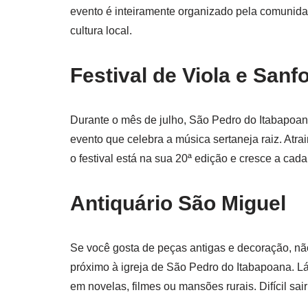
evento é inteiramente organizado pela comunida
cultura local.
Festival de Viola e Sanf
Durante o mês de julho, São Pedro do Itabapoa
evento que celebra a música sertaneja raiz. Atrai
o festival está na sua 20ª edição e cresce a cad
Antiquário São Miguel
Se você gosta de peças antigas e decoração, não
próximo à igreja de São Pedro do Itabapoana. Lá
em novelas, filmes ou mansões rurais. Difícil s