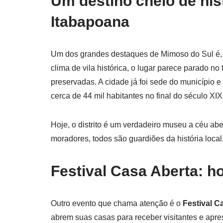
Um destino cheio de his
Itabapoana
Um dos grandes destaques de Mimoso do Sul é, s
clima de vila histórica, o lugar parece parado n
preservadas. A cidade já foi sede do município 
cerca de 44 mil habitantes no final do século XIX
Hoje, o distrito é um verdadeiro museu a céu abe
moradores, todos são guardiões da história loca
Festival Casa Aberta: h
Outro evento que chama atenção é o
Festival C
abrem suas casas para receber visitantes e apres