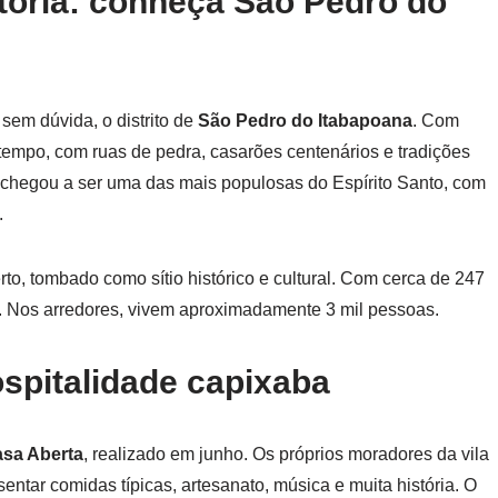
tória: conheça São Pedro do
em dúvida, o distrito de
São Pedro do Itabapoana
. Com
o tempo, com ruas de pedra, casarões centenários e tradições
e chegou a ser uma das mais populosas do Espírito Santo, com
.
rto, tombado como sítio histórico e cultural. Com cerca de 247
l. Nos arredores, vivem aproximadamente 3 mil pessoas.
ospitalidade capixaba
asa Aberta
, realizado em junho. Os próprios moradores da vila
entar comidas típicas, artesanato, música e muita história. O