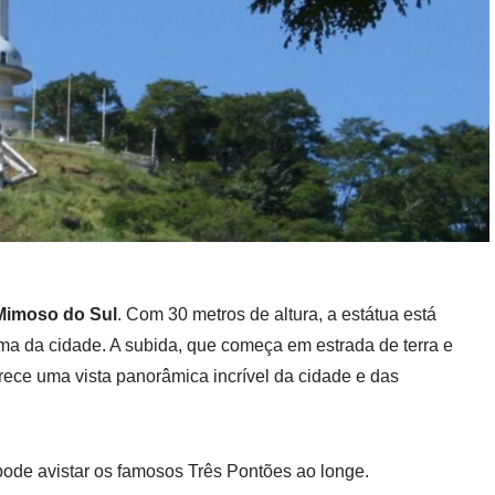
Mimoso do Sul
. Com 30 metros de altura, a estátua está
a da cidade. A subida, que começa em estrada de terra e
rece uma vista panorâmica incrível da cidade e das
pode avistar os famosos Três Pontões ao longe.