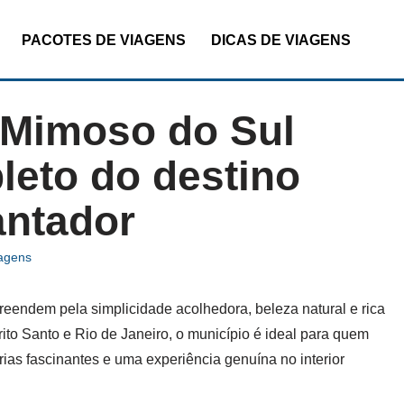
PACOTES DE VIAGENS
DICAS DE VIAGENS
 Mimoso do Sul
leto do destino
antador
iagens
eendem pela simplicidade acolhedora, beleza natural e rica
rito Santo e Rio de Janeiro, o município é ideal para quem
órias fascinantes e uma experiência genuína no interior