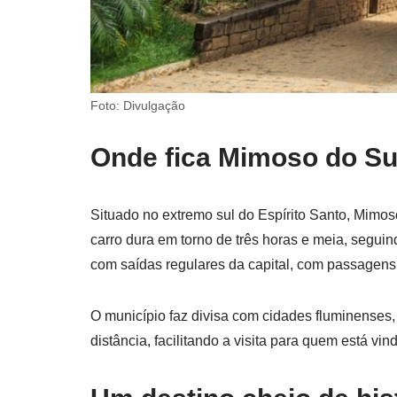
Foto: Divulgação
Onde fica Mimoso do Su
Situado no extremo sul do Espírito Santo, Mimoso
carro dura em torno de três horas e meia, segui
com saídas regulares da capital, com passagens 
O município faz divisa com cidades fluminense
distância, facilitando a visita para quem está vin