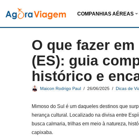
COMPANHIAS AÉREAS
Pular
para
o
O que fazer em
conteúdo
(ES): guia comp
histórico e enc
Maicon Rodrigo Paul
26/06/2025
Dicas de V
Mimoso do Sul é um daqueles destinos que surpr
herança cultural. Localizado na divisa entre Espí
busca calmaria, trilhas em meio à natureza, hist
capixaba.