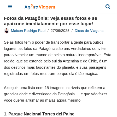
Pular
Fotos da Patagônia: Veja essas fotos e se
para
apaixone imediatamente por esse lugar!
o
Maicon Rodrigo Paul
27/06/2025
Dicas de Viagens
conteúdo
Se as fotos têm o poder de transportar a gente para outros
lugares, as fotos da Patagônia são uns verdadeiros convites
para vivenciar um mundo de beleza natural incomparável. Esta
região, que se estende pelo sul da Argentina e do Chile, é um
dos destinos mais fascinantes do planeta, e suas paisagens
registradas em fotos mostram porque ela é tão mágica.
A seguir, uma lista com 15 imagens incríveis que refletem a
grandiosidade e diversidade da Patagônia — e que vão fazer
você querer arrumar as malas agora mesmo.
1. Parque Nacional Torres del Paine