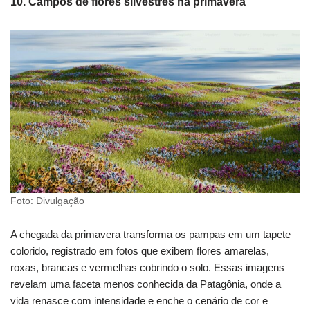
10. Campos de flores silvestres na primavera
Foto: Divulgação
A chegada da primavera transforma os pampas em um tapete
colorido, registrado em fotos que exibem flores amarelas,
roxas, brancas e vermelhas cobrindo o solo. Essas imagens
revelam uma faceta menos conhecida da Patagônia, onde a
vida renasce com intensidade e enche o cenário de cor e