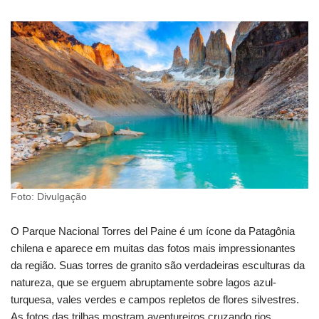
Foto: Divulgação
O Parque Nacional Torres del Paine é um ícone da Patagônia
chilena e aparece em muitas das fotos mais impressionantes
da região. Suas torres de granito são verdadeiras esculturas da
natureza, que se erguem abruptamente sobre lagos azul-
turquesa, vales verdes e campos repletos de flores silvestres.
As fotos das trilhas mostram aventureiros cruzando rios