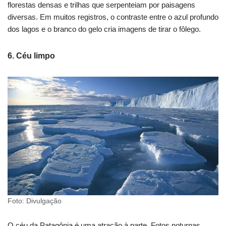
florestas densas e trilhas que serpenteiam por paisagens
diversas. Em muitos registros, o contraste entre o azul profundo
dos lagos e o branco do gelo cria imagens de tirar o fôlego.
6. Céu limpo
Foto: Divulgação
O céu da Patagônia é uma atração à parte. Fotos noturnas