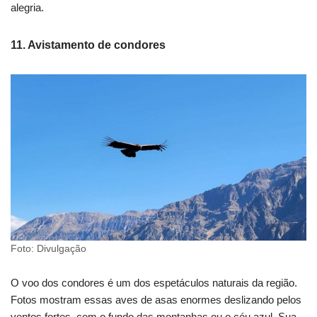
alegria.
11. Avistamento de condores
Foto: Divulgação
O voo dos condores é um dos espetáculos naturais da região.
Fotos mostram essas aves de asas enormes deslizando pelos
ventos fortes, com o fundo das montanhas ou o céu azul. Sua