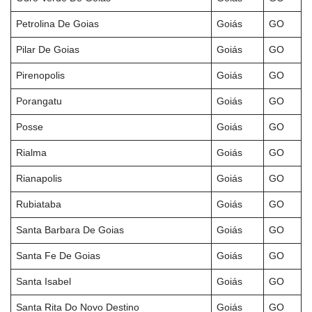
Petrolina De Goias
Goiás
GO
Pilar De Goias
Goiás
GO
Pirenopolis
Goiás
GO
Porangatu
Goiás
GO
Posse
Goiás
GO
Rialma
Goiás
GO
Rianapolis
Goiás
GO
Rubiataba
Goiás
GO
Santa Barbara De Goias
Goiás
GO
Santa Fe De Goias
Goiás
GO
Santa Isabel
Goiás
GO
Santa Rita Do Novo Destino
Goiás
GO