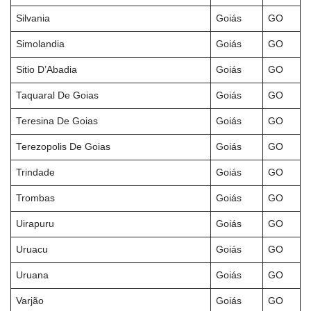
Silvania
Goiás
GO
Simolandia
Goiás
GO
Sitio D’Abadia
Goiás
GO
Taquaral De Goias
Goiás
GO
Teresina De Goias
Goiás
GO
Terezopolis De Goias
Goiás
GO
Trindade
Goiás
GO
Trombas
Goiás
GO
Uirapuru
Goiás
GO
Uruacu
Goiás
GO
Uruana
Goiás
GO
Varjão
Goiás
GO