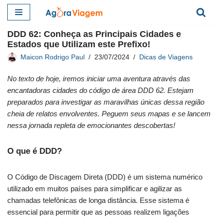
Pular
DDD 62: Conheça as Principais Cidades e
para
Estados que Utilizam este Prefixo!
o
Maicon Rodrigo Paul
23/07/2024
Dicas de Viagens
conteúdo
No texto de hoje, iremos iniciar uma aventura através das
encantadoras cidades do código de área DDD 62. Estejam
preparados para investigar as maravilhas únicas dessa região
cheia de relatos envolventes. Peguem seus mapas e se lancem
nessa jornada repleta de emocionantes descobertas!
O que é DDD?
O Código de Discagem Direta (DDD) é um sistema numérico
utilizado em muitos países para simplificar e agilizar as
chamadas telefônicas de longa distância. Esse sistema é
essencial para permitir que as pessoas realizem ligações