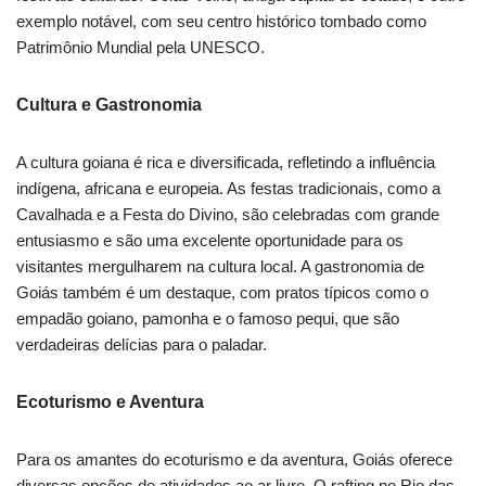
exemplo notável, com seu centro histórico tombado como
Patrimônio Mundial pela UNESCO.
Cultura e Gastronomia
A cultura goiana é rica e diversificada, refletindo a influência
indígena, africana e europeia. As festas tradicionais, como a
Cavalhada e a Festa do Divino, são celebradas com grande
entusiasmo e são uma excelente oportunidade para os
visitantes mergulharem na cultura local. A gastronomia de
Goiás também é um destaque, com pratos típicos como o
empadão goiano, pamonha e o famoso pequi, que são
verdadeiras delícias para o paladar.
Ecoturismo e Aventura
Para os amantes do ecoturismo e da aventura, Goiás oferece
diversas opções de atividades ao ar livre. O rafting no Rio das