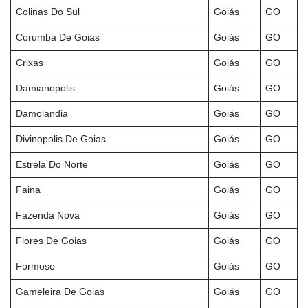
Colinas Do Sul
Goiás
GO
Corumba De Goias
Goiás
GO
Crixas
Goiás
GO
Damianopolis
Goiás
GO
Damolandia
Goiás
GO
Divinopolis De Goias
Goiás
GO
Estrela Do Norte
Goiás
GO
Faina
Goiás
GO
Fazenda Nova
Goiás
GO
Flores De Goias
Goiás
GO
Formoso
Goiás
GO
Gameleira De Goias
Goiás
GO