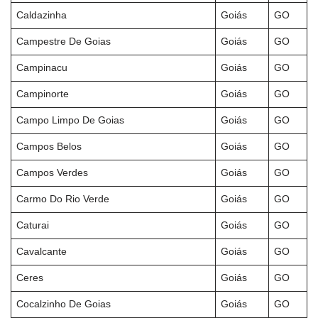
Caldazinha
Goiás
GO
Campestre De Goias
Goiás
GO
Campinacu
Goiás
GO
Campinorte
Goiás
GO
Campo Limpo De Goias
Goiás
GO
Campos Belos
Goiás
GO
Campos Verdes
Goiás
GO
Carmo Do Rio Verde
Goiás
GO
Caturai
Goiás
GO
Cavalcante
Goiás
GO
Ceres
Goiás
GO
Cocalzinho De Goias
Goiás
GO