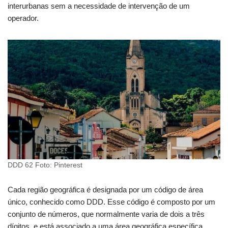
interurbanas sem a necessidade de intervenção de um
operador.
DDD 62 Foto: Pinterest
Cada região geográfica é designada por um código de área
único, conhecido como DDD. Esse código é composto por um
conjunto de números, que normalmente varia de dois a três
dígitos, e está associado a uma área geográfica específica.