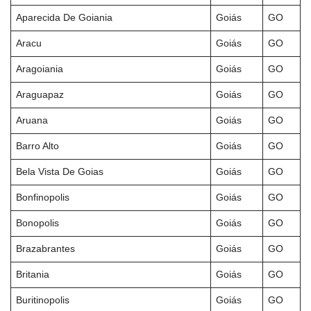
Aparecida De Goiania
Goiás
GO
Aracu
Goiás
GO
Aragoiania
Goiás
GO
Araguapaz
Goiás
GO
Aruana
Goiás
GO
Barro Alto
Goiás
GO
Bela Vista De Goias
Goiás
GO
Bonfinopolis
Goiás
GO
Bonopolis
Goiás
GO
Brazabrantes
Goiás
GO
Britania
Goiás
GO
Buritinopolis
Goiás
GO