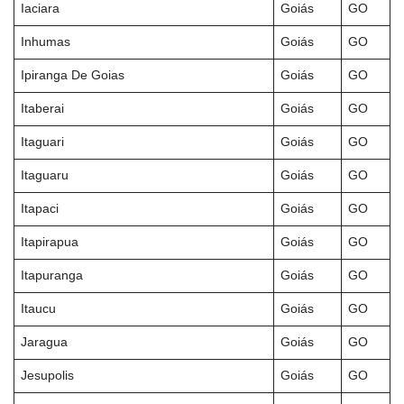
Iaciara
Goiás
GO
Inhumas
Goiás
GO
Ipiranga De Goias
Goiás
GO
Itaberai
Goiás
GO
Itaguari
Goiás
GO
Itaguaru
Goiás
GO
Itapaci
Goiás
GO
Itapirapua
Goiás
GO
Itapuranga
Goiás
GO
Itaucu
Goiás
GO
Jaragua
Goiás
GO
Jesupolis
Goiás
GO