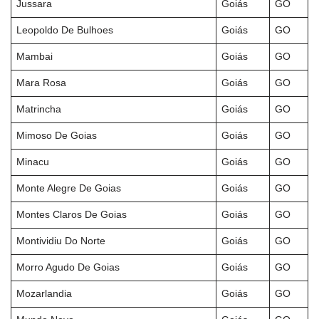
Jussara
Goiás
GO
Leopoldo De Bulhoes
Goiás
GO
Mambai
Goiás
GO
Mara Rosa
Goiás
GO
Matrincha
Goiás
GO
Mimoso De Goias
Goiás
GO
Minacu
Goiás
GO
Monte Alegre De Goias
Goiás
GO
Montes Claros De Goias
Goiás
GO
Montividiu Do Norte
Goiás
GO
Morro Agudo De Goias
Goiás
GO
Mozarlandia
Goiás
GO