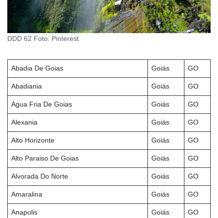
DDD 62 Foto: Pinterest
Abadia De Goias
Goiás
GO
Abadiania
Goiás
GO
Agua Fria De Goias
Goiás
GO
Alexania
Goiás
GO
Alto Horizonte
Goiás
GO
Alto Paraiso De Goias
Goiás
GO
Alvorada Do Norte
Goiás
GO
Amaralina
Goiás
GO
Anapolis
Goiás
GO