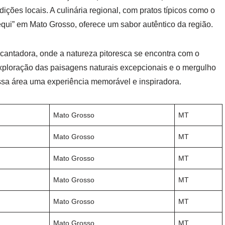
radições locais. A culinária regional, com pratos típicos como o
equi” em Mato Grosso, oferece um sabor autêntico da região.
cantadora, onde a natureza pitoresca se encontra com o
exploração das paisagens naturais excepcionais e o mergulho
essa área uma experiência memorável e inspiradora.
Mato Grosso
MT
Mato Grosso
MT
Mato Grosso
MT
Mato Grosso
MT
Mato Grosso
MT
Mato Grosso
MT