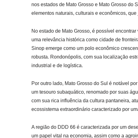
nos estados de Mato Grosso e Mato Grosso do S
elementos naturais, culturais e econômicos, que 
No estado de Mato Grosso, é possível encontrar
uma relevância histórica como cidade de fronte
Sinop emerge como um polo econômico crescente
robusta. Rondonópolis, com sua localização es
industrial e de logística.
Por outro lado, Mato Grosso do Sul é notável po
um tesouro subaquático, renomado por suas água
com sua rica influência da cultura pantaneira, 
ecossistema extraordinário caracterizado por um
A região do DDD 66 é caracterizada por um des
um papel vital na economia, assim como a agroin