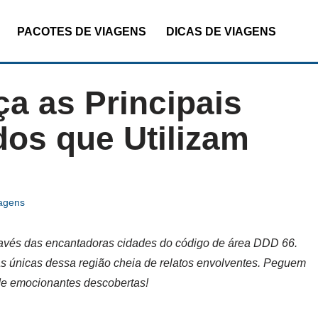
PACOTES DE VIAGENS
DICAS DE VIAGENS
a as Principais
dos que Utilizam
iagens
través das encantadoras cidades do código de área DDD 66.
as únicas dessa região cheia de relatos envolventes. Peguem
de emocionantes descobertas!