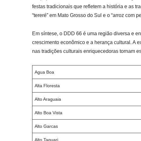
festas tradicionais que refletem a história e as t
“tereré” em Mato Grosso do Sul e o “arroz com p
Em síntese, o DDD 66 é uma região diversa e en
crescimento econômico e a herança cultural. A 
nas tradições culturais enriquecedoras tornam 
Agua Boa
Alta Floresta
Alto Araguaia
Alto Boa Vista
Alto Garcas
Alto Taquari