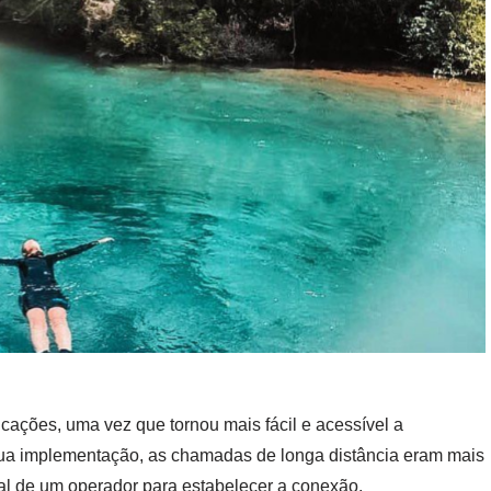
ções, uma vez que tornou mais fácil e acessível a
sua implementação, as chamadas de longa distância eram mais
al de um operador para estabelecer a conexão.