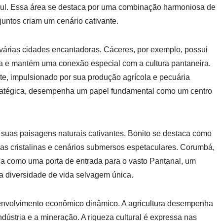
ul. Essa área se destaca por uma combinação harmoniosa de
juntos criam um cenário cativante.
 várias cidades encantadoras. Cáceres, por exemplo, possui
ira e mantém uma conexão especial com a cultura pantaneira.
, impulsionado por sua produção agrícola e pecuária
tratégica, desempenha um papel fundamental como um centro
r suas paisagens naturais cativantes. Bonito se destaca como
s cristalinas e cenários submersos espetaculares. Corumbá,
atua como uma porta de entrada para o vasto Pantanal, um
a diversidade de vida selvagem única.
envolvimento econômico dinâmico. A agricultura desempenha
dústria e a mineração. A riqueza cultural é expressa nas