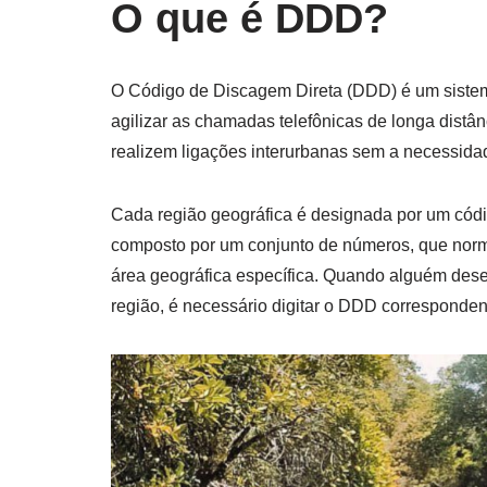
O que é DDD?
O Código de Discagem Direta (DDD) é um sistema
agilizar as chamadas telefônicas de longa distân
realizem ligações interurbanas sem a necessida
Cada região geográfica é designada por um cód
composto por um conjunto de números, que normal
área geográfica específica. Quando alguém dese
região, é necessário digitar o DDD corresponden