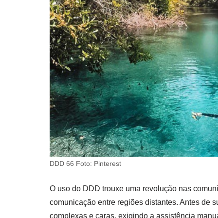
DDD 66 Foto: Pinterest
O uso do DDD trouxe uma revolução nas comunica
comunicação entre regiões distantes. Antes de 
complexas e caras, exigindo a assistência manu