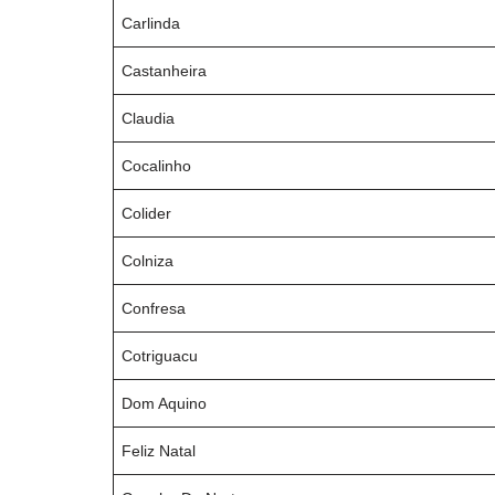
Carlinda
Castanheira
Claudia
Cocalinho
Colider
Colniza
Confresa
Cotriguacu
Dom Aquino
Feliz Natal