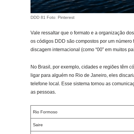
DDD 81 Foto: Pinterest
Vale ressaltar que o formato e a organização d
os códigos DDD são compostos por um número fi
discagem internacional (como “00” em muitos paí
No Brasil, por exemplo, cidades e regiões têm 
ligar para alguém no Rio de Janeiro, eles disc
telefone local. Esse sistema tornou as comunicaç
as pessoas.
Rio Formoso
Saire