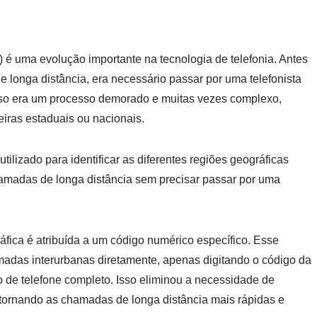
 é uma evolução importante na tecnologia de telefonia. Antes
 longa distância, era necessário passar por uma telefonista
sso era um processo demorado e muitas vezes complexo,
iras estaduais ou nacionais.
ilizado para identificar as diferentes regiões geográficas
chamadas de longa distância sem precisar passar por uma
ica é atribuída a um código numérico específico. Esse
adas interurbanas diretamente, apenas digitando o código da
 de telefone completo. Isso eliminou a necessidade de
ornando as chamadas de longa distância mais rápidas e