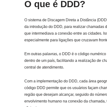
O que é DDD?
O sistema de Discagem Direta a Distância (DDD)
da introdução do DDD, para realizar chamadas de
que intermediava a conexão entre as cidades. I
especialmente para ligações que cruzavam fronte
Em outras palavras, o DDD é o código numérico ut
dentro de um país, facilitando a realização de 
central de atendimento.
Com a implementação do DDD, cada área geográf
código DDD permite que os usuários façam cham
região que desejam alcançar, seguido do número
envolvimento humano na conexão da chamada, t