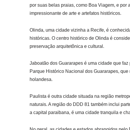
por suas belas praias, como Boa Viagem, e por 
impressionante de arte e artefatos históricos.
Olinda, uma cidade vizinha a Recife, é conhecida
históricas. O centro histórico de Olinda é con
preservação arquitetônica e cultural.
Jaboatão dos Guararapes é uma cidade que faz p
Parque Histórico Nacional dos Guararapes, que 
holandesa.
Paulista é outra cidade situada na região metrop
naturais. A região do DDD 81 também inclui par
a capital paraibana, é uma cidade tranquila e cha
No geral, as cidades e estados abrangidos pelo