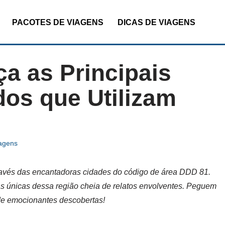
PACOTES DE VIAGENS
DICAS DE VIAGENS
a as Principais
dos que Utilizam
iagens
través das encantadoras cidades do código de área DDD 81.
as únicas dessa região cheia de relatos envolventes. Peguem
de emocionantes descobertas!