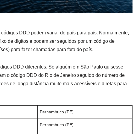
os códigos DDD podem variar de país para país. Normalmente,
xo de dígitos e podem ser seguidos por um código de
ses) para fazer chamadas para fora do país.
códigos DDD diferentes. Se alguém em São Paulo quisesse
ariam o código DDD do Rio de Janeiro seguido do número de
ões de longa distância muito mais acessíveis e diretas para
Pernambuco (PE)
Pernambuco (PE)