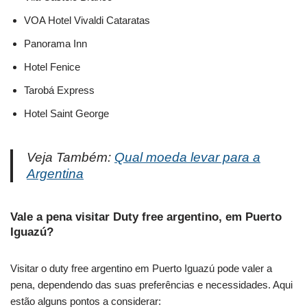
VOA Hotel Vivaldi Cataratas
Panorama Inn
Hotel Fenice
Tarobá Express
Hotel Saint George
Veja Também:
Qual moeda levar para a
Argentina
Vale a pena visitar Duty free argentino, em Puerto
Iguazú?
Visitar o duty free argentino em Puerto Iguazú pode valer a
pena, dependendo das suas preferências e necessidades. Aqui
estão alguns pontos a considerar: