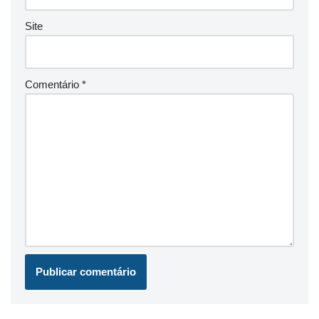
Site
Comentário
*