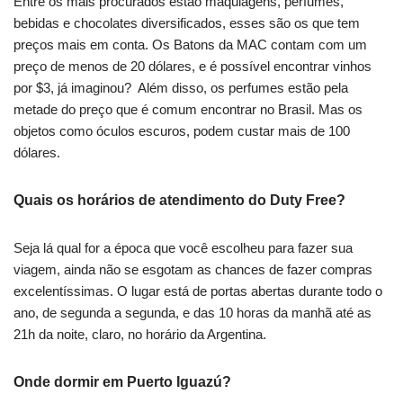
Entre os mais procurados estão maquiagens, perfumes,
bebidas e chocolates diversificados, esses são os que tem
preços mais em conta. Os Batons da MAC contam com um
preço de menos de 20 dólares, e é possível encontrar vinhos
por $3, já imaginou? Além disso, os perfumes estão pela
metade do preço que é comum encontrar no Brasil. Mas os
objetos como óculos escuros, podem custar mais de 100
dólares.
Quais os horários de atendimento do Duty Free?
Seja lá qual for a época que você escolheu para fazer sua
viagem, ainda não se esgotam as chances de fazer compras
excelentíssimas. O lugar está de portas abertas durante todo o
ano, de segunda a segunda, e das 10 horas da manhã até as
21h da noite, claro, no horário da Argentina.
Onde dormir em Puerto Iguazú?