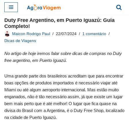
Pular
Duty Free Argentino, em Puerto Iguazú: Guia
para
Completo!
o
Maicon Rodrigo Paul
22/07/2024
1 comentário
conteúdo
Dicas de Viagens
No artigo de hoje iremos falar sobre dicas de compras no
Duty
free argentino, em Puerto Iguazú.
Uma grande parte dos brasileiros acreditam que para encontrar
boas opções de produtos importados é necessário viajar até
Miami ou até algum aeroporto internacional. Mas estão muito
enganados, não é tão necessário assim, já que existe um lugar
bem mais perto que é até melhor! O lugar que fica quase na
divisa do Brasil com a Argentina, é o Duty Free Shop, localizado
na cidade de Puerto Iguazú.