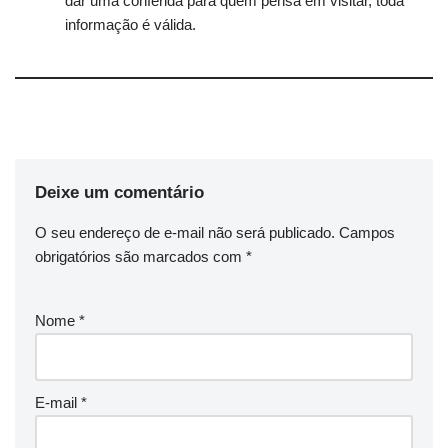
dar uma conferida para quem pensa em visitar, toda
informação é válida.
Deixe um comentário
O seu endereço de e-mail não será publicado.
Campos
obrigatórios são marcados com
*
Nome
*
E-mail
*