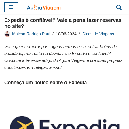
Pular
Expedia é confiável? Vale a pena fazer reservas
para
no site?
o
Maicon Rodrigo Paul
10/06/2024
Dicas de Viagens
conteúdo
Você quer comprar passagens aéreas e encontrar hotéis de
qualidade, mas está na dúvida se o Expedia é confiável?
Continue a ler esse artigo do Agora Viagem e tire suas próprias
conclusões em relação a isso!
Conheça um pouco sobre o Expedia