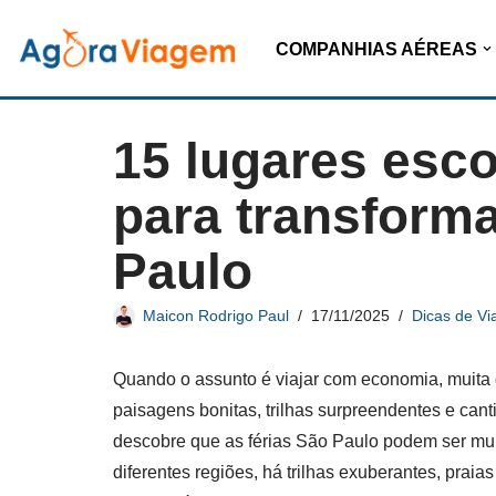
COMPANHIAS AÉREAS
Pular
para
o
15 lugares esc
conteúdo
para transforma
Paulo
Maicon Rodrigo Paul
17/11/2025
Dicas de Vi
Quando o assunto é viajar com economia, muita g
paisagens bonitas, trilhas surpreendentes e can
descobre que as férias São Paulo podem ser mui
diferentes regiões, há trilhas exuberantes, praia