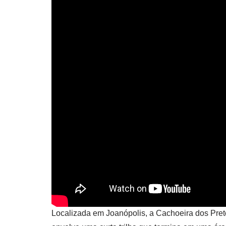
Localizada em Joanópolis, a Cachoeira dos Pre