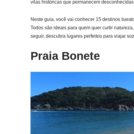
vilas históricas que permanecem desconhecidas d
Neste guia, você vai conhecer 15 destinos barato
Todos são ideais para quem quer curtir naturez
seguir, descubra lugares perfeitos para viajar so
Praia Bonete