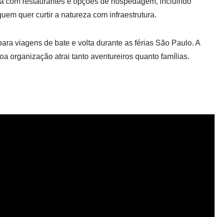
ea com restaurantes e opções de hospedagem, incluindo
em quer curtir a natureza com infraestrutura.
para viagens de bate e volta durante as férias São Paulo. A
 organização atrai tanto aventureiros quanto famílias.