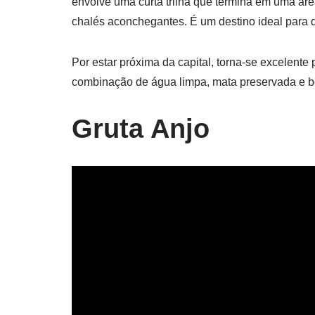
envolve uma curta trilha que termina em uma ár
chalés aconchegantes. É um destino ideal para qu
Por estar próxima da capital, torna-se excelente 
combinação de água limpa, mata preservada e boa
Gruta Anjo