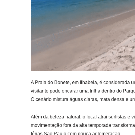
A Praia do Bonete, em Ilhabela, é considerada um
visitante pode encarar uma trilha dentro do Parqu
O cenário mistura águas claras, mata densa e um
Além da beleza natural, o local atrai surfistas e
movimentação fora da alta temporada transforma
férias São Paulo com pouca aglomeração.