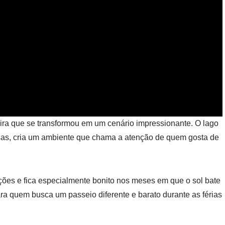
eira que se transformou em um cenário impressionante. O lago
sas, cria um ambiente que chama a atenção de quem gosta de
ões e fica especialmente bonito nos meses em que o sol bate
ra quem busca um passeio diferente e barato durante as férias