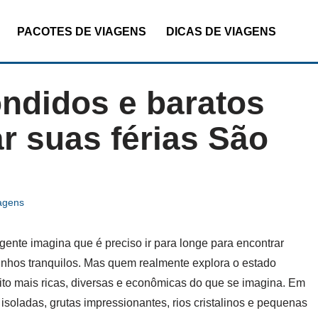
PACOTES DE VIAGENS
DICAS DE VIAGENS
ondidos e baratos
r suas férias São
agens
ente imagina que é preciso ir para longe para encontrar
tinhos tranquilos. Mas quem realmente explora o estado
to mais ricas, diversas e econômicas do que se imagina. Em
s isoladas, grutas impressionantes, rios cristalinos e pequenas