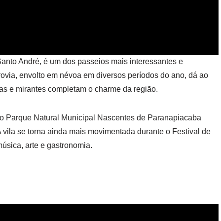
anto André, é um dos passeios mais interessantes e
rrovia, envolto em névoa em diversos períodos do ano, dá ao
igas e mirantes completam o charme da região.
 ao Parque Natural Municipal Nascentes de Paranapiacaba
A vila se torna ainda mais movimentada durante o Festival de
úsica, arte e gastronomia.