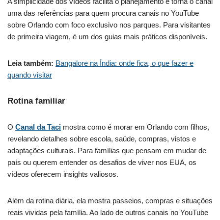
A simplicidade dos vídeos facilita o planejamento e torna o canal
uma das referências para quem procura canais no YouTube
sobre Orlando com foco exclusivo nos parques. Para visitantes
de primeira viagem, é um dos guias mais práticos disponíveis.
Leia também:
Bangalore na Índia: onde fica, o que fazer e
quando visitar
Rotina familiar
O
Canal da Taci
mostra como é morar em Orlando com filhos,
revelando detalhes sobre escola, saúde, compras, vistos e
adaptações culturais. Para famílias que pensam em mudar de
país ou querem entender os desafios de viver nos EUA, os
vídeos oferecem insights valiosos.
Além da rotina diária, ela mostra passeios, compras e situações
reais vividas pela família. Ao lado de outros canais no YouTube