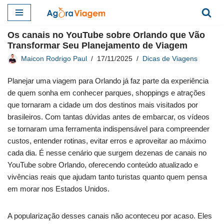
Pular
Os canais no YouTube sobre Orlando que Vão
para
Transformar Seu Planejamento de Viagem
o
Maicon Rodrigo Paul
17/11/2025
Dicas de Viagens
conteúdo
Planejar uma viagem para Orlando já faz parte da experiência
de quem sonha em conhecer parques, shoppings e atrações
que tornaram a cidade um dos destinos mais visitados por
brasileiros. Com tantas dúvidas antes de embarcar, os vídeos
se tornaram uma ferramenta indispensável para compreender
custos, entender rotinas, evitar erros e aproveitar ao máximo
cada dia. É nesse cenário que surgem dezenas de canais no
YouTube sobre Orlando, oferecendo conteúdo atualizado e
vivências reais que ajudam tanto turistas quanto quem pensa
em morar nos Estados Unidos.
A popularização desses canais não aconteceu por acaso. Eles