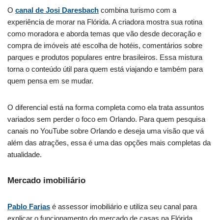
O
canal de Josi Daresbach
combina turismo com a
experiência de morar na Flórida. A criadora mostra sua rotina
como moradora e aborda temas que vão desde decoração e
compra de imóveis até escolha de hotéis, comentários sobre
parques e produtos populares entre brasileiros. Essa mistura
torna o conteúdo útil para quem está viajando e também para
quem pensa em se mudar.
O diferencial está na forma completa como ela trata assuntos
variados sem perder o foco em Orlando. Para quem pesquisa
canais no YouTube sobre Orlando e deseja uma visão que vá
além das atrações, essa é uma das opções mais completas da
atualidade.
Mercado imobiliário
Pablo Farias
é assessor imobiliário e utiliza seu canal para
explicar o funcionamento do mercado de casas na Flórida.