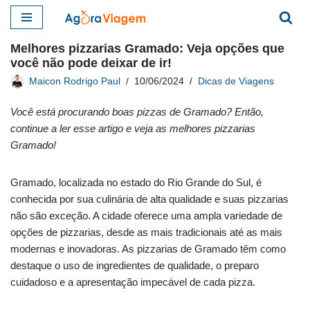
Pular
Melhores pizzarias Gramado: Veja opções que
para
você não pode deixar de ir!
o
Maicon Rodrigo Paul
10/06/2024
Dicas de Viagens
conteúdo
Você está procurando boas pizzas de Gramado? Então,
continue a ler esse artigo e veja as melhores pizzarias
Gramado!
Gramado, localizada no estado do Rio Grande do Sul, é
conhecida por sua culinária de alta qualidade e suas pizzarias
não são exceção. A cidade oferece uma ampla variedade de
opções de pizzarias, desde as mais tradicionais até as mais
modernas e inovadoras. As pizzarias de Gramado têm como
destaque o uso de ingredientes de qualidade, o preparo
cuidadoso e a apresentação impecável de cada pizza.