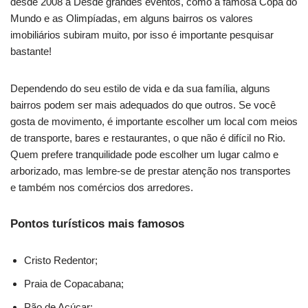
desde 2008 a Desde grandes eventos, como a famosa Copa do
Mundo e as Olimpíadas, em alguns bairros os valores
imobiliários subiram muito, por isso é importante pesquisar
bastante!
Dependendo do seu estilo de vida e da sua família, alguns
bairros podem ser mais adequados do que outros. Se você
gosta de movimento, é importante escolher um local com meios
de transporte, bares e restaurantes, o que não é difícil no Rio.
Quem prefere tranquilidade pode escolher um lugar calmo e
arborizado, mas lembre-se de prestar atenção nos transportes
e também nos comércios dos arredores.
Pontos turísticos mais famosos
Cristo Redentor;
Praia de Copacabana;
Pão de Açúcar;