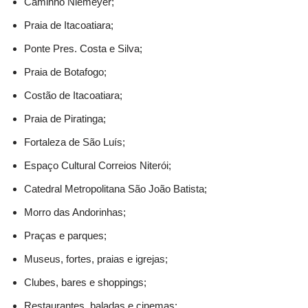
Caminho Niemeyer;
Praia de Itacoatiara;
Ponte Pres. Costa e Silva;
Praia de Botafogo;
Costão de Itacoatiara;
Praia de Piratinga;
Fortaleza de São Luís;
Espaço Cultural Correios Niterói;
Catedral Metropolitana São João Batista;
Morro das Andorinhas;
Praças e parques;
Museus, fortes, praias e igrejas;
Clubes, bares e shoppings;
Restaurantes, baladas e cinemas;