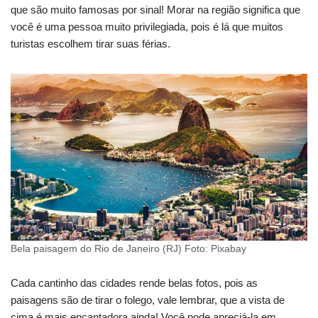
que são muito famosas por sinal! Morar na região significa que
você é uma pessoa muito privilegiada, pois é lá que muitos
turistas escolhem tirar suas férias.
Bela paisagem do Rio de Janeiro (RJ) Foto: Pixabay
Cada cantinho das cidades rende belas fotos, pois as
paisagens são de tirar o folego, vale lembrar, que a vista de
cima é mais encantadora ainda! Você pode apreciá-la em