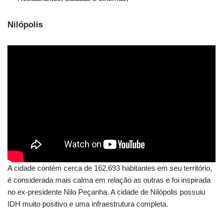
Nilópolis
A cidade contém cerca de 162.693 habitantes em seu território,
é considerada mais calma em relação as outras e foi inspirada
no ex-presidente Nilo Peçanha. A cidade de Nilópolis possuiu
IDH muito positivo e uma infraestrutura completa.