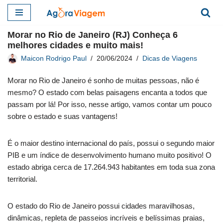
Pular
Morar no Rio de Janeiro (RJ) Conheça 6
para
melhores cidades e muito mais!
o
Maicon Rodrigo Paul
20/06/2024
Dicas de Viagens
conteúdo
Morar no Rio de Janeiro é sonho de muitas pessoas, não é
mesmo? O estado com belas paisagens encanta a todos que
passam por lá! Por isso, nesse artigo, vamos contar um pouco
sobre o estado e suas vantagens!
É o maior destino internacional do país, possui o segundo maior
PIB e um índice de desenvolvimento humano muito positivo! O
estado abriga cerca de 17.264.943 habitantes em toda sua zona
territorial.
O estado do Rio de Janeiro possui cidades maravilhosas,
dinâmicas, repleta de passeios incríveis e belíssimas praias,