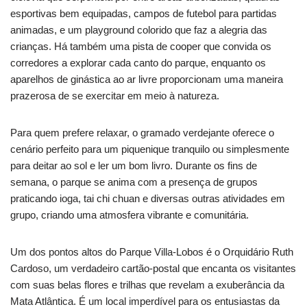
esportivas bem equipadas, campos de futebol para partidas
animadas, e um playground colorido que faz a alegria das
crianças. Há também uma pista de cooper que convida os
corredores a explorar cada canto do parque, enquanto os
aparelhos de ginástica ao ar livre proporcionam uma maneira
prazerosa de se exercitar em meio à natureza.
Para quem prefere relaxar, o gramado verdejante oferece o
cenário perfeito para um piquenique tranquilo ou simplesmente
para deitar ao sol e ler um bom livro. Durante os fins de
semana, o parque se anima com a presença de grupos
praticando ioga, tai chi chuan e diversas outras atividades em
grupo, criando uma atmosfera vibrante e comunitária.
Um dos pontos altos do Parque Villa-Lobos é o Orquidário Ruth
Cardoso, um verdadeiro cartão-postal que encanta os visitantes
com suas belas flores e trilhas que revelam a exuberância da
Mata Atlântica. É um local imperdível para os entusiastas da