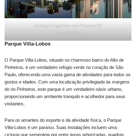
Conheça O que fazer em Pinheiros SP
Foto: Pinterest
Parque Villa-Lobos
O Parque Villa-Lobos, situado no charmoso bairro do Alto de
Pinheiros, é um verdadeiro refúgio verde no coração de São
Paulo, oferecendo uma vasta gama de atividades para todos os
gostos e idades. Com uma localização privilegiada às margens
do rio Pinheiros, este parque é um verdadeiro oásis urbano,
proporcionando um ambiente tranquilo e acolhedor para seus
visitantes.
Para os amantes do esporte e da atividade física, o Parque
Villa-Lobos é um paraíso. Suas instalações incluem uma
ciclovia que serpenteia por entre áreas arborizadas, quadras