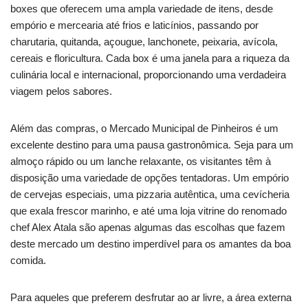
boxes que oferecem uma ampla variedade de itens, desde
empório e mercearia até frios e laticínios, passando por
charutaria, quitanda, açougue, lanchonete, peixaria, avícola,
cereais e floricultura. Cada box é uma janela para a riqueza da
culinária local e internacional, proporcionando uma verdadeira
viagem pelos sabores.
Além das compras, o Mercado Municipal de Pinheiros é um
excelente destino para uma pausa gastronômica. Seja para um
almoço rápido ou um lanche relaxante, os visitantes têm à
disposição uma variedade de opções tentadoras. Um empório
de cervejas especiais, uma pizzaria autêntica, uma cevícheria
que exala frescor marinho, e até uma loja vitrine do renomado
chef Alex Atala são apenas algumas das escolhas que fazem
deste mercado um destino imperdível para os amantes da boa
comida.
Para aqueles que preferem desfrutar ao ar livre, a área externa