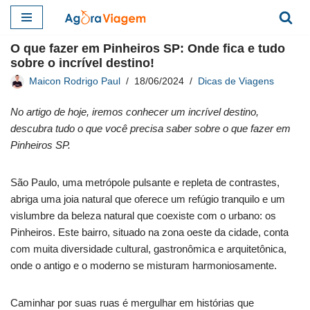
Pular
O que fazer em Pinheiros SP: Onde fica e tudo
para
sobre o incrível destino!
o
Maicon Rodrigo Paul
18/06/2024
Dicas de Viagens
conteúdo
No artigo de hoje, iremos conhecer um incrível destino,
descubra tudo o que você precisa saber sobre o que fazer em
Pinheiros SP.
São Paulo, uma metrópole pulsante e repleta de contrastes,
abriga uma joia natural que oferece um refúgio tranquilo e um
vislumbre da beleza natural que coexiste com o urbano: os
Pinheiros. Este bairro, situado na zona oeste da cidade, conta
com muita diversidade cultural, gastronômica e arquitetônica,
onde o antigo e o moderno se misturam harmoniosamente.
Caminhar por suas ruas é mergulhar em histórias que