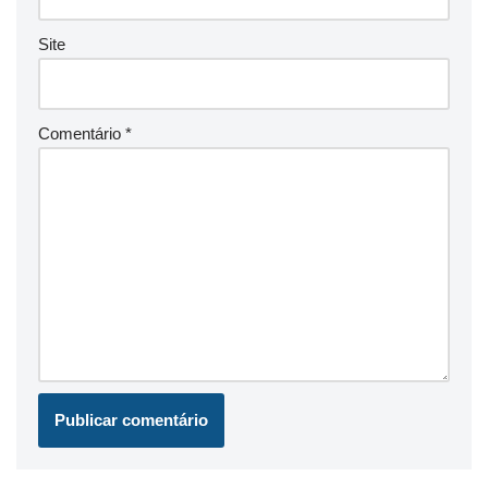
Site
Comentário
*