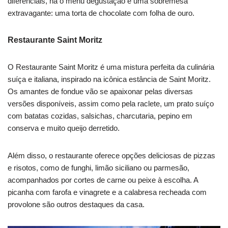
diferenciais, há o menu degustação e uma sobremesa
extravagante: uma torta de chocolate com folha de ouro.
Restaurante Saint Moritz
O Restaurante Saint Moritz é uma mistura perfeita da culinária
suíça e italiana, inspirado na icônica estância de Saint Moritz.
Os amantes de fondue vão se apaixonar pelas diversas
versões disponíveis, assim como pela raclete, um prato suíço
com batatas cozidas, salsichas, charcutaria, pepino em
conserva e muito queijo derretido.
Além disso, o restaurante oferece opções deliciosas de pizzas
e risotos, como de funghi, limão siciliano ou parmesão,
acompanhados por cortes de carne ou peixe à escolha. A
picanha com farofa e vinagrete e a calabresa recheada com
provolone são outros destaques da casa.