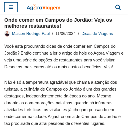
Pular
Onde comer em Campos do Jordão: Veja os
para
melhores restaurantes!
o
Maicon Rodrigo Paul
11/06/2024
Dicas de Viagens
conteúdo
Você está procurando dicas de onde comer em Campos do
Jordão? Então continue a ler o artigo de hoje do Agora Viagem e
veja uma série de opções de restaurantes para você visitar.
Desde os mais caros até os mais custos-benefícios. Veja!
Não é só a temperatura agradável que chama a atenção dos
turistas, a culinária de Campos do Jordão é um dos grandes
destaques, independentemente da época do ano. Mesmo
durante as comemorações natalinas, quando há inúmeras
atividades turísticas, os visitantes já chegam pensando em
onde comer na cidade. A gastronomia de Campos do Jordão é
tão procurada que atrai pessoas de diferentes lugares.