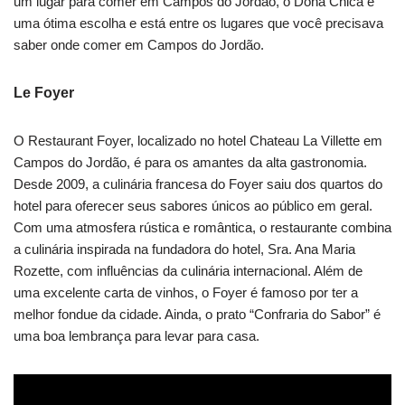
um lugar para comer em Campos do Jordão, o Dona Chica é
uma ótima escolha e está entre os lugares que você precisava
saber onde comer em Campos do Jordão.
Le Foyer
O Restaurant Foyer, localizado no hotel Chateau La Villette em
Campos do Jordão, é para os amantes da alta gastronomia.
Desde 2009, a culinária francesa do Foyer saiu dos quartos do
hotel para oferecer seus sabores únicos ao público em geral.
Com uma atmosfera rústica e romântica, o restaurante combina
a culinária inspirada na fundadora do hotel, Sra. Ana Maria
Rozette, com influências da culinária internacional. Além de
uma excelente carta de vinhos, o Foyer é famoso por ter a
melhor fondue da cidade. Ainda, o prato “Confraria do Sabor” é
uma boa lembrança para levar para casa.